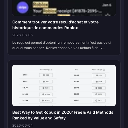
Comment trouver votre reçu d'achat et votre
historique de commandes Roblox
2026-06-05
Le reçu qui permet d'obtenir un remboursement n'est pas celui
auquel vous pensez. Roblox conserve vos achats à deux
endroits distincts, et un seul d'entre eux est valable en cas de
litige. La page...
Best Way to Get Robux in 2026: Free & Paid Methods
Ranked by Value and Safety
2026-06-04