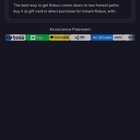
The best way to get Robux comes down to two honest paths:
buy it (a gift card or direct purchase for instant Robux, with
Roblox Premium at $4.99/month for 450 Robux being the
strongest ongoing valu...
Assistance Paiement