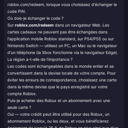
roblox.com/redeem, lorsque vous choisissez d'échanger le
code PIN.
Où dois-je échanger le code ?
Sur
roblox.com/redeem
dans un navigateur Web. Les
cartes cadeaux ne peuvent pas être échangées dans
l'application mobile Roblox standard, sur PS4/PS5 ou sur
Nintendo Switch — utilisez un PC, un Mac ou le navigateur
d'un téléphone (la Xbox fonctionne via le navigateur Edge).
La région a-t-elle de l'importance ?
Les codes sont échangeables dans le monde entier et se
convertissent dans la devise locale de votre compte. Pour
éviter les erreurs de correspondance, choisissez une carte
dans la même devise que le pays enregistré sur votre
compte Roblox.
Puis-je acheter des Robux et un abonnement avec une
seule carte ?
Oui — votre crédit peut être utilisé pour des Robux, un
abonnement Roblox, ou les deux, et vous bénéficierez
également de jusqu'à 25 % de Robux en plus ainsi que d'un