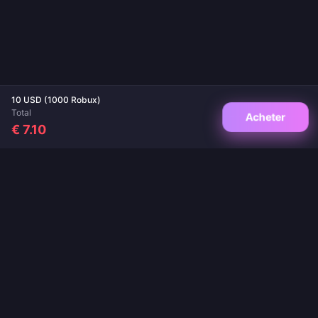
10 USD (1000 Robux)
Total
Acheter
€ 7.10
Votre destination de confiance pour les recharges de jeux et d'applications.
Livraison instantanée, paiements sécurisés et meilleurs prix garantis.
SUIVEZ-NOUS