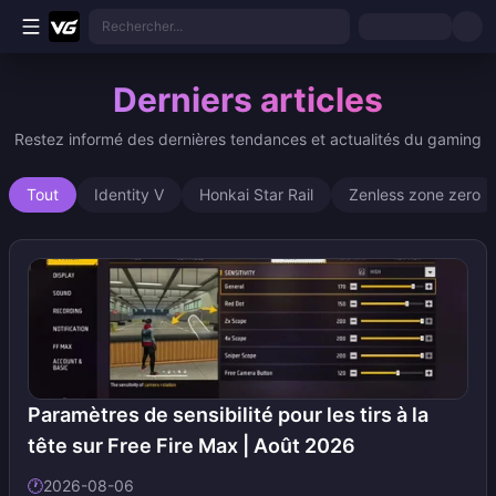
Aller au contenu principal
Rechercher...
Derniers articles
Restez informé des dernières tendances et actualités du gaming
Tout
Identity V
Honkai Star Rail
Zenless zone zero
Paramètres de sensibilité pour les tirs à la
tête sur Free Fire Max | Août 2026
🕐
2026-08-06