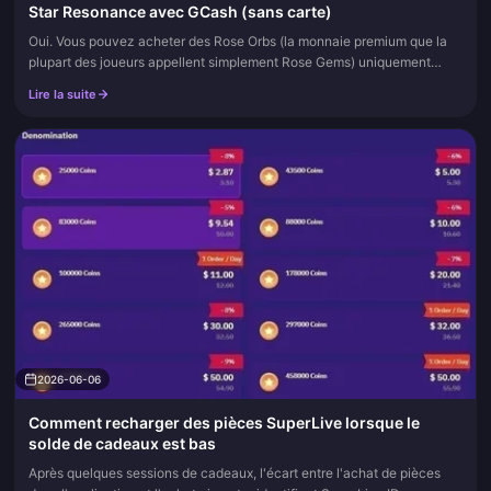
Star Resonance avec GCash (sans carte)
Oui. Vous pouvez acheter des Rose Orbs (la monnaie premium que la
plupart des joueurs appellent simplement Rose Gems) uniquement
avec GCash, sans qu'aucune carte n'intervienne à aucun moment du
Lire la suite
pro...
2026-06-06
Comment recharger des pièces SuperLive lorsque le
solde de cadeaux est bas
Après quelques sessions de cadeaux, l'écart entre l'achat de pièces