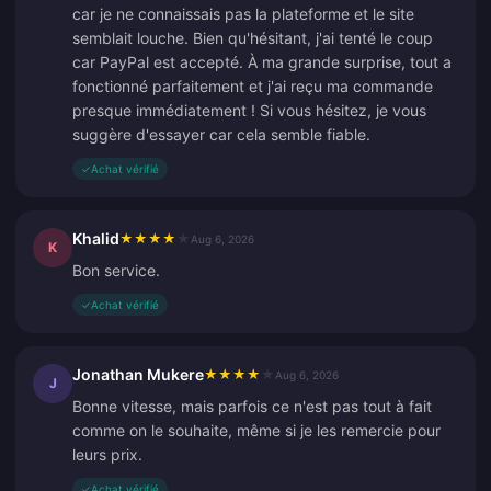
car je ne connaissais pas la plateforme et le site
semblait louche. Bien qu'hésitant, j'ai tenté le coup
car PayPal est accepté. À ma grande surprise, tout a
fonctionné parfaitement et j'ai reçu ma commande
presque immédiatement ! Si vous hésitez, je vous
suggère d'essayer car cela semble fiable.
✓
Achat vérifié
Khalid
★
★
★
★
★
Aug 6, 2026
K
Bon service.
✓
Achat vérifié
Jonathan Mukere
★
★
★
★
★
Aug 6, 2026
J
Bonne vitesse, mais parfois ce n'est pas tout à fait
comme on le souhaite, même si je les remercie pour
leurs prix.
✓
Achat vérifié