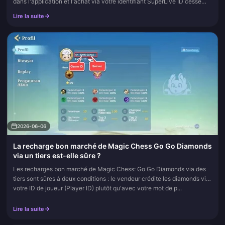
dans l'application et l'achat via votre identifiant SuperLive ID cesse
d'être une simple broutille et se transforme en une vérita...
Lire la suite
2026-06-06
La recharge bon marché de Magic Chess Go Go Diamonds
via un tiers est-elle sûre ?
Les recharges bon marché de Magic Chess: Go Go Diamonds via des
tiers sont sûres à deux conditions : le vendeur crédite les diamonds via
votre ID de joueur (Player ID) plutôt qu'avec votre mot de p...
Lire la suite