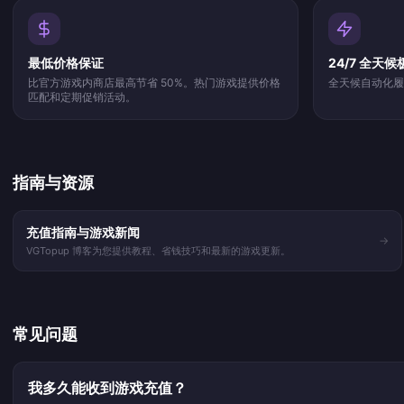
最低价格保证
24/7 全天
比官方游戏内商店最高节省 50%。热门游戏提供价格
全天候自动化履行
匹配和定期促销活动。
指南与资源
充值指南与游戏新闻
→
VGTopup 博客为您提供教程、省钱技巧和最新的游戏更新。
常见问题
我多久能收到游戏充值？