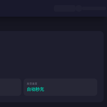
发货速度
自动秒充