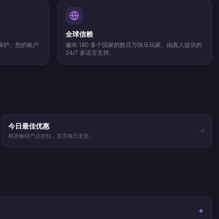
全球信赖
家保护。您的账户
遍布 180 多个国家的数百万快乐玩家。由真人提供的
24/7 多语言支持。
今日最佳优惠
→
精选畅销产品折扣，首页每日更新。
+