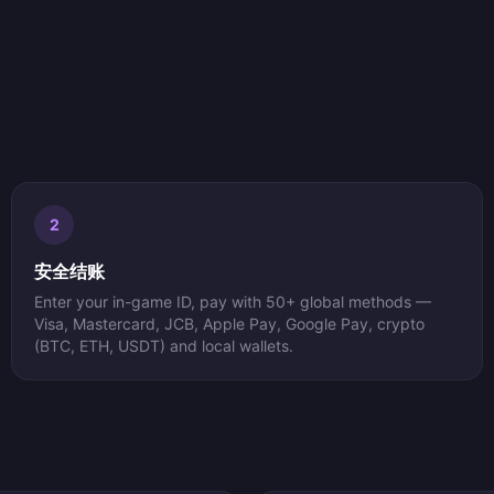
2
安全结账
Enter your in-game ID, pay with 50+ global methods —
Visa, Mastercard, JCB, Apple Pay, Google Pay, crypto
(BTC, ETH, USDT) and local wallets.