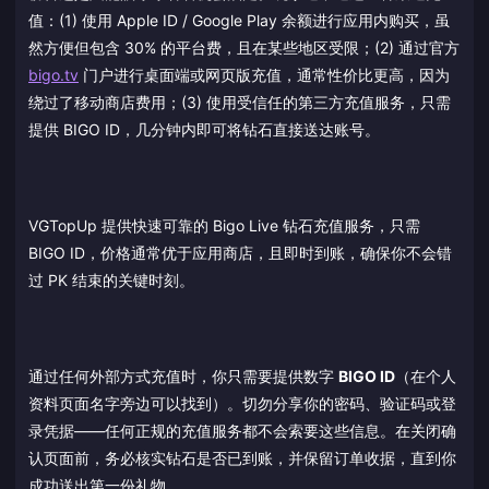
值：(1) 使用 Apple ID / Google Play 余额进行应用内购买，虽
然方便但包含 30% 的平台费，且在某些地区受限；(2) 通过官方
bigo.tv
门户进行桌面端或网页版充值，通常性价比更高，因为
绕过了移动商店费用；(3) 使用受信任的第三方充值服务，只需
提供 BIGO ID，几分钟内即可将钻石直接送达账号。
VGTopUp 提供快速可靠的 Bigo Live 钻石充值服务，只需
BIGO ID，价格通常优于应用商店，且即时到账，确保你不会错
过 PK 结束的关键时刻。
通过任何外部方式充值时，你只需要提供数字
BIGO ID
（在个人
资料页面名字旁边可以找到）。切勿分享你的密码、验证码或登
录凭据——任何正规的充值服务都不会索要这些信息。在关闭确
认页面前，务必核实钻石是否已到账，并保留订单收据，直到你
成功送出第一份礼物。