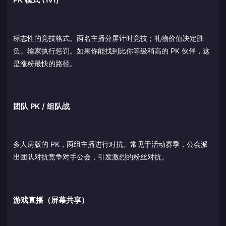
PK 模式 (1v1)
标志性的竞技格式。两名主播分屏计时竞技；礼物价值决定胜
负。输家执行惩罚。如果你能找到比你等级稍高的 PK 伙伴，这
是涨粉最快的路径。
团队 PK / 组队战
多人房版的 PK，两组主播进行对抗。常见于活动赛季，公会派
出团队对抗竞争对手公会，引发激烈的粉丝对抗。
游戏直播（屏幕共享）