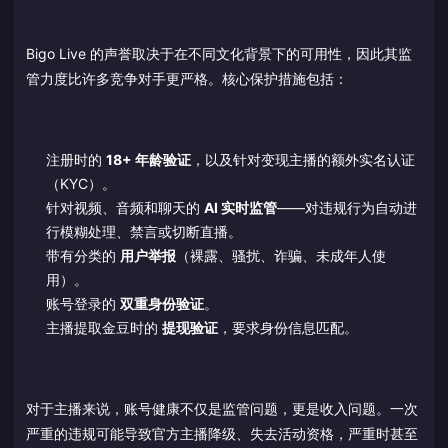
Bigo Live 的声誉取决于在不同文化背景下的可用性，因此其监
管力度比许多竞争对手更严格。核心保护措施包括：
注册时的
18+ 年龄验证
，以及针对变现主播的额外实名认证
（KYC）。
针对视频、音频和聊天的
AI 实时监管
——对违规行为自动进
行模糊处理、禁言或切断直播。
带有分类的
用户举报
（裸露、骚扰、诈骗、未成年人使
用）。
账号登录的
双重身份验证
。
主播提取金豆时的
提现验证
，要求身份信息匹配。
对于主播来说，账号健康不仅是监管问题，更是收入问题。一次
严重的违规可能导致官方主播降级、失去活动资格，严重时甚至