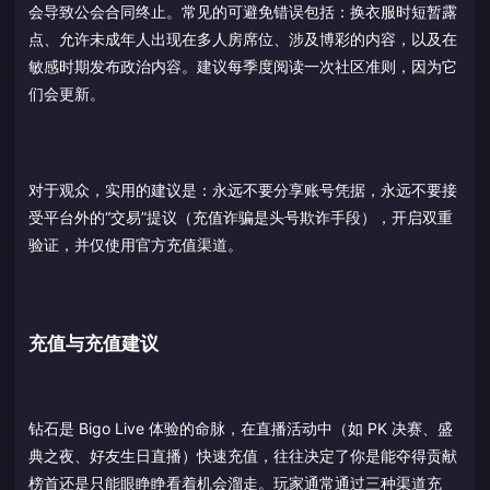
会导致公会合同终止。常见的可避免错误包括：换衣服时短暂露
点、允许未成年人出现在多人房席位、涉及博彩的内容，以及在
敏感时期发布政治内容。建议每季度阅读一次社区准则，因为它
们会更新。
对于观众，实用的建议是：永远不要分享账号凭据，永远不要接
受平台外的“交易”提议（充值诈骗是头号欺诈手段），开启双重
验证，并仅使用官方充值渠道。
充值与充值建议
钻石是 Bigo Live 体验的命脉，在直播活动中（如 PK 决赛、盛
典之夜、好友生日直播）快速充值，往往决定了你是能夺得贡献
榜首还是只能眼睁睁看着机会溜走。玩家通常通过三种渠道充