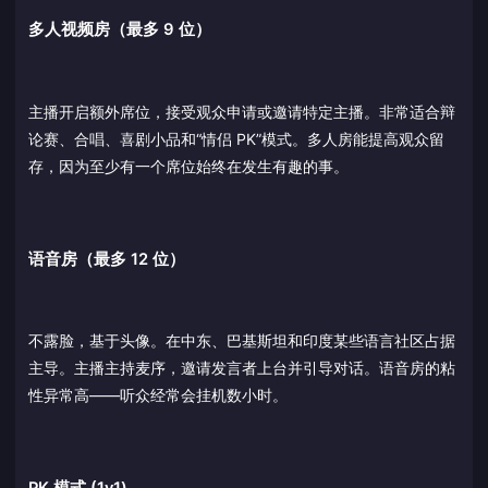
多人视频房（最多 9 位）
主播开启额外席位，接受观众申请或邀请特定主播。非常适合辩
论赛、合唱、喜剧小品和“情侣 PK”模式。多人房能提高观众留
存，因为至少有一个席位始终在发生有趣的事。
语音房（最多 12 位）
不露脸，基于头像。在中东、巴基斯坦和印度某些语言社区占据
主导。主播主持麦序，邀请发言者上台并引导对话。语音房的粘
性异常高——听众经常会挂机数小时。