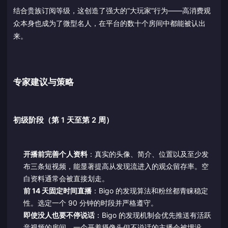
结合贵族订阅等级，这创造了强大的“大玩家”行为——高消费观
众本身也成为了微型名人，在平台的数十个房间中都能被认出
来。
专家建议与策略
初级阶段（第 1 天至第 2 周）
开播前完善个人资料
：真实的头像、简介、位置以及至少发
布三条短视频，能显著提高从发现流进入的观众留存率。空
白资料通常会被直接划走。
前 14 天固定时间直播
：Bigo 的发现算法和粉丝都青睐稳定
性。选定一个 90 分钟的时段并严格遵守。
即使没人也要不停说话
：Bigo 的发现机制会优先推送有活跃
音视频的房间。一个开着摄像头但不说话的主播会被埋没，