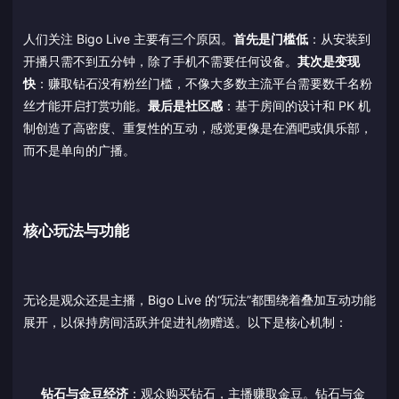
人们关注 Bigo Live 主要有三个原因。
首先是门槛低
：从安装到
开播只需不到五分钟，除了手机不需要任何设备。
其次是变现
快
：赚取钻石没有粉丝门槛，不像大多数主流平台需要数千名粉
丝才能开启打赏功能。
最后是社区感
：基于房间的设计和 PK 机
制创造了高密度、重复性的互动，感觉更像是在酒吧或俱乐部，
而不是单向的广播。
核心玩法与功能
无论是观众还是主播，Bigo Live 的“玩法”都围绕着叠加互动功能
展开，以保持房间活跃并促进礼物赠送。以下是核心机制：
钻石与金豆经济
：观众购买钻石，主播赚取金豆。钻石与金