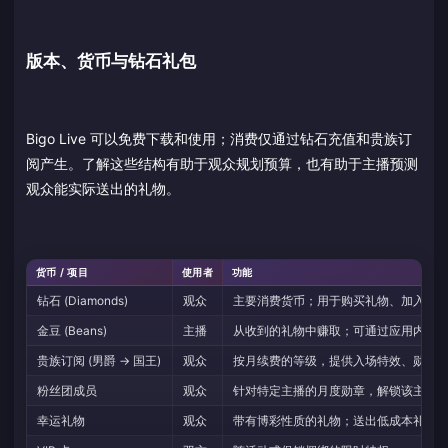
版本、货币与钻石礼包
Bigo Live 可以免费下载和使用；消费仅通过钻石充值和贵族订
阅产生。了解这些结构有助于观众规划预算，也有助于主播预测
观众能实际送出的礼物。
货币 / 项目
使用者
功能
钻石 (Diamonds)
观众
主要消费货币；用于购买礼物、加入粉
金豆 (Beans)
主播
从收到的礼物中赚取；可通过应用内提
贵族订阅 (男爵 → 国王)
观众
按月续费的等级，提供入场特效、勋章
粉丝团成员
观众
针对特定主播的月度勋章，解锁该主播
幸运礼物
观众
带有博彩性质的礼物；送出低成本礼物有