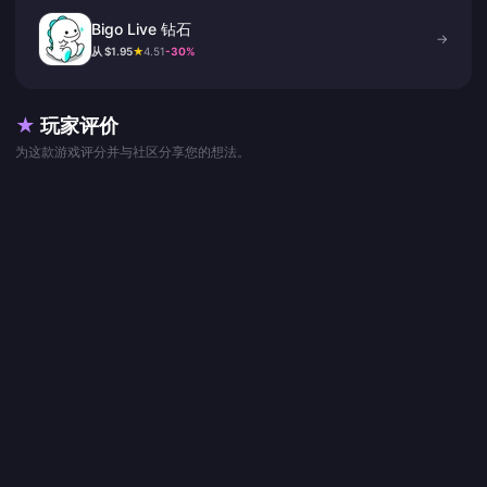
Bigo Live 钻石
→
从 $1.95
★
4.51
-30%
★
玩家评价
为这款游戏评分并与社区分享您的想法。