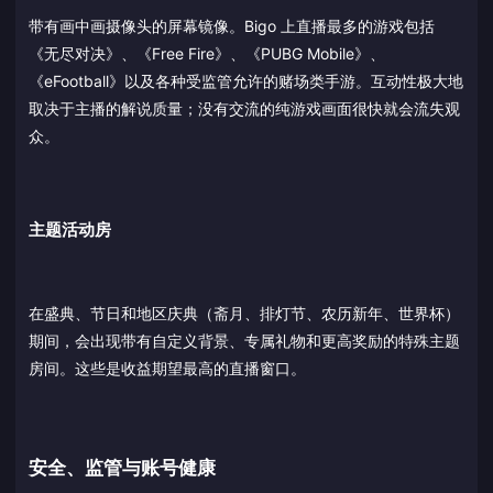
带有画中画摄像头的屏幕镜像。Bigo 上直播最多的游戏包括
《无尽对决》、《Free Fire》、《PUBG Mobile》、
《eFootball》以及各种受监管允许的赌场类手游。互动性极大地
取决于主播的解说质量；没有交流的纯游戏画面很快就会流失观
众。
主题活动房
在盛典、节日和地区庆典（斋月、排灯节、农历新年、世界杯）
期间，会出现带有自定义背景、专属礼物和更高奖励的特殊主题
房间。这些是收益期望最高的直播窗口。
安全、监管与账号健康