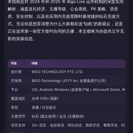
本指南是对 2024 年和 2025 年 Bigo Live 运作机制的深度实用
解析，涵盖送礼经济、主播等级、公会系统、PK 策略、语音
房、安全控制，以及在应用内充值受限时最便捷的钻石充值方
式。无论你是想弄清楚为什么大家都在送“钻机”的新观众，还是
正在追求第一份官方签约合同的主播，本文都将为你提供立竿见
影的实操信息。
字段
详情
发行商
BIGO TECHNOLOGY PTE. LTD.
开发商
BIGO Technology (JOYY Inc. 欢聚集团子公司)
平台
iOS, Android, Windows (桌面客户端 + Microsoft Store), Web 
覆盖地区
全球 (150+ 国家)
类型
直播 / 社交娱乐
主要货币
钻石 (观众使用) / 金豆 (主播获得)
语言支持
20+ 语言，包括英语、阿拉伯语、西班牙语、葡萄牙语、印地