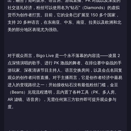
出，融合了短时娱乐、语音房、游戏直播、PK 对战以及深度的
社交送礼经济，粉丝可以使用名为“钻石”（Diamonds）的虚拟
货币为创作者打赏。目前，它的业务已扩展至 150 多个国家，
支持 20 多种语言，在东南亚、中东、南亚、拉美以及欧洲和北
美的部分地区表现尤为强劲。
对于观众而言，Bigo Live 是一个永不落幕的内容流——凌晨 2
点深情演唱的歌手、进行 PK 激战的舞者、在排位赛中奋战的手
游玩家、深夜清谈节目主持人、语言交换房间，以及会点名回复
观众的创作者问答直播。对于主播而言，它是创作者经济中最易
进入的变现路径之一：开始接收钻石没有最低粉丝门槛，金豆
（Beans）兑现流程透明，且内置了各种工具（PK、多人房、
AR 滤镜、语音房），无需任何第三方软件即可提升观众参与
度。