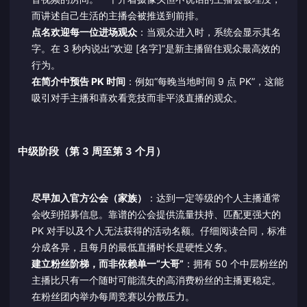
而讲述自己生活的主播会被推送到前排。
点名欢迎每一位进场观众
：当观众进入时，系统会显示其名
字。在 3 秒内说出“欢迎 [名字]”是新主播留住观众最高效的
行为。
在简介中预告 PK 时间
：例如“每晚当地时间 9 点 PK”，这能
吸引对手主播和喜欢看竞技而非平淡直播的观众。
中级阶段（第 3 周至第 3 个月）
尽早加入官方公会（家族）
：达到一定等级的个人主播通常
会收到招募信息。靠谱的公会提供流量扶持、匹配更强大的
PK 对手以及个人无法获得的活动名额。仔细阅读合同，标准
分成各异，且每月的最低直播时长是硬性义务。
建立粉丝阶梯，而非依赖单一“大哥”
：拥有 50 个中层粉丝的
主播比只有一个随时可能流失的高消费粉丝的主播更稳定。
在粉丝团内举办每周竞赛以分散压力。