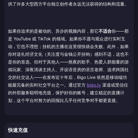
供了许多大型西方平台独立创作者永远无法获得的结构和流量。
如果你追求的是被动的、异步的视频内容，那它
不适合
你——那
是 YouTube 或 TikTok 的领域。如果你不愿与观众进行实时互
动，它也不理想；挂机的主播在这里很快就会失败。此外，如果
你对送礼经济文化（关注度与金钱公开挂钩）感到不适，这也不
是你的首选。但对于其他人——熬夜的歌手、热爱人群能量的游
戏玩家、深夜清谈主持人、开设语音房的语言老师、追求跨国社
交的社交达人——在发布近十年后，Bigo Live 依然是移动端功
能最完备的实时社交平台之一。通过官方
bigo.tv
渠道或受信任
的外部服务聪明地充值，保护好你的账号，建立稳定的直播计
划，这个平台对努力的回报比几乎任何竞争对手都更直接。
快速充值