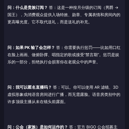
问：什么是贵族订阅？
答：这是一种按月分级的订阅（男爵 →
国王），为消费观众提供入场特效、勋章、专属表情和房间内的
更高曝光度。它不取代送礼，而是送礼的补充。
问：如果 PK 输了会怎样？
答：你需要执行惩罚——比如用口红
在脸上画画、做俯卧撑、唱指定的歌或接受“禁言期”。惩罚是娱
乐的一部分，拒绝执行会损害你在老观众中的声誉。
问：我可以匿名直播吗？
答：可以。你可以使用 AR 滤镜、3D
虚拟形象或纯语音房间进行广播，而无需露脸。语音房类别中的
许多顶级主播从未在镜头前露面。
问：公会（家族）是如何运作的？
答：官方 BIGO 公会招募主