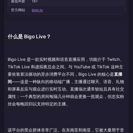
最低年龄
18+
官方网站
bigo.tv
什么是 Bigo Live？
Bigo Live 是一款实时视频和语音直播应用，功能介于 Twitch、
TikTok Live 和虚拟夜总会之间。与 YouTube 或 TikTok 这种主
要依靠算法驱动的异步消费平台不同，Bigo Live 的核心是
直播
间
——这是一种纵向的移动端广播，主播通过聊天、语音、礼物
和屏幕反应与观众进行实时互动。直播场次通常较短且具有社交
属性：一个典型的房间每隔几分钟就会更换一批观众，但忠实粉
丝会每晚回归以支持特定的主播。
该平台的受众群体非常广泛。在东南亚和南亚，它被大量用于音