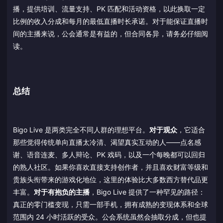
播，提供培训、流量支持、PK 匹配和活动资格，以此换取一定
比例的收入分成和每月的最低直播时长承诺。对于能保证直播时
间的主播来说，公会通常是有益的，但合同各异，请务必仔细阅
读。
总结
Bigo Live 是两类完全不同人群的理想平台。
对于观众
，它适合
那些觉得传统单向直播太冷清、渴望真实互动的人——点名感
谢、语音连麦、多人辩论、PK 戏码，以及一个每晚都可以回归
的熟人社区。如果你喜欢直接支持创作者，并且喜欢财富等级和
贵族头衔带来的游戏化地位，这里的体验比大多数西方替代品更
丰富。
对于有抱负的主播
，Bigo Live 提供了一种罕见的路径：
真正的零门槛变现，只需一部手机，拥有成熟的变现体系和全球
范围内 24 小时活跃的受众。公会系统虽然会抽取分成，但也提