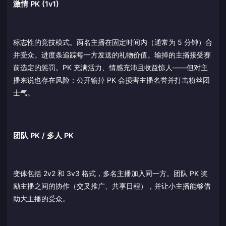
激情 PK (1v1)
标志性的竞技模式。两名主播在固定时间内（通常为 5 分钟）合
并受众。进度条追踪每一方发送的礼物价值。输掉的主播接受赛
前选定的惩罚。PK 充满活力、情感充沛且收益惊人——但对主
播来说也存在风险：公开输掉 PK 会损害主播名誉并打击粉丝团
士气。
团队 PK / 多人 PK
变体包括 2v2 和 3v3 格式，多名主播加入同一方。团队 PK 奖
励主播之间的协作（交叉推广、共享日程），并让小主播能够借
助大主播的受众。