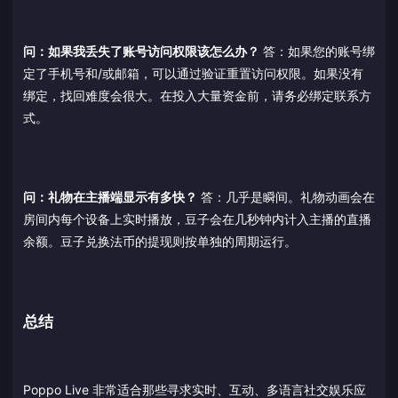
问：如果我丢失了账号访问权限该怎么办？
答：如果您的账号绑
定了手机号和/或邮箱，可以通过验证重置访问权限。如果没有
绑定，找回难度会很大。在投入大量资金前，请务必绑定联系方
式。
问：礼物在主播端显示有多快？
答：几乎是瞬间。礼物动画会在
房间内每个设备上实时播放，豆子会在几秒钟内计入主播的直播
余额。豆子兑换法币的提现则按单独的周期运行。
总结
Poppo Live 非常适合那些寻求实时、互动、多语言社交娱乐应