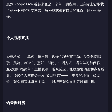
虽然 Poppo Live 看起来像是一个单一的应用，但实际上它承载
了多种不同的社交格式，每种格式都有自己的礼仪、经济和受
众。
个人视频直播
经典格式——单名主播出镜，观众在聊天室互动。类别包括唱
歌、跳舞、ASMR、烹饪、时尚、生活方式、语言学习和闲聊。
互动循环很简单：主播表演，观众反应，礼物触发动画和点名感
谢。顶级个人主播会开发“节目格式”——可重复的环节，如点
歌、观众问答或每日主题——以培养观众在固定时间回归。
语音派对房