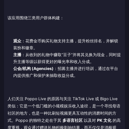
该应用围绕三类用户群体构建：
观众
：花费金币购买礼物支持主播，提升粉丝排名，并解锁
装扮和徽章。
主播
：从收到的礼物中赚取“豆子”并将其兑换为现金，同时提
升主播等级以获得更好的曝光率和收入分成。
公会/机构 (Agencies)
：招募主播并进行培训，通过在平台
内提供推广和保护来抽取收益分成。
人们关注 Poppo Live 的原因与关注 TikTok Live 或 Bigo Live
类似：它是一个低门槛的小规模娱乐收入途径，是一个寻找母语
社区的地方，也是一种比刷短视频更具互动性的消磨时间的方
式。Poppo 的独特之处在于其
多语言社区
以及对
PK 文化
的高
度重视，观众通过赠送礼物积极影响结果，而不仅仅是消极观