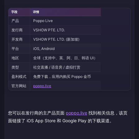
字段
详情
产品
Poppo Live
发行商
VSHOW PTE. LTD.
开发商
VSHOW PTE. LTD. (新加坡)
平台
iOS, Android
地区
全球（支持中、英、阿、日、韩语 UI）
类型
社交直播 / 语音房 / 虚拟打赏
盈利模式
免费下载，应用内购买 Poppo 金币
官方网站
poppo.live
您可以在发行商的主产品页面
poppo.live
找到相关信息，该页
面链接了 iOS App Store 和 Google Play 的下载渠道。