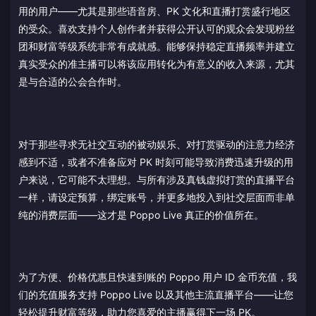
用的用户——尤其是那些语音房、PK 文化和直播打赏盛行地区
的受众。喜欢支持个人创作者并获得公开认可的观众会发现粉丝
团和财富等级系统非常有成就感。能够保持稳定直播频率并建立
真实受众的准主播可以将该应用转化为有意义的收入来源，尤其
是与合适的公会合作时。
对于那些寻求无社交互动的被动娱乐、对打赏驱动的注意力经济
感到不适，或者不准备应对 PK 时刻可能导致消费迅速升级的用
户来说，它可能不太理想。与所有涉及真钱虚拟打赏的直播平台
一样，请设定预算，绑定账号，并更多地投入到社交层面而非单
纯的消费层面——这才是 Poppo Live 真正的价值所在。
为了方便、价格优惠且快速到账的 Poppo 用户 ID 金币充值，我
们的充值服务支持 Poppo Live 以及其他主流直播平台——让您
轻松提升财富等级，助力您喜爱的主播赢得下一场 PK。