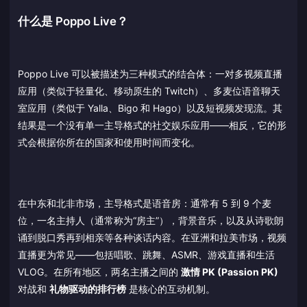
什么是 Poppo Live？
Poppo Live 可以被描述为三种模式的结合体：一对多视频直播
应用（类似于轻量化、移动原生的 Twitch）、多麦位语音聊天
室应用（类似于 Yalla、Bigo 和 Hago）以及短视频发现流。其
结果是一个没有单一主导格式的社交娱乐应用——相反，它的形
式会根据你所在的国家和使用时间而变化。
在中东和北非市场，主导格式是语音房：通常有 5 到 9 个麦
位，一名主持人（通常称为“房主”），背景音乐，以及从诗歌朗
诵到脱口秀再到相亲等各种谈话内容。在亚洲和拉美市场，视频
直播更为常见——包括唱歌、跳舞、ASMR、游戏直播和生活
VLOG。在所有地区，两名主播之间的
激情 PK (Passion PK)
对战和
礼物驱动的排行榜
是核心的互动机制。