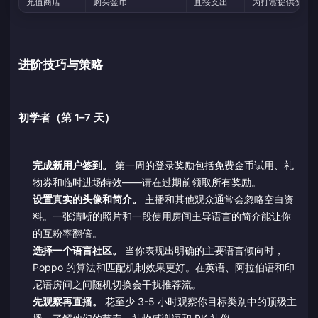
充值商店
购买金币
直接支出
为打赏提供资金
进阶技巧与策略
初学者（第 1–7 天）
完成新用户签到。
第一周的登录奖励包括免费金币试用、礼
物券和临时进场特效——请在过期前领取所有奖励。
设置真实的头像和简介。
主播和其他观众通常会忽略空白资
料。一张清晰的照片和一段使用房间主导语言的简介能让你
的互粉率翻倍。
选择一个语言社区。
当你表现出明确的主要语言倾向时，
Poppo 的算法和匹配机制效果更好。在英语、阿拉伯语和印
尼语房间之间随机切换会干扰推荐流。
先观察再直播。
花至少 3-5 小时观察你目标类别中的顶级主