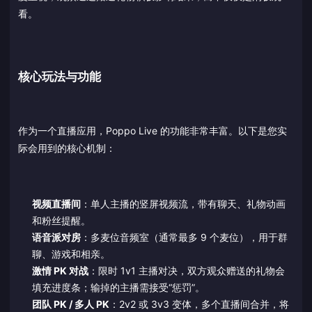
看。
核心玩法与功能
作为一个直播应用，Poppo Live 的功能非常丰富。以下是您实
际会用到的核心机制：
视频直播间
：单人主播的竖屏视频流，带有聊天、礼物动画
和粉丝提醒。
语音派对房
：多麦位音频室（通常最多 9 个麦位），用于群
聊、游戏和相亲。
激情 PK 对战
：限时 1v1 主播对决，双方观众赠送的礼物会
填充进度条；输掉的主播需接受“惩罚”。
团队 PK / 多人 PK
：2v2 或 3v3 变体，多个直播间合并，将