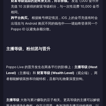
财富等级追踪的是终身支出，而非余额。
发送 1,000 金币并
充值 10 次获得的财富等级积分，与一次性花费 10,000 金币
相同。
跨平台购买。
根据账号绑定情况，iOS 上的金币充值有时会
出现在与 Android 购买不同的钱包中——请始终登录同一个
Poppo ID 以避免余额分散。
主播等级、粉丝团与晋升
Poppo Live 的晋升发生在两条平行的阶梯上：
主播等级 (Host
Level)
（主播端）和
财富等级 (Wealth Level)
（观众端）。两
者都能解锁装扮和功能特权，且都与礼物量深度挂钩。
主播等级
大致与累计赚取的豆子相关。更高等级的主播可以解锁
更大的进场头像框、自定义背景、参加顶级主播活动的资格，以