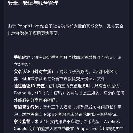
安全、验证与账号管理
由于 Poppo Live 结合了社交功能和大量的真钱交易，账号安全
比大多数休闲应用更为重要。
手机绑定
：没有绑定手机的账号找回过程缓慢且不稳定。请
立即绑定。
实名认证（针对主播）
：提取豆子所必需。流程因地区而
异，但通常涉及通过公会或直接提交身份证明文件。
通过验证 ID 充值
：使用第三方充值服务时，只有要求提供
Poppo 用户 ID（而非密码）的网站才是正规的。切勿向任何
外部服务分享您的密码。
警惕冒充行为
：官方工作人员极少就奖品或奖金问题私信用
户。对声称来自 Poppo 客服的未经请求的私信保持警惕。
家长监督
：未满 18 岁的用户不应进行金币充值；Apple 和
Google 商店的监护人控制功能在 Poppo Live 应用内购买中