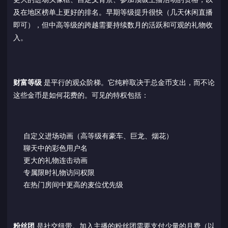
及在地区榜单上更好的排名。早期等级提升很快（几天休闲直播
即可），但中高等级的跨越需要持续数月的活跃和可观的礼物收
入。
财富等级
是平行的观众阶梯。它纯粹取决于总金币支出，而不论
这些金币是如何花费的。可见的特权包括：
自定义进场动画（高等级有豪车、巨龙、烟花）
聊天中的彩色用户名
更大的礼物连击动画
专属限时礼物访问权限
在热门房间中更高的麦位优先级
粉丝团
是社交纽带。加入主播的粉丝团需要支付少量的月费（以