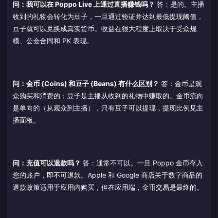
问：我可以在 Poppo Live 上通过直播赚钱吗？
答：是的。主播
收到的礼物会转化为豆子，一旦通过验证并达到最低提现阈值，
豆子就可以兑换成真实货币。收益在很大程度上取决于受众规
模、公会合同和 PK 表现。
问：金币 (Coins) 和豆子 (Beans) 有什么区别？
答：金币是观
众购买和消费的；豆子是主播从收到的礼物中赚取的。金币流向
是单向的（从观众到主播），只有豆子可以提现，提现比例见主
播面板。
问：充值可以退款吗？
答：通常不可以。一旦 Poppo 金币存入
您的账户，即不可退款。Apple 和 Google 商店关于数字商品的
退款政策适用于应用内购买，但在应用端，金币交易是最终的。