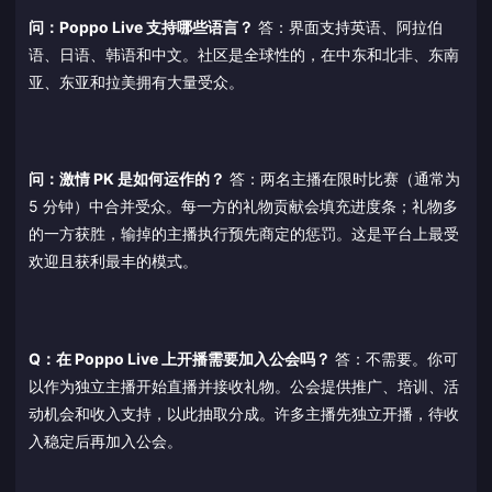
问：Poppo Live 支持哪些语言？
答：界面支持英语、阿拉伯
语、日语、韩语和中文。社区是全球性的，在中东和北非、东南
亚、东亚和拉美拥有大量受众。
问：激情 PK 是如何运作的？
答：两名主播在限时比赛（通常为
5 分钟）中合并受众。每一方的礼物贡献会填充进度条；礼物多
的一方获胜，输掉的主播执行预先商定的惩罚。这是平台上最受
欢迎且获利最丰的模式。
Q：在 Poppo Live 上开播需要加入公会吗？
答：不需要。你可
以作为独立主播开始直播并接收礼物。公会提供推广、培训、活
动机会和收入支持，以此抽取分成。许多主播先独立开播，待收
入稳定后再加入公会。