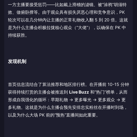
一方主播要接受惩罚——比如戴上滑稽的滤镜、被“涂鸦”胡须特
效、做俯卧撑等。由于观众具有损失厌恶心理和竞争意识，PK
轮次可以在几分钟内让主播的正常礼物收入翻 5 到 20 倍。这就
是为什么主播会积极拉拢核心观众（“大佬”），以确保在 PK 中
持续获胜。
发现机制
首页信息流结合了算法推荐和地区排行榜。在开播前 10-15 分钟
获得持续打赏的主播会被推送到
Live Buzz
和“热门”榜单，从而
形成自我强化的循环：早期礼物 → 更多曝光 → 更多观众 → 更
多礼物。这就是为什么主播会预先安排忠实粉丝在开播时到场，
以及为什么大场 PK 前的“预热”直播间如此重要。