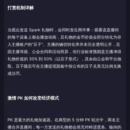
打赏机制详解
当观众发送 Spark 礼物时，会同时发生两件事：观看该直播间
的每个设备上都会播放动画，且礼物的金币价值会部分转化为存
入主播账户的“豆子”。主播的确切转化率并未完全透明公开，且
因主播等级、公会合同和活动而异，但行业标准预期是主播净得
礼物价值的 30% 到 50%（以豆子形式），其余由公会和平台抽
取。豆子随后可在主播提现面板中按公布的豆子兑美元比例兑换
成法币。
激情 PK 如何改变经济模式
PK 是最大的礼物加速器。在典型的 5 分钟 PK 轮次中，两名主
播合并直播间；每一方发送的礼物都会填充对峙进度条。输掉的