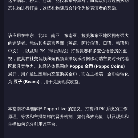
这里唱歌、聊天、游戏、竞技和举办派对，而观众则通过购买动
态礼物进行打赏，这些礼物随后会转化为给表演者的奖励。
该应用在中东、北非、南亚、东南亚、拉美和东亚地区拥有强大
的追随者。凭借其多语言界面（英语、阿拉伯语、日语、韩语和
中文），以及对 PK（球员对战）打赏竞赛和多麦位语音房的重
视，使其在社交音频和短视频直播娱乐占据移动端主要时长的地
区极具竞争力。其经济体系围绕
Poppo 金币 (Poppo Coins)
展开，用户通过应用内充值购买金币，而在主播端，金币会转化
为
豆子 (Beans)
，用于兑换现实收益。
本指南将详细解释 Poppo Live 的定义、打赏和 PK 系统的工作
原理、等级和主播阶梯的晋升机制、如何高效充值，以及观众和
主播如何充分利用该平台。