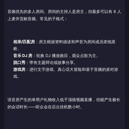
音频优先的多人房间。房间的主持人是房主，但最多可以有 8 人
上麦并贡献音频。常见的子格式：
相亲/匹配房
：房主根据资料描述和声音为房间成员牵线搭
桥。
音乐 DJ 房
：轮换 DJ 播放曲目，观众点歌为主。
脱口秀
：带有主题辩论或故事分享。
游戏房
：进行文字游戏、真心话大冒险和基于音频的派对游
戏。
语音房产生的单用户礼物收入低于顶级视频直播，但能产生极长
的会话时长——听众会在后台挂机数小时。