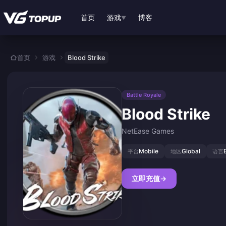
跳转至主要内容
首页
游戏
博客
▼
首页
游戏
Blood Strike
Battle Royale
Blood Strike
NetEase Games
Mobile
Global
平台
地区
语言
立即充值
→