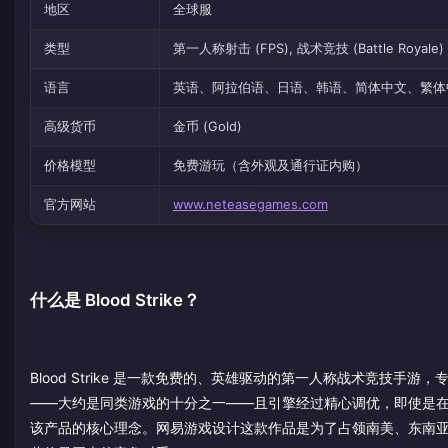
地区
全球服
类型
第一人称射击 (FPS), 战术竞技 (Battle Royale)
语言
英语、阿拉伯语、日语、韩语、简体中文、繁体
高级货币
金币 (Gold)
价格模型
免费游玩（含外观及通行证内购）
官方网站
www.neteasegames.com
什么是 Blood Strike？
Blood Strike 是一款免费的、英雄驱动的第一人称战术竞技手游
——大约是同类游戏的十分之一——且引擎经过精心调优，即使是
该产品的核心理念。网易游戏设计这款作品是为了占领南美、东南