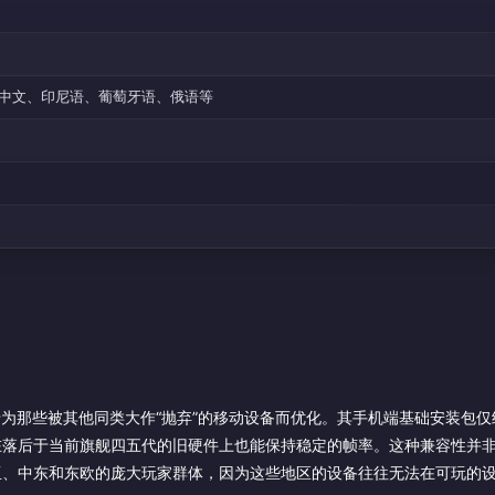
中文、印尼语、葡萄牙语、俄语等
，专为那些被其他同类大作“抛弃”的移动设备而优化。其手机端基础安装包仅约 
在落后于当前旗舰四五代的旧硬件上也能保持稳定的帧率。这种兼容性并
亚、中东和东欧的庞大玩家群体，因为这些地区的设备往往无法在可玩的