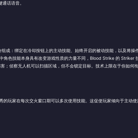
键通话语音。
riker 由三个部分组成：绑定在冷却按钮上的主动技能、始终开启的被动技能，以及将
能本身具有改变游戏性质的力量不同，Blood Strike 的 Striker
伤害；侦察无人机可以扫描区域，但不会锁定目标。技术上限在于你如何
一名优秀的玩家在每次交火窗口期可以多次使用技能。这促使玩家倾向于主动