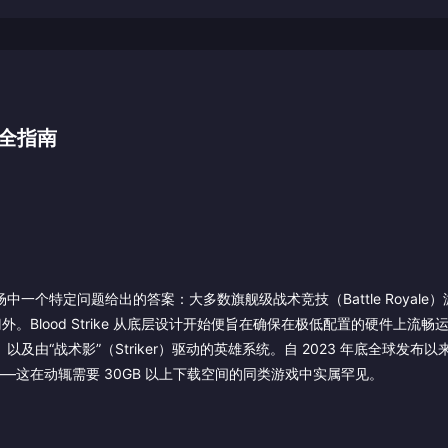
游全指南
击游戏市场中一个特定问题给出的答案：大多数旗舰级战术竞技（Battle Royal
lood Strike 从底层设计开始便旨在确保在极低配置的硬件上流畅
及由“战术影”（Striker）驱动的英雄系统。自 2023 年底全球发布
这在动辄需要 30GB 以上下载空间的同类游戏中实属罕见。