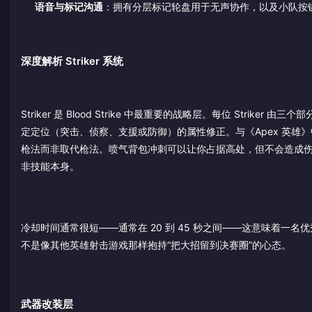
语音与标记沟通
：拥有分层标记轮盘用于无声协作，以及小队按
深度解析 Striker 系统
Striker 是 Blood Strike 中最重要的战略层。每位 St
定定位（突击、侦察、支援或防御）的属性修正。与《Apex 英雄》中角色技
枪法而非取代枪法。喷气背包冲刺可以让你占据高处，但不会造成
非技能本身。
冷却时间通常很短——通常在 20 到 45 秒之间——这意味着
不是像其他英雄射击游戏那样抱持“把大招留到决赛圈”的心态。
武器改装层