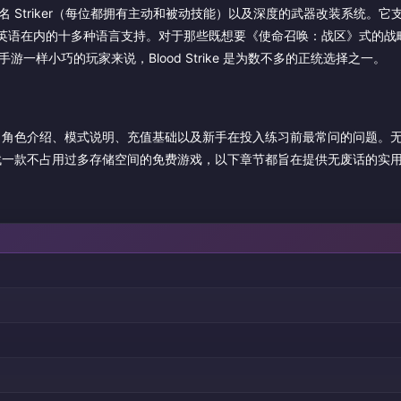
 Striker（每位都拥有主动和被动技能）以及深度的武器改装系统。它
提供包括英语在内的十多种语言支持。对于那些既想要《使命召唤：战区》式的
一样小巧的玩家来说，Blood Strike 是为数不多的正统选择之一。
、角色介绍、模式说明、充值基础以及新手在投入练习前最常问的问题。
找一款不占用过多存储空间的免费游戏，以下章节都旨在提供无废话的实