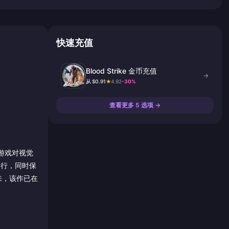
快速充值
Blood Strike 金币充值
→
从 $0.91
★
4.92
-30%
查看更多 5 选项 →
e）游戏对视觉
运行，同时保
以来，该作已在