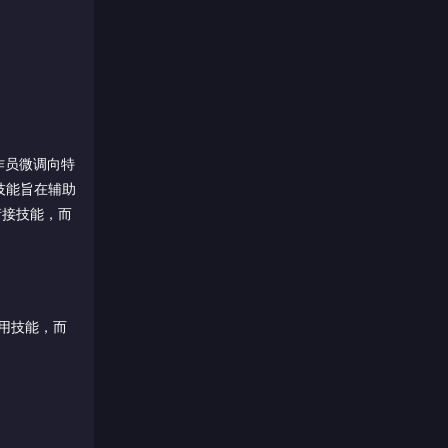
操作员微调向特
 技能旨在辅助
衔接技能，而
使用技能，而