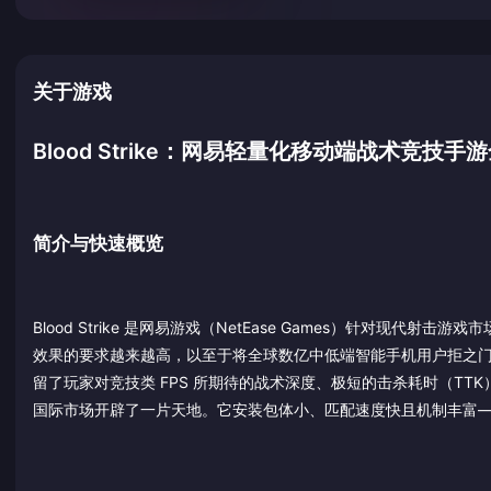
关于游戏
Blood Strike：网易轻量化移动端战术竞技手
简介与快速概览
Blood Strike 是网易游戏（NetEase Games）针对现代射
效果的要求越来越高，以至于将全球数亿中低端智能手机用户拒之门外。B
留了玩家对竞技类 FPS 所期待的战术深度、极短的击杀耗时（TTK）以
国际市场开辟了一片天地。它安装包体小、匹配速度快且机制丰富——