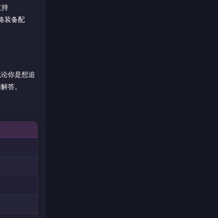
支持
战略装备配
无论你是想追
用解答。