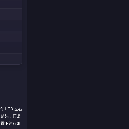
1 GB 左右
非噱头，而是
设置下运行那