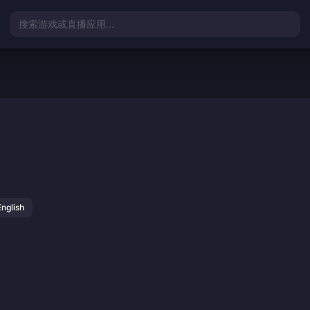
搜索游戏或直播应用...
English