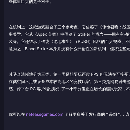
些体量巨大的竞争对手。
在机制上，这款游戏融合了三个参考点。它借鉴了《使命召唤：战区
事美学。它从《Apex 英雄》中借鉴了 Striker 的概念——
装备。它还继承了传统《绝地求生》（PUBG）风格的百人规模、
意为之：Blood Strike 本身并没有什么开创性的新机制，但将这
其受众清晰地分为三类。第一类是想要玩严肃 FPS 但无法在可接
存储空间不足或设备成本较高地区的竞技玩家。第三类是网易射击
感。跨平台 PC 客户端也吸引了一小部分但正在增长的键鼠玩家，
你可以在
neteasegames.com
了解更多关于发行商的产品组合，该网站