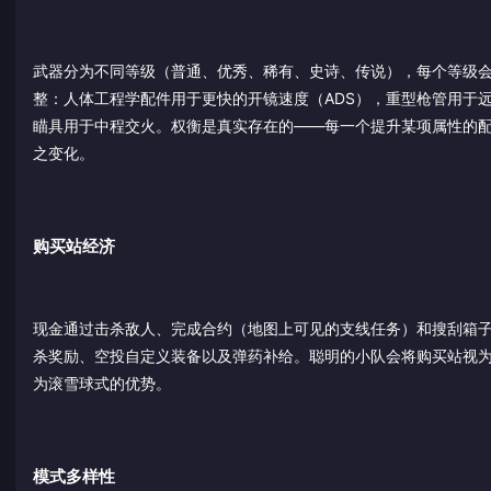
武器分为不同等级（普通、优秀、稀有、史诗、传说），每个等级
整：人体工程学配件用于更快的开镜速度（ADS），重型枪管用于
瞄具用于中程交火。权衡是真实存在的——每一个提升某项属性的配件
之变化。
购买站经济
现金通过击杀敌人、完成合约（地图上可见的支线任务）和搜刮箱
杀奖励、空投自定义装备以及弹药补给。聪明的小队会将购买站视
为滚雪球式的优势。
模式多样性