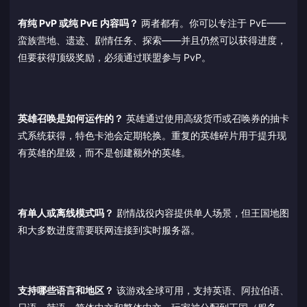
有纯 PvP 或纯 PvE 内容吗？
两者都有。你可以专注于 PvE——
蛮族营地、遗迹、剧情任务、探索——并且仍然可以获得进度，
但要获得顶级奖励，必须通过联盟参与 PvP。
英雄召唤是如何运作的？
英雄通过使用高级货币或召唤券的抽卡
式系统获得，特色卡池会定期轮换。重复的英雄碎片用于提升现
有英雄的星级，而不是创建额外的英雄。
有单人或离线模式吗？
剧情战役内容提供单人场景，但王国地图
和大多数进度需要联网连接到实时服务器。
支持哪些语言和地区？
该游戏全球可用，支持英语、阿拉伯语、