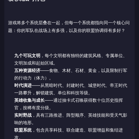
游戏将多个系统层叠在一起，但每一个系统都指向同一个核心问
题：你的军队在战场上有多强，以及你的联盟协调得有多好？
九个可玩文明
，每个文明都有独特的建筑风格、专属单位、
文明加成和起始区域。
五种资源经济
——食物、木材、石材、黄金，以及限制行军
的行动力（体力）。
时代演进
——从黑暗时代、封建时代、城堡时代、帝王时代
一路攀升，解锁建筑、单位和科技等级。
英雄收集与成长
——通过抽卡式召唤获得数十位历史指挥
官，按稀有度分级。
实时野战
，具有三路推进、阵型顺序、英雄技能和受天气影
响的地形。
联盟系统
，包含共享科技、联合建造、联盟增益和集结进
攻。