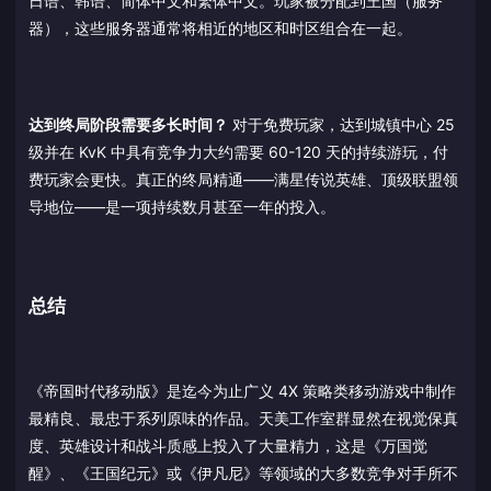
日语、韩语、简体中文和繁体中文。玩家被分配到王国（服务
器），这些服务器通常将相近的地区和时区组合在一起。
达到终局阶段需要多长时间？
对于免费玩家，达到城镇中心 25
级并在 KvK 中具有竞争力大约需要 60-120 天的持续游玩，付
费玩家会更快。真正的终局精通——满星传说英雄、顶级联盟领
导地位——是一项持续数月甚至一年的投入。
总结
《帝国时代移动版》是迄今为止广义 4X 策略类移动游戏中制作
最精良、最忠于系列原味的作品。天美工作室群显然在视觉保真
度、英雄设计和战斗质感上投入了大量精力，这是《万国觉
醒》、《王国纪元》或《伊凡尼》等领域的大多数竞争对手所不