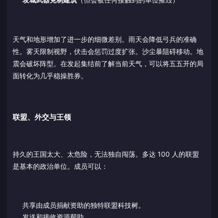
天气和地形增加了进一步的细微差别。雨天会降低弓兵的准确
性。雾天限制视野，伏击会惩罚过度扩张。沙尘暴阻碍移动。地
震会破坏阵型。在发起集结前了解当前天气，可以将五五开的局
面转化为几乎稳操胜券。
联盟、外交与王领
持久的王国太大、太危险，无法独自闯荡。多达 100 人的联盟
是基本的政治单位。成员可以：
共享由成员捐献资助的独特联盟科技树。
发送和接收资源帮助。