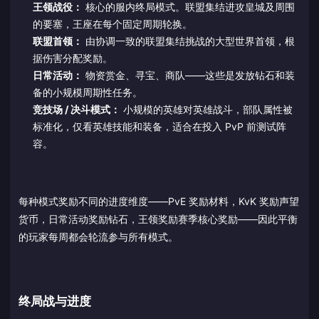
王领战役：
核心的服内终局模式。联盟集结进攻皇城及周围
的要塞，王座在每个固定周期轮换。
联盟首领：
由协调一致的联盟集结挑战的大型世界首领，根
据伤害分配奖励。
日常活动：
物资赏金、寻宝、商队——这些是发放钻石和装
备的小规模周期性任务。
竞技场 / 决斗模式：
小规模的英雄对英雄战斗，部队属性被
标准化，仅看英雄技能和装备，适合在投入 PvP 前测试阵
容。
每种模式奖励不同的进度维度——PvE 奖励材料，KvK 奖励声望
货币，日常活动奖励钻石，王领奖励赛季核心奖励——因此平衡
的玩家每周都会轮流参与所有模式。
终局战与进度