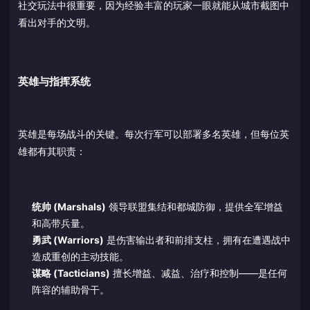
社交玩法中很重要，因为经验丰富的玩家一眼就能从城市截图中
看出对手的文明。
英雄与指挥系统
英雄是每场战斗的关键。每次行军可以部署多名英雄，但每位英
雄都有其职责：
统帅 (Marshals)
领导联盟集结和都城防御，提供全军增益
和高带兵量。
勇武 (Warriors)
是伤害输出者和前排支柱，拥有在遭遇战中
造成重创的主动技能。
谋略 (Tacticians)
擅长增益、减益、治疗和控制——是任何
阵容的辅助骨干。