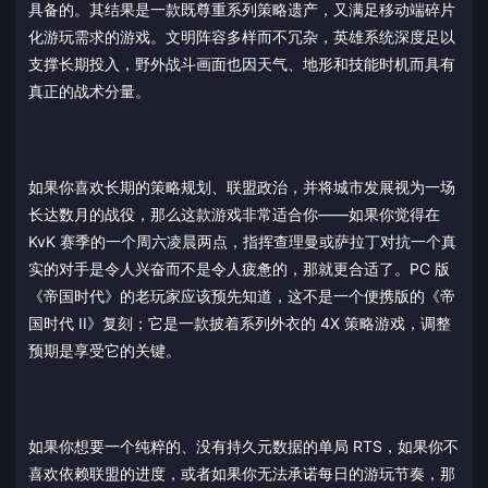
具备的。其结果是一款既尊重系列策略遗产，又满足移动端碎片
化游玩需求的游戏。文明阵容多样而不冗杂，英雄系统深度足以
支撑长期投入，野外战斗画面也因天气、地形和技能时机而具有
真正的战术分量。
如果你喜欢长期的策略规划、联盟政治，并将城市发展视为一场
长达数月的战役，那么这款游戏非常适合你——如果你觉得在
KvK 赛季的一个周六凌晨两点，指挥查理曼或萨拉丁对抗一个真
实的对手是令人兴奋而不是令人疲惫的，那就更合适了。PC 版
《帝国时代》的老玩家应该预先知道，这不是一个便携版的《帝
国时代 II》复刻；它是一款披着系列外衣的 4X 策略游戏，调整
预期是享受它的关键。
如果你想要一个纯粹的、没有持久元数据的单局 RTS，如果你不
喜欢依赖联盟的进度，或者如果你无法承诺每日的游玩节奏，那