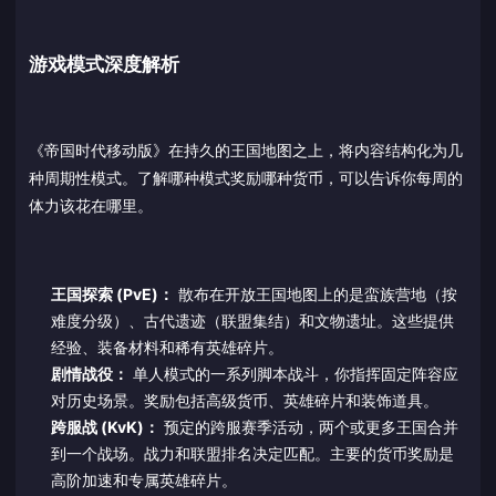
游戏模式深度解析
《帝国时代移动版》在持久的王国地图之上，将内容结构化为几
种周期性模式。了解哪种模式奖励哪种货币，可以告诉你每周的
体力该花在哪里。
王国探索 (PvE)：
散布在开放王国地图上的是蛮族营地（按
难度分级）、古代遗迹（联盟集结）和文物遗址。这些提供
经验、装备材料和稀有英雄碎片。
剧情战役：
单人模式的一系列脚本战斗，你指挥固定阵容应
对历史场景。奖励包括高级货币、英雄碎片和装饰道具。
跨服战 (KvK)：
预定的跨服赛季活动，两个或更多王国合并
到一个战场。战力和联盟排名决定匹配。主要的货币奖励是
高阶加速和专属英雄碎片。