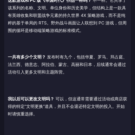
这款游戏和 PC 版《帝国时代》作品一样吗？
不一样。它共享了
该系列的名称、文明、单位身份和历史美学，但结构上是一款具
有英雄收集和联盟战争元素的持久世界 4X 策略游戏，而不是纯
粹的基于单局的 RTS。野外战斗画面让人联想到 PC 游戏，但周
围的循环是移动端策略游戏的标准模式。
一共有多少个文明？
发布时有九个，包括华夏、罗马、拜占庭、
法兰西、德意志、阿拉伯、蒙古、高丽和日本，后续通常会通过
活动引入更多文明和主题阵营。
我以后可以更改文明吗？
可以，但这通常需要通过活动或商店获
得的特定“文明更换”道具，并且不会退还特定文明的投入。开始
时请慎重选择。