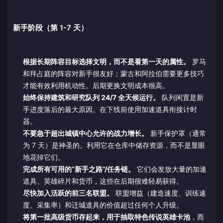
新手阶段（第 1-7 天）
根据长期阵容目标选择文明，而不是看第一天的属性。
罗马
和拜占庭的阵容对新手很友好；蒙古和阿拉伯需要更多技巧
才能有效利用机动性。后期更换文明成本很高。
始终保持建筑和研究队列 24/7 全天候运行。
队列闲置是新
手进度落后的最大原因。在下线前使用加速道具衔接计时
器。
不要急于超出城镇中心允许的战力增长。
新手保护罩（通常
为 7 天）是神圣的。利用它在仓库中储存资源，而不是显眼
地花掉它们。
完成所有可用的“新手之路”/任务链。
它们会发放大量的加速
道具、英雄碎片和货币，这些在后期很难轻易获得。
尽快加入活跃的前三名联盟。
联盟增益（建造速度、训练速
度、采集率）和迁城道具的价值超过任何个人升级。
将第一批高级货币存起来，用于抽取特色传说英雄卡池
，而