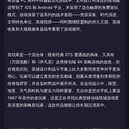
将原版 PC 系列中跨越数世纪的战争、文明设计和深度的基地建
设带到了 iOS 和 Android 平台，并采用了适合触屏的免费游玩
模式。游戏保留了该系列的战术基因——资源采集、时代演进、
文明特色单位、英雄指挥——同时围绕联盟制的持久王国、英雄
收集和大规模服务器战争重塑了游戏循环。
其结果是一个混合体：既有经典 RTS 遭遇战的风味，又具有
《万国觉醒》和《伊凡尼》这类移动端 4X 策略游戏的血统，但
在视觉识别、英雄设计和战斗节奏上比大多数同类竞争对手更加
用心。玩家可以建立真实的史实都城，招募从查理曼到李舜臣的
传奇指挥官，并在实时野战中展开对决。在这些战斗中，阵型、
地形、天气和时机与硬实力同样重要。无论你是想在手机上重温
1997 年原作的老玩家，还是正在寻找比典型移动端筑城游戏更
具深度的策略新玩家，这款作品都能让你长期沉浸其中。