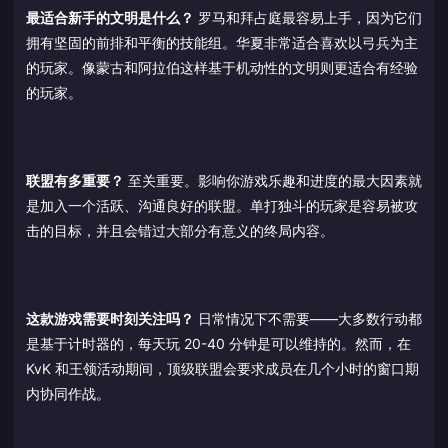
最适合新手的文明是什么？
罗马和拜占庭最容易上手，因为它们
拥有坚固的前排和平衡的技能组。华夏非常适合喜欢以弓兵为主
的玩家。像蒙古和阿拉伯这样基于机动性的文明则更适合有经验
的玩家。
联盟有多重要？
至关重要。影响你游戏乐趣和进度的最大因素就
是加入一个活跃、沟通良好的联盟。单打独斗的玩家是容易被攻
击的目标，并且会错过大部分有意义的终局内容。
这款游戏需要时刻关注吗？
日常情况下不需要——大多数行动都
是基于计时器的，每天玩 20-40 分钟是可以维持的。然而，在
KvK 和王领活动期间，顶级联盟会要求成员在几个小时的窗口期
内协同作战。