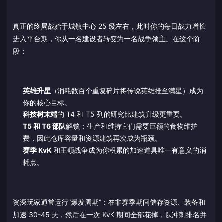
真正的终局战始于城镇中心 25 级左右，此时你的每日战力增长
进入平台期，你从一名建设者转变为一名战争领主。在这个阶
段：
英雄升星
（消耗数百个重复碎片将传说英雄推至满星）成为
你的核心目标。
科技树末端
的 T4 和 T5 列的研究比建筑升级更重要。
T5 和 T6 部队
解锁；生产和维持它们需要巨额的食物维护
费，因此仓库容量和资源建筑再次成为瓶颈。
赛季 KvK
和王领战争成为你积累的加速道具唯一有意义的消
耗点。
资深玩家通常运行“爆发周期”：在非赛季期间储存资源、装备和
加速 30-45 天，然后在一次 KvK 期间全部花掉，以冲刺排名并