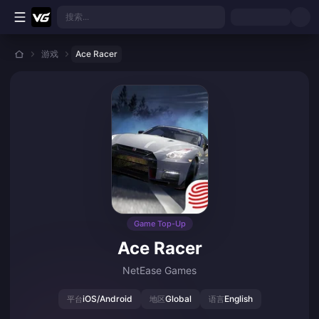
跳转至主要内容
搜索...
游戏
Ace Racer
Game Top-Up
Ace Racer
NetEase Games
iOS/Android
Global
English
平台
地区
语言