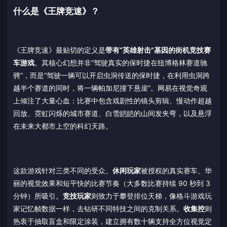
什么是《王牌竞速》？
《王牌竞速》最贴切的定义是
带有“英雄射击”基因的街机竞技赛
车游戏
。其核心幻想并非“驾驶真实的保时捷在纽博格林赛道驰
骋”，而是“驾驶一辆可以开启虫洞传送的保时捷，在利用虫洞跨
越半个赛道的同时，将一辆帕加尼撞下悬崖”。网易在视觉奇观
上倾注了大量心血：比赛中包含戏剧性的镜头剪辑、慢动作超越
回放、霓虹闪烁的城市赛道、白雪皑皑的山间发夹弯，以及悬浮
在未来大都市上空的科幻天路。
这款游戏针对三类不同的受众。
休闲玩家
被授权的真实赛车、华
丽的视觉效果和短平快的比赛节奏（大多数比赛持续 90 秒到 3
分钟）所吸引。
竞技玩家
则致力于攀登排位天梯，像格斗游戏玩
家记忆帧数据一样，去钻研不同特技之间的克制关系。
收集控
则
热衷于抽取盲盒和限定涂装，建立拥有数十辆支持全方位视觉定