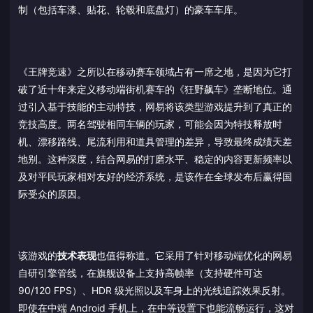
制（包括车漆、贴花、轮毂和底盘灯）的豪车车库。
《王牌竞速》之所以在移动赛车领域占有一席之地，是因为它打
破了近十年来定义移动端街机赛车的《狂野飙车》垄断地位。通
过引入基于技能的主动特技，网易将该类型游戏提升到了真正的
竞技高度。两名驾驶相同车辆的玩家，可能会因为特技释放时
机、漂移路线、尾流利用和道具管理的差异，导致最终成绩天差
地别。这种深度，结合网易的打磨水平、稳定的内容更新频率以
及对平民玩家相对友好的经济系统，是该作在全球发布后赢得国
际受众的原因。
该游戏的
技术表现
也值得称道。它采用了针对移动端优化的网易
自研引擎管线，在旗舰设备上支持高帧率（支持硬件可达
90/120 FPS）、HDR 级光照以及车身上的光线追踪效果反射。
即使在中端 Android 手机上，在中等设置下也能流畅运行，这对