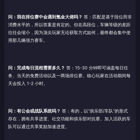
问：我在排位赛中会遇到氪金大佬吗？
答：匹配是基于段位而非
消费水平的，所以答案是肯定的。但在高段位，车辆等级的差距
往往会缩小，因为顶尖玩家无论获取方式如何，最终都会集中使
用那几辆强力赛车。
问：完成每日流程需要多久？
答：15-30 分钟即可涵盖每日任
务、当天的免费活动以及一两场排位赛。核心玩家在活动期间每
天会投入 1-2 小时。
问：有公会或战队系统吗？
答：有的，以“俱乐部/车队”的形式
存在，拥有共享进度、社交功能和俱乐部对抗赛。加入活跃的车
队可以通过共享奖励加速进度。