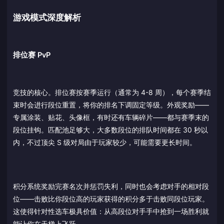
游戏模式深度解析
排位赛 PvP
竞技的核心。排位赛按赛季运行（通常为 4-8 周），每个赛季结
束时会进行段位重置，将你的排名下调固定等级。外观奖励——
专属涂装、贴花、头像框，有时还有车辆碎片——都与赛季末的
段位挂钩。匹配池足够大，大多数段位的排队时间都在 30 秒以
内，不过顶尖 S 级对局由于玩家较少，可能需要更长时间。
积分系统奖励完赛名次并惩罚失利，同时也会考虑对手的相对段
位——击败比你段位高的玩家获得的积分多于击败同段位玩家。
这使得针对性选车极具价值：从高段位对手手中抢到一场胜利就
能让你在天梯上飞跃。