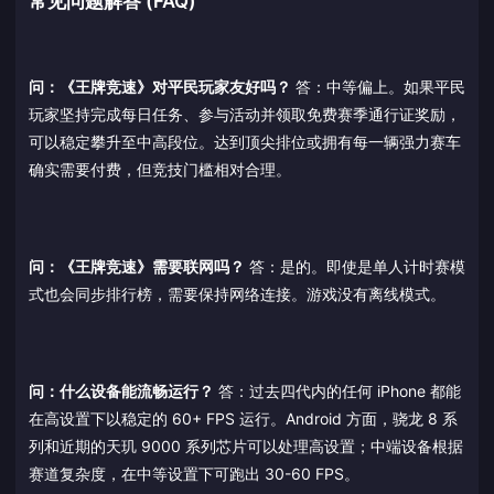
常见问题解答 (FAQ)
问：《王牌竞速》对平民玩家友好吗？
答：中等偏上。如果平民
玩家坚持完成每日任务、参与活动并领取免费赛季通行证奖励，
可以稳定攀升至中高段位。达到顶尖排位或拥有每一辆强力赛车
确实需要付费，但竞技门槛相对合理。
问：《王牌竞速》需要联网吗？
答：是的。即使是单人计时赛模
式也会同步排行榜，需要保持网络连接。游戏没有离线模式。
问：什么设备能流畅运行？
答：过去四代内的任何 iPhone 都能
在高设置下以稳定的 60+ FPS 运行。Android 方面，骁龙 8 系
列和近期的天玑 9000 系列芯片可以处理高设置；中端设备根据
赛道复杂度，在中等设置下可跑出 30-60 FPS。