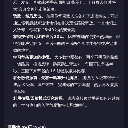
示（发光、音效或对手头顶的 UI 指示）。了解敌人何时“有
大”会改变你的走位策略。
诱敌，然后反击。
如果你怀疑敌人准备好了进攻特技，可以
通过假装超越来迫使他们在非决定性路段释放。一旦他们进
入冷却，你就有 25-40 秒的安全期。
将特技保留到比赛最后 30%。
比赛初期的特技虽然华丽，但
很少能决定胜负。最后一圈的最后两个弯道才是特技决定成
败的地方。
学习每条赛道的捷径。
大多数地图都有一两个不明显的路线
（切路肩、撞墙反弹、跳跃跳过弯道），每圈可以节省半
秒。三圈下来节省的 1.5 秒足以赢得比赛。
在分散资源前，先将一辆车升到满级。
满级的 A 级车强于半
成品 S 级车。集中材料，完成你的主力车型，然后再发展其
他车辆。
利用拍照/回放模式研究败局。
观察高段位对手是如何超越你
的，学习他们的入弯角度和特技释放时机。
高手篇 (技巧 13–18)