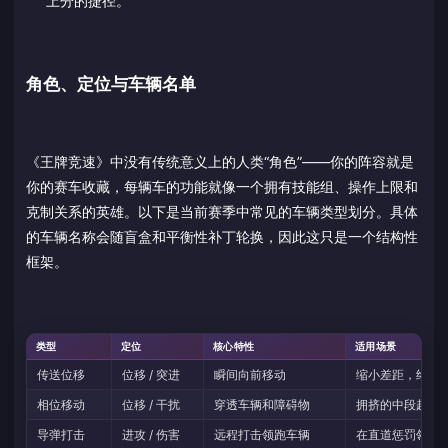
上分的捷径。
角色、定位与车辆名单
《王牌竞速》中没有传统意义上的人类“角色”——你的阵容就是
你的赛车收藏，每辆车的功能就像一个拥有技能组、操作上限和
克制关系的英雄。以下是当前赛季中常见的车辆类型划分。具体
的车辆名称会随盲盒和平衡性补丁轮换，因此这只是一个结构性
框架。
类型
定位
核心特性
适用场景
传送位移
位移 / 突进
瞬间向前移动
缩小差距，终点
相位移动
位移 / 干扰
穿透车辆和障碍物
拥挤的中段超越
导弹打击
进攻 / 伤害
远程打击领跑车辆
在直道惩罚领跑