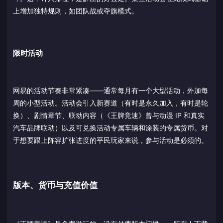
上增加独特规则，如团队战或夺旗模式。
限时活动
网易的活动节奏非常紧凑——通常每月有一个大型活动，外加每
周的小型活动。活动会引入新赛道（有时是永久加入，有时是轮
换）、剧情章节、联动内容（《王牌竞速》曾与动漫 IP 和真实
汽车品牌联动）以及可兑换活动专属车辆和涂装的专属货币。对
于想要跟上阵容扩张进度的平民玩家来说，参与活动是必须的。
版本、货币与充值价值