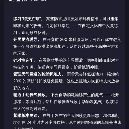
练习“特技拦截”。
某些防御型特技如果时机精准，可以抵消
即将到来的攻击。判定帧非常短——在自定义比赛中反复练
习，直到形成反射。
开局尾流诱导。
在开赛前 200 米稍微落后，可以让你在进入
第一个弯道前积攒出尾流加速，从而超越那些开局冲得太猛
的玩家。
针对性选车。
在看到对手的选车界面后，切换到能克制对方
特技的车辆。传送克制导弹锁定，护盾抵消冲撞。
管理天气赛道的轮胎抓地力。
雨雪天会降低抓地力；缩短约
20% 的漂移时长以避免撞墙。这也是抓地力恢复特技大放异
彩的地方。
精通手动氮气释放。
不要自动消耗漂移产生的氮气——松开
漂移，等待片刻，然后在最佳直线段手动触发氮气，以获得
最大的最高时速差。
紧跟版本更迭。
在补丁发布的当天阅读更新日志。增强和削
弱会在 24 小时内改变强度榜，尽早使用增强后的车辆是快速