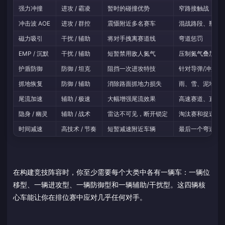
强力冲撞
进攻 / 霸凌
暂时的碰撞优势
窄路接触战
冲击波 AOE
进攻 / 群控
震慑附近多名赛车
混战路段、瓶颈
磁力吸引
干扰 / 辅助
将对手拽离赛道线
弯道惩罚
EMP / 沉默
干扰 / 辅助
短暂禁用敌人氮气
压制氮气叠加型
护盾防御
防御 / 坦克
阻挡一次进攻特技
针对导弹/冲撞的
抓地恢复
防御 / 辅助
消除路面抓地力损失
雨、雪、泥地赛
尾流加速
辅助 / 极速
大幅增强尾流效果
高速赛道、直线
隐身 / 幽灵
辅助 / 战术
雷达不可见，断开锁定
淘汰赛和捉迷藏
时间减速
高技术 / 节奏
短暂减速附近车辆
最后一个弯道的
在构建竞技阵容时，你至少需要每个大类中各有一辆车：一辆位
移型、一辆进攻型、一辆防御型和一辆辅助/干扰型。这四辆核
心车能让你在排位赛中应对几乎任何对手。