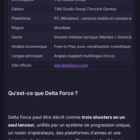
Éditeur
TiMi Studio Group (Tencent Games)
Plateforme
PC (Windows) ; versions mobile et console en co
Région
Mondiale
Genre
Shooter militaire tactique (Warfare + Extraction
Modèle économique
Free-to-Play avec monétisation cosmétique et p
Langue principale
Anglais (support multilingue inclus)
Site officiel
playdeltaforce.com
Qu'est-ce que Delta Force ?
Delta Force peut être décrit comme
trois shooters en un
seul lanceur
, unifiés par un système de progression unique,
un roster d'opérateurs, des plateformes d'armes et une