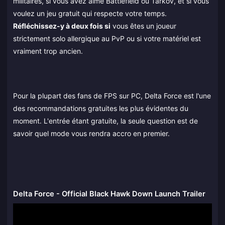
militaires, si vous avez aimé Battlefield ou Tarkov, et si vous
voulez un jeu gratuit qui respecte votre temps.
Réfléchissez-y à deux fois si
vous êtes un joueur
strictement solo allergique au PvP ou si votre matériel est
vraiment trop ancien.
Pour la plupart des fans de FPS sur PC, Delta Force est l'une
des recommandations gratuites les plus évidentes du
moment. L'entrée étant gratuite, la seule question est de
savoir quel mode vous rendra accro en premier.
Delta Force - Official Black Hawk Down Launch Trailer