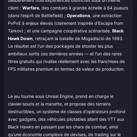
délibérément trois expériences distinctes sous un même
client :
Warfare
, des combats à grande échelle à 64 joueurs
(dans l'esprit de Battlefield) ;
Operations
, une extraction
PvPvE à enjeux élevés (clairement inspirée d'Escape from
Tarkov) ; et une campagne coopérative scénarisée,
Black
Hawk Down
, retraçant la bataille de Mogadiscio de 1993.
Le résultat est l'un des packages de shooter les plus
ambitieux sortis ces dernières années — et l'un des rares
titres gratuits qui rivalise réellement avec les franchises de
FPS militaires premium en termes de valeur de production.
Le jeu tourne sous Unreal Engine, prend en charge le
clavier-souris et la manette, et propose des terrains
destructibles, un système de classes d'opérateurs profond
avec gadgets, des véhicules pilotables allant des VTT aux
Black Hawks en passant par les chars de combat, ainsi
qu'une économie complexe de devises, de trading sur le