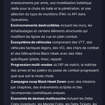
emplacements par arme, une modélisation balistique
réelle pour la chute de balle et la pénétration, et une
sélection du type de munitions (FMJ vs AP) dans
Operations.
Environnements destructibles
incluant les murs, les
échafaudages et certains éléments structurels qui
modifient les lignes de vue en plein combat.
Écosystème de véhicules
comprenant des VTT, des
véhicules tactiques légers, des VCI, des chars de combat
et des hélicoptères Black Hawk avec des rôles
spécifiques (pilote, tireur, rappel).
Progression multi-modes
où l'XP de match, la maîtrise
des armes et les paliers du passe de combat progressent
quel que soit le mode choisi.
Campagne coop Black Hawk Down
avec des missions
par chapitres, des événements scriptés et des
récompenses cosmétiques uniques.
Économie de devises multicouche
incluant les Delta
Coins (premium), les Mandel Coins, les Delta Tickets, les