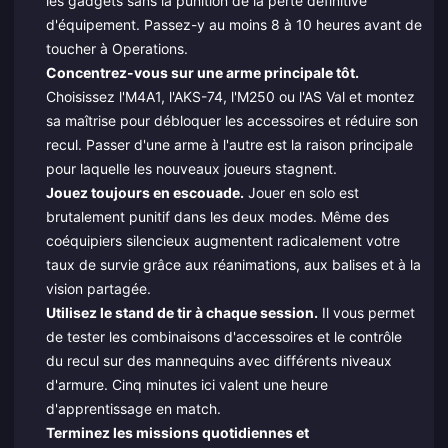
les gadgets sans la punition de la perte définitive
d'équipement. Passez-y au moins 8 à 10 heures avant de
toucher à Operations.
Concentrez-vous sur une arme principale tôt.
Choisissez l'M4A1, l'AKS-74, l'M250 ou l'AS Val et montez
sa maîtrise pour débloquer les accessoires et réduire son
recul. Passer d'une arme à l'autre est la raison principale
pour laquelle les nouveaux joueurs stagnent.
Jouez toujours en escouade.
Jouer en solo est
brutalement punitif dans les deux modes. Même des
coéquipiers silencieux augmentent radicalement votre
taux de survie grâce aux réanimations, aux balises et à la
vision partagée.
Utilisez le stand de tir à chaque session.
Il vous permet
de tester les combinaisons d'accessoires et le contrôle
du recul sur des mannequins avec différents niveaux
d'armure. Cinq minutes ici valent une heure
d'apprentissage en match.
Terminez les missions quotidiennes et