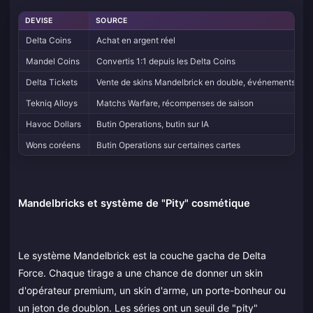
DEVISE
SOURCE
Delta Coins
Achat en argent réel
Mandel Coins
Convertis 1:1 depuis les Delta Coins
Delta Tickets
Vente de skins Mandelbrick en double, événements
Tekniq Alloys
Matchs Warfare, récompenses de saison
Havoc Dollars
Butin Operations, butin sur IA
Wons coréens
Butin Operations sur certaines cartes
Mandelbricks et système de "Pity" cosmétique
Le système Mandelbrick est la couche gacha de Delta
Force. Chaque tirage a une chance de donner un skin
d'opérateur premium, un skin d'arme, un porte-bonheur ou
un jeton de doublon. Les séries ont un seuil de "pity"