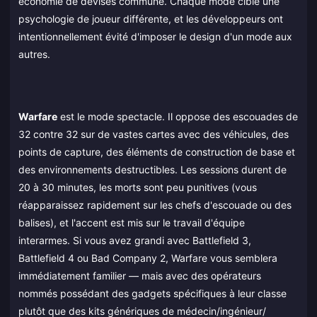
économie de devises commune. Chaque mode cible une
psychologie de joueur différente, et les développeurs ont
intentionnellement évité d'imposer le design d'un mode aux
autres.
Warfare
est le mode spectacle. Il oppose des escouades de
32 contre 32 sur de vastes cartes avec des véhicules, des
points de capture, des éléments de construction de base et
des environnements destructibles. Les sessions durent de
20 à 30 minutes, les morts sont peu punitives (vous
réapparaissez rapidement sur les chefs d'escouade ou des
balises), et l'accent est mis sur le travail d'équipe
interarmes. Si vous avez grandi avec Battlefield 3,
Battlefield 4 ou Bad Company 2, Warfare vous semblera
immédiatement familier — mais avec des opérateurs
nommés possédant des gadgets spécifiques à leur classe
plutôt que des kits génériques de médecin/ingénieur/