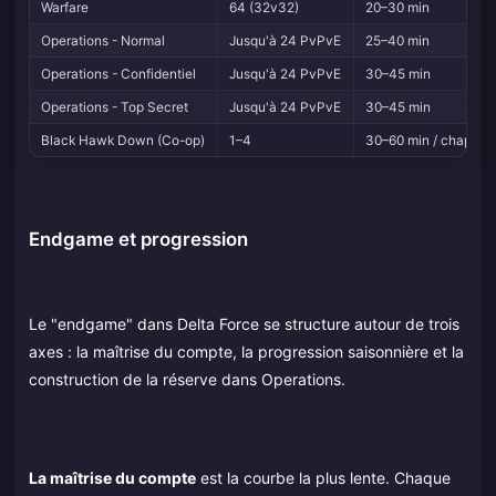
Warfare
64 (32v32)
20–30 min
Operations - Normal
Jusqu'à 24 PvPvE
25–40 min
Operations - Confidentiel
Jusqu'à 24 PvPvE
30–45 min
Operations - Top Secret
Jusqu'à 24 PvPvE
30–45 min
Black Hawk Down (Co-op)
1–4
30–60 min / chap.
Endgame et progression
Le "endgame" dans Delta Force se structure autour de trois
axes : la maîtrise du compte, la progression saisonnière et la
construction de la réserve dans Operations.
La maîtrise du compte
est la courbe la plus lente. Chaque