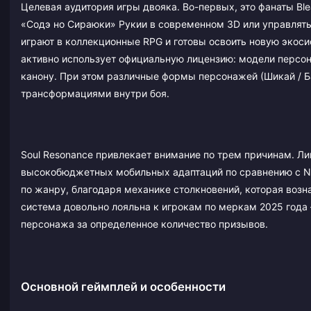
Целевая аудитория игры двояка. Во-первых, это фанаты Ble
«Содэ но Сираюки» Рукии в современном 3D или управлять
играют в коллекционные RPG и готовы освоить новую экосис
активно использует официальную лицензию: модели персо
канону. При этом различные формы персонажей (Шикай / Б
трансформациями внутри боя.
Soul Resonance привлекает внимание по трем причинам. Ли
высокобюджетных мобильных адаптаций по сравнению с Nar
по жанру, благодаря механике столкновений, которая возна
система довольно лояльна к игрокам по меркам 2025 года
персонажа за определенное количество призывов.
Основной геймплей и особенности