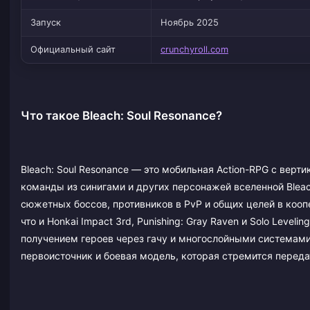
Запуск
Ноябрь 2025
Официальный сайт
crunchyroll.com
Что такое Bleach: Soul Resonance?
Bleach: Soul Resonance — это мобильная Action-RPG с верт
команды из синигами и других персонажей вселенной Blea
сюжетных боссов, противников в PvP и общих целей в кооп
что и Honkai Impact 3rd, Punishing: Gray Raven и Solo Leve
получением героев через гачу и многослойными системами
первоисточник и боевая модель, которая стремится передат