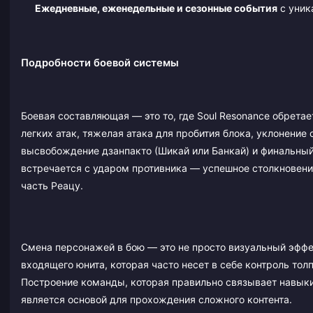
Ежедневные, еженедельные и сезонные события
с уник
Подробности боевой системы
Боевая составляющая — это то, где Soul Resonance обрета
легких атак, тяжелая атака для пробития блока, уклонение
высвобождение дзанпакто (Шикай или Банкай) и финальный 
встречается с ударом противника — успешное столкновение
часть Реацу.
Смена персонажей в бою — это не просто визуальный эффе
входящего юнита, которая часто несет в себе контроль т
Построение команды, которая правильно связывает навыки
является основой для прохождения сложного контента.