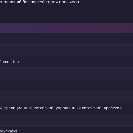
х решений без пустой траты призывов.
 Committee
й, традиционный китайский, упрощенный китайский, арабский
покупками