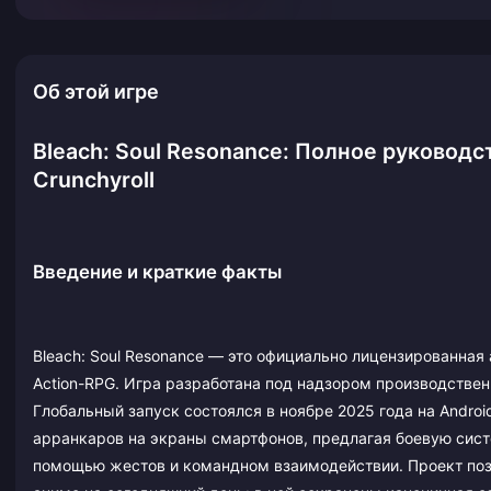
Об этой игре
Bleach: Soul Resonance: Полное руковод
Crunchyroll
Введение и краткие факты
Bleach: Soul Resonance — это официально лицензированная
Action-RPG. Игра разработана под надзором производственн
Глобальный запуск состоялся в ноябре 2025 года на Androi
арранкаров на экраны смартфонов, предлагая боевую сист
помощью жестов и командном взаимодействии. Проект поз