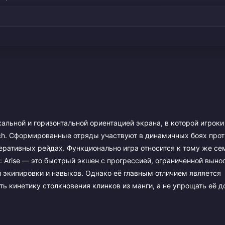
икальной и горизонтальной ориентацией экрана, в которой игрок
ch. Сформированные отряды участвуют в динамичных боях прот
еративных рейдах. Функционально игра относится к тому же се
ling: Arise — это быстрый экшен с прогрессией, ограниченной вын
 экипировки и навыков. Однако её главным отличием является
ь кинетику столкновения клинков из манги, а не упрощать её д