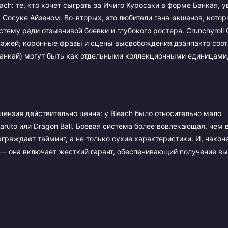
ach: те, кто хочет сыграть за Ичиго Куросаки в форме Банкая, у
 Сосуке Айзеном. Во-вторых, это любители гача-экшенов, кото
тему ради отзывчивой боевки и глубокого ростера. Crunchyroll
нажей, коронные фразы и сцены высвобождения дзанпакто соот
анкай) могут быть как отдельными коллекционными единицами,
цензия действительно ценна: у Bleach было относительно мало
uto или Dragon Ball. Боевая система более вовлекающая, чем 
граждает тайминг, а не только сухие характеристики. И, наконе
 — она включает жесткий гарант, обеспечивающий получение в