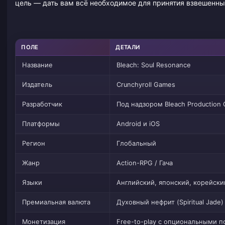
цель — дать вам всё необходимое для принятия взвешенны
ПОЛЕ
ДЕТАЛИ
Название
Bleach: Soul Resonance
Издатель
Crunchyroll Games
Разработчик
Под надзором Bleach Production
Платформы
Android и iOS
Регион
Глобальный
Жанр
Action-RPG / Гача
Языки
Английский, японский, корейски
Премиальная валюта
Духовный нефрит (Spiritual Jade)
Монетизация
Free-to-play с опциональными 