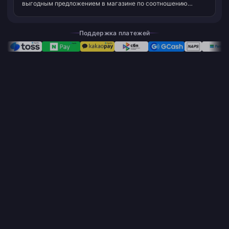
выгодным предложением в магазине по соотношению
«ваучеры на доллар» в мае 2026 года, а два проверенных
активных кода в этом месяце — jmqsxx6rwjx...
Поддержка платежей