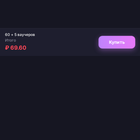
60 + 5 ваучеров
Итого
Купить
₽ 69.60
Ваш надежный сервис для пополнения игр и стриминговых приложений.
Мгновенная доставка, безопасные платежи и гарантированно лучшие цены.
ПОДПИШИТЕСЬ НА НАС