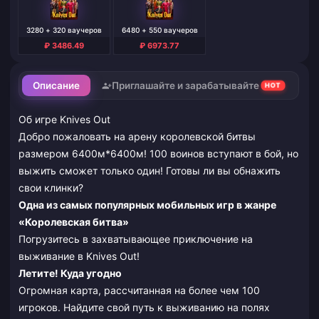
3280 + 320 ваучеров
6480 + 550 ваучеров
₽ 3486.49
₽ 6973.77
Описание
Приглашайте и зарабатывайте
HOT
Об игре Knives Out
Добро пожаловать на арену королевской битвы
размером 6400м*6400м! 100 воинов вступают в бой, но
выжить сможет только один! Готовы ли вы обнажить
свои клинки?
Одна из самых популярных мобильных игр в жанре
«Королевская битва»
Погрузитесь в захватывающее приключение на
выживание в Knives Out!
Летите! Куда угодно
Огромная карта, рассчитанная на более чем 100
игроков. Найдите свой путь к выживанию на полях