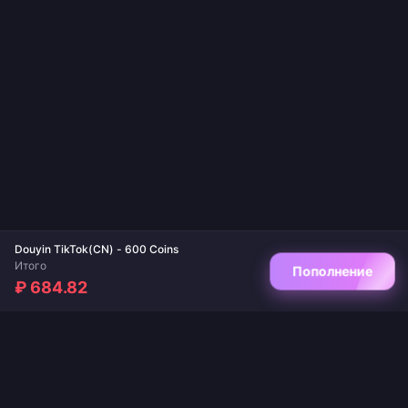
Douyin TikTok(CN) - 600 Coins
Итого
Пополнение
₽ 684.82