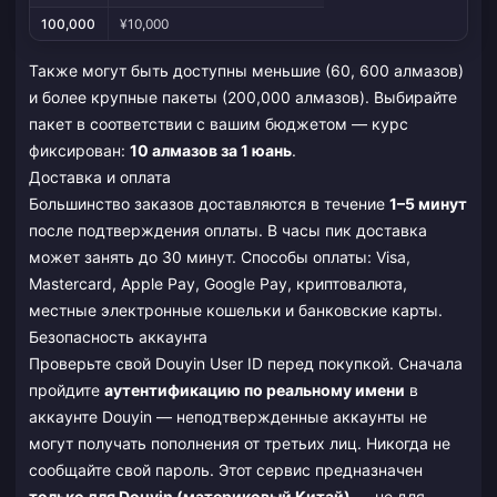
100,000
¥10,000
Также могут быть доступны меньшие (60, 600 алмазов)
и более крупные пакеты (200,000 алмазов). Выбирайте
пакет в соответствии с вашим бюджетом — курс
фиксирован:
10 алмазов за 1 юань
.
Доставка и оплата
Большинство заказов доставляются в течение
1–5 минут
после подтверждения оплаты. В часы пик доставка
может занять до 30 минут. Способы оплаты: Visa,
Mastercard, Apple Pay, Google Pay, криптовалюта,
местные электронные кошельки и банковские карты.
Безопасность аккаунта
Проверьте свой Douyin User ID перед покупкой. Сначала
пройдите
аутентификацию по реальному имени
в
аккаунте Douyin — неподтвержденные аккаунты не
могут получать пополнения от третьих лиц. Никогда не
сообщайте свой пароль. Этот сервис предназначен
только для Douyin (материковый Китай)
— не для