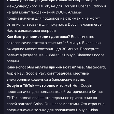
международного TikTok, не для Douyin Huoshan Edition и
не для монет продвижения DOU+. Алмазы
предназначены для подарков на стримах и не могут
быть использованы для покупок в Douyin e-commerce.
Часто задаваемые вопросы
Как быстро происходит доставка?
Большинство
заказов зачисляются в течение 1–5 минут. В часы пик
ожидание может составить до 30 минут. Проверьте
баланс в разделе Me → Wallet → Douyin Diamonds после
оплаты.
Какие способы оплаты принимаются?
Visa, Mastercard,
Apple Pay, Google Pay, криптовалюта, местные
электронные кошельки и банковские карты.
Douyin и TikTok — это одно и то же?
Нет. Douyin
предназначен для пользователей материкового Китая;
TikTok International — это отдельное приложение со
своей валютой Coins. Они несовместимы. Эта страница
предназначена только для пополнения Douyin China.