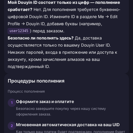
Мой Douyin ID состоит только из цифр — пополнение
сработает?
Нет. Для пополнения требуется буквенно-
цифровой Douyin ID. Измените ID в разделе Me → Edit
Profile → Douyin ID, добавив буквы (например,
) перед заказом.
user12345
Безопасно ли пополнять здесь?
Да, доставка
осуществляется только по вашему Douyin User ID.
Никаких паролей, входа в приложение или доступа к
аккаунту, кроме зачисления алмазов на ваш
подтвержденный ID.
Процедуры пополнения
Процесс пополнения
Оформите заказ и оплатите
1
Безопасно завершите покупку через нашу систему
оформления заказа.
Мгновенная автоматическая доставка на ваш UID
2
Как только ваш платеж будет подтвержден, пополнение будет