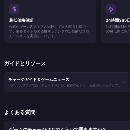
最低価格保証
24時間36
公式のゲーム内ストアと比較して最大50%お得で
24時間体制の
す。主要タイトルの価格マッチングや定期的なプロ
60秒以内に完
モーションを実施しています。
ガイドとリソース
チャージガイド＆ゲームニュース
→
VGTopupブログでは、チュートリアル、節約のヒント、最新のゲームアップデ
ート情報を掲載しています。
よくある質問
ゲームのチャージはどのくらいで届きますか？