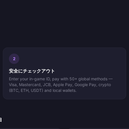
2
安全にチェックアウト
Enter your in-game ID, pay with 50+ global methods —
Visa, Mastercard, JCB, Apple Pay, Google Pay, crypto
(BTC, ETH, USDT) and local wallets.
由