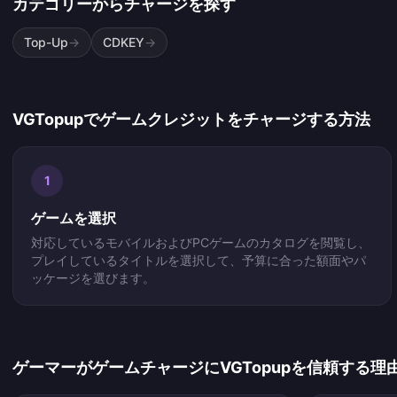
カテゴリーからチャージを探す
Top-Up
→
CDKEY
→
VGTopupでゲームクレジットをチャージする方法
1
ゲームを選択
対応しているモバイルおよびPCゲームのカタログを閲覧し、
プレイしているタイトルを選択して、予算に合った額面やパ
ッケージを選びます。
ゲーマーがゲームチャージにVGTopupを信頼する理