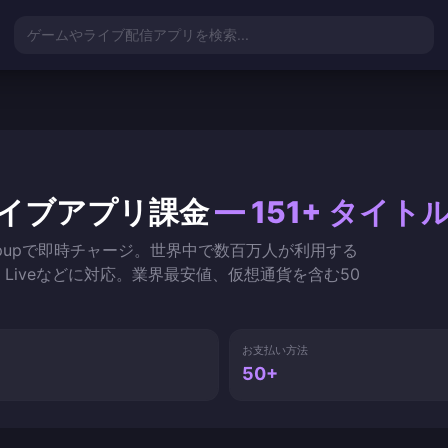
ゲームやライブ配信アプリを検索...
イブアプリ課金
— 151+ タイト
pupで即時チャージ。世界中で数百万人が利用する
Poppo Liveなどに対応。業界最安値、仮想通貨を含む50
お支払い方法
50+