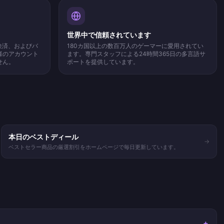
世界中で信頼されています
決済、およびバ
180カ国以上の数百万人のゲーマーに愛用されてい
様のアカウント
ます。専門スタッフによる24時間365日の多言語サ
せん。
ポートを提供しています。
本日のベストディール
→
ベストセラー商品の厳選割引をホームページで毎日更新しています。
+