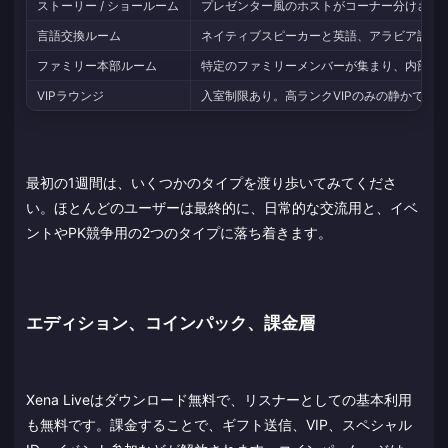
ストーリー / ショールーム
プレゼンター風のホストがコーナー分けされ
言語交換ルーム
ネイティブスピーカーと英語、アラビア語、
ファミリー本部ルーム
特定のファミリーメンバーが集まり、内部イ
VIPラウンジ
入室制限あり。高ランクVIPのみの静かで落
最初の1週間は、いくつかのタイプを渡り歩いてみてくださ
い。ほとんどのユーザーは最終的に、日常的な交流用と、イベ
ントやPK競争用の2つのタイプに落ち着きます。
エディション、コインパック、課金層
Xena Liveはダウンロード無料で、リスナーとしての基本利用
も無料です。課金することで、ギフト送信、VIP、スペシャル