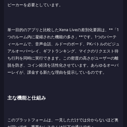
ピーカーを必要としています。
単一目的のアプリと比較したXena Liveの差別化要因は、**「1
つのルーム内に凝縮された機能の多さ」**です。1つのパーテ
ィールームで、音声会話、ルドーのボード、PKバトルのビジュ
アルオーバーレイ、ギフトランキング、マイクのリクエスト待
ち行列を同時に実行できます。この密度の高さがユーザーの離
脱を防ぎ、コイン経済を活性化させています。あらゆるオーバ
ーレイが、課金する新たな理由を提示しているのです。
主な機能と仕組み
このプラットフォームは、一見しただけでは分からないほど奥
が深いです。重要なシステムは以下の通りです：