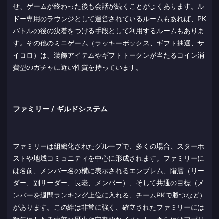
せ、ゲームが終わった後も会話が続くことがよくあります。ル
ドー専用のラウンジとして運営されているルームもあれば、PK
バトルの後の決着をつける手段として利用するルームもありま
す。その他のミニゲーム（ラッキーボックス、ギフト抽選、サ
イコロ）は、装飾アイテムやギフトトークンが当たるコイン消
費型のガチャに近い性質を持っています。
ファミリー / ギルドシステム
ファミリーは組織化されたグループで、多くの場合、スターホ
ストや地域コミュニティを中心に形成されます。ファミリーに
は名前、メンバー名の横に表示されるエンブレム、階層（リー
ダー、副リーダー、長老、メンバー）、そして共通の目標（メ
ンバーを週間ランキング上位に入れる、チームPKで勝つなど）
があります。この絆は非常に強く、確立されたファミリーには