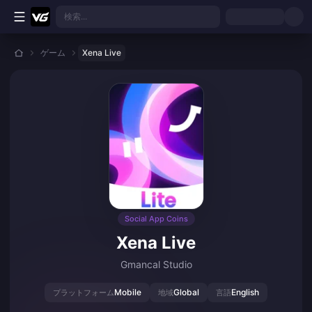
メインコンテンツへスキップ
検索...
ゲーム
Xena Live
Social App Coins
Xena Live
Gmancal Studio
Mobile
Global
English
プラットフォーム
地域
言語