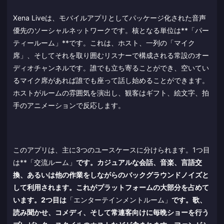
Xena Liveは、モバイルアプリとしてパッケージ化された音声
優先のソーシャルネットワークです。核となる単位は**「パー
ティールーム」**です。これは、ホスト、一列の「マイク
席」、そしてそれを取り囲むリスナーで構成される常設のオー
ディオチャンネルです。誰でも立ち寄ることができ、空いてい
るマイク席があれば誰でも座って話し始めることができます。
ホストがルームの雰囲気を演出し、観客はギフト、絵文字、拍
手のアニメーションで反応します。
このアプリは、主に3つのユースケースに分けられます。1つ目
は**「交流ルーム」
です。カジュアルな会話、音楽、言語交
換、あるいは他の作業をしながらのバックグラウンドノイズと
して利用されます。これがプラットフォームの大部分を占めて
います。2つ目は
「エンターテインメントルーム」
です。歌、
読み聞かせ、コメディ、そして常連客向けに毎晩ショーを行う