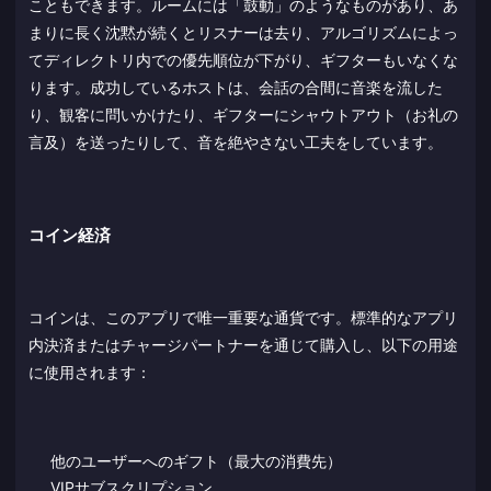
こともできます。ルームには「鼓動」のようなものがあり、あ
まりに長く沈黙が続くとリスナーは去り、アルゴリズムによっ
てディレクトリ内での優先順位が下がり、ギフターもいなくな
ります。成功しているホストは、会話の合間に音楽を流した
り、観客に問いかけたり、ギフターにシャウトアウト（お礼の
言及）を送ったりして、音を絶やさない工夫をしています。
コイン経済
コインは、このアプリで唯一重要な通貨です。標準的なアプリ
内決済またはチャージパートナーを通じて購入し、以下の用途
に使用されます：
他のユーザーへのギフト（最大の消費先）
VIPサブスクリプション