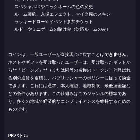
スペシャルIDやニックネームの色の変更
ルーム装飾、入場エフェクト、マイク席のスキン
ラッキードローやイベント参加チケット
ルドーやミニゲームの賭け金（対応ルームのみ）
コインは、一般ユーザーが直接現金に戻すことは
できません
。
ホストやギフトを受け取ったユーザーは、受け取ったギフトか
ら**「ビーンズ」**（または同等の名称のトークン）と呼ばれ
る別の通貨を蓄積し、パブリッシャーのポリシーに従って換金
できます。これには通常、本人確認、地域制限、最低換金額な
どの条件があります。この仕組みはこのジャンルの標準であ
り、多くの地域で経済的なコンプライアンスを維持するための
ものです。
PKバトル