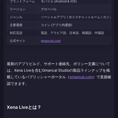
プラットフォーム
モバイル (Android & iOS)
リージョン
グローバル
ジャンル
ソーシャルアプリ / ボイスチャットルーム / カジュア
主要通貨
コイン (アプリ内通貨)
対応言語
英語、アラビア語、日本語、韓国語、中国語
公式サイト
gmancal.com
最新のアプリビルド、サポート連絡先、ポリシー文書について
は、Xena Liveを含むGmancal Studioの製品ラインナップを掲
載しているパブリッシャーポータル（
gmancal.com
）で直接確
認できます。
Xena Liveとは？