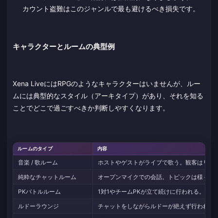
カウント盗難はこのジャンルで最も避けるべき損失です。
キャラクターとルームの典型例
Xena LiveにはRPGのようなキャラクターはいませんが、ルー
ムには典型的なスタイル（アーキタイプ）があり、それを知る
ことでどこで過ごすべきか判断しやすくなります。
ルームのタイプ
内容
音楽 / 歌ルーム
ホストやゲストがライブで歌う。観客はリク
純粋なチャットルーム
オープンマイクでの会話。トピックは様々で
PKバトルルーム
1対1やチームPKが立て続けに行われる。
ルドーラウンジ
チャットをしながらルドーが絶えず行われて