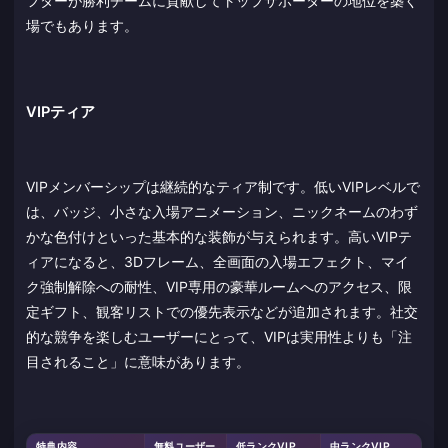
フターが勝利チームに貢献してトップサポーターの地位を築く
場でもあります。
VIPティア
VIPメンバーシップは継続的なティア制です。低いVIPレベルで
は、バッジ、小さな入場アニメーション、ニックネームのわず
かな色付けといった基本的な装飾が与えられます。高いVIPテ
ィアになると、3Dフレーム、全画面の入場エフェクト、マイ
ク強制解除への耐性、VIP専用の豪華ルームへのアクセス、限
定ギフト、観客リストでの優先表示などが追加されます。社交
的な競争を楽しむユーザーにとって、VIPは実用性よりも「注
目されること」に意味があります。
特典内容
無料ユーザー
低ランクVIP
中ランクVIP