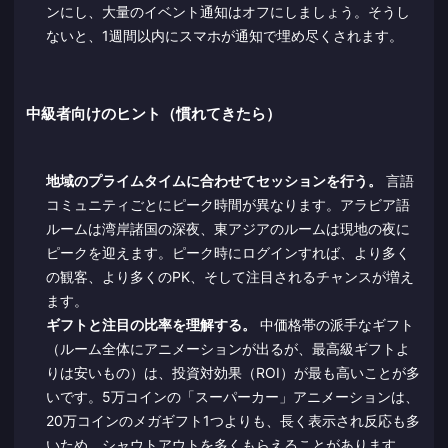
ンにし、大量のイベント通知はオフにしましょう。そうし
ないと、1週間以内にスマホが通知で埋め尽くされます。
中級者向けのヒント（慣れてきたら）
地域のプライムタイムに合わせてセッションを行う。
言語
コミュニティごとにピーク時間が異なります。アラビア語
ルームは湾岸諸国の深夜、東アジアのルームは現地の夜に
ピークを迎えます。ピーク時にログインすれば、より多く
の観客、より多くのPK、そして注目されるチャンスが増え
ます。
ギフトと注目の比率を理解する。
中価格帯の派手なギフト
（ルーム全体にアニメーションが出るが、最高級ギフトよ
りは安いもの）は、投資対効果（ROI）が最も高いことが多
いです。5万コインの「スーパーカー」アニメーションは、
20万コインのメガギフト1つよりも、長く表示され反応も多
いため、シャウトアウトを多くもらえることがあります。