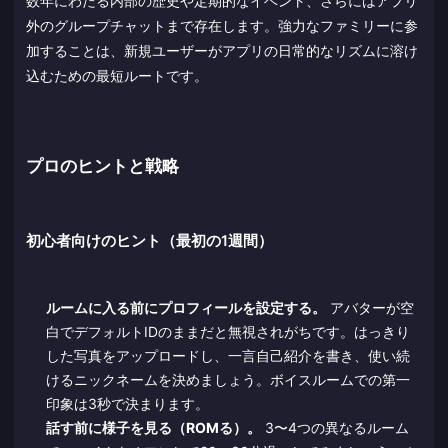
数年にわたる内部の歴史や定期的なイベント、さらにはアプリ
外のグループチャットまで存在します。強力なファミリーに参
加することは、新規ユーザーがアプリの日常的なリズムに溶け
込むための最短ルートです。
プロのヒントと戦略
初心者向けのヒント（最初の1週間）
ルームに入る前にプロフィールを設定する。
アバターが空
白でデフォルトIDのままだと無視されがちです。はっきり
した写真をアップロードし、一言自己紹介を書き、使い続
けるニックネームを決めましょう。ボイスルームでの第一
印象は3秒で決まります。
話す前に様子を見る（ROMる）。
3〜4つの異なるルーム