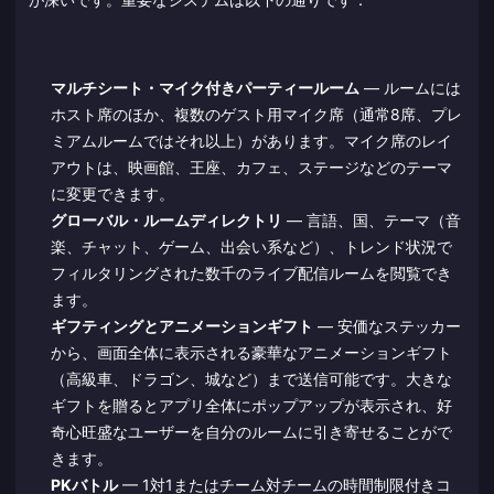
マルチシート・マイク付きパーティールーム
— ルームには
ホスト席のほか、複数のゲスト用マイク席（通常8席、プレ
ミアムルームではそれ以上）があります。マイク席のレイ
アウトは、映画館、王座、カフェ、ステージなどのテーマ
に変更できます。
グローバル・ルームディレクトリ
— 言語、国、テーマ（音
楽、チャット、ゲーム、出会い系など）、トレンド状況で
フィルタリングされた数千のライブ配信ルームを閲覧でき
ます。
ギフティングとアニメーションギフト
— 安価なステッカー
から、画面全体に表示される豪華なアニメーションギフト
（高級車、ドラゴン、城など）まで送信可能です。大きな
ギフトを贈るとアプリ全体にポップアップが表示され、好
奇心旺盛なユーザーを自分のルームに引き寄せることがで
きます。
PKバトル
— 1対1またはチーム対チームの時間制限付きコ