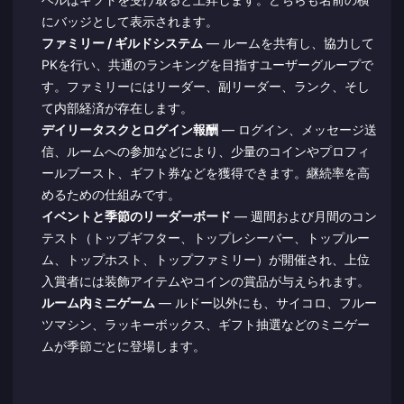
にバッジとして表示されます。
ファミリー / ギルドシステム
— ルームを共有し、協力して
PKを行い、共通のランキングを目指すユーザーグループで
す。ファミリーにはリーダー、副リーダー、ランク、そし
て内部経済が存在します。
デイリータスクとログイン報酬
— ログイン、メッセージ送
信、ルームへの参加などにより、少量のコインやプロフィ
ールブースト、ギフト券などを獲得できます。継続率を高
めるための仕組みです。
イベントと季節のリーダーボード
— 週間および月間のコン
テスト（トップギフター、トップレシーバー、トップルー
ム、トップホスト、トップファミリー）が開催され、上位
入賞者には装飾アイテムやコインの賞品が与えられます。
ルーム内ミニゲーム
— ルドー以外にも、サイコロ、フルー
ツマシン、ラッキーボックス、ギフト抽選などのミニゲー
ムが季節ごとに登場します。