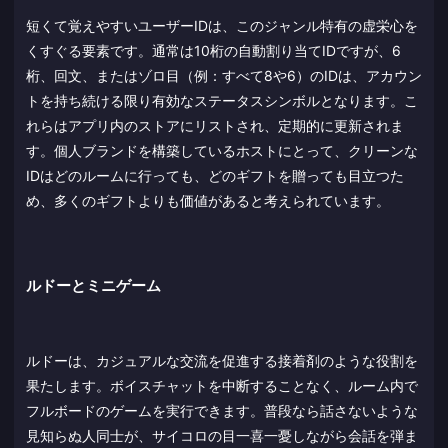
短くて覚えやすいユーザーIDは、このジャンル特有の虚栄心を
くすぐる要素です。通常は10桁の自動割り当てIDですが、6
桁、回文、またはゾロ目（例：すべて8や6）のIDは、アカウン
トを持ち続ける限り有効なステータスシンボルとなります。こ
れらはアプリ内のストアにリストされ、定期的に更新されま
す。個人ブランドを構築しているホストにとって、クリーンな
IDはどのルームに行っても、どのギフトを贈っても目立つた
め、多くのギフトよりも価値があると考えられています。
ルドーとミニゲーム
ルドーは、カジュアルな交流を促進する接着剤のような役割を
果たします。ボイスチャットを中断することなく、ルーム内で
フルボードのゲームを実行できます。普段なら話さないような
見知らぬ人同士が、サイコロの目一喜一憂しながら会話を弾ま