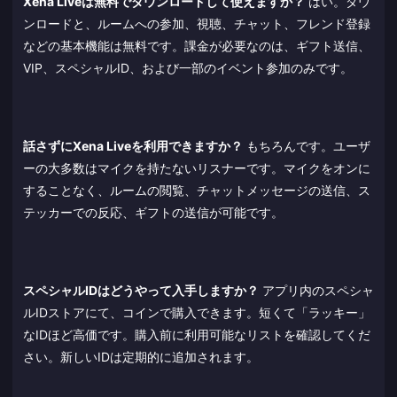
Xena Liveは無料でダウンロードして使えますか？
はい。ダウ
ンロードと、ルームへの参加、視聴、チャット、フレンド登録
などの基本機能は無料です。課金が必要なのは、ギフト送信、
VIP、スペシャルID、および一部のイベント参加のみです。
話さずにXena Liveを利用できますか？
もちろんです。ユーザ
ーの大多数はマイクを持たないリスナーです。マイクをオンに
することなく、ルームの閲覧、チャットメッセージの送信、ス
テッカーでの反応、ギフトの送信が可能です。
スペシャルIDはどうやって入手しますか？
アプリ内のスペシャ
ルIDストアにて、コインで購入できます。短くて「ラッキー」
なIDほど高価です。購入前に利用可能なリストを確認してくだ
さい。新しいIDは定期的に追加されます。