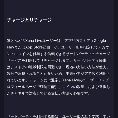
チャージとリチャージ
ほとんどのXena Liveユーザーは、アプリ内ストア（Google
PlayまたはApp Store経由）か、ユーザーIDを指定してアカウ
ントにコインを付与する信頼できるサードパーティのチャージ
サービスを利用してリチャージします。サードパーティ経由
は、ストアの地域制限を回避でき、現地の支払い方法が使え、
数分で反映されることが多いため、中東やアジアで広く利用さ
れています。チャージには通常、Xena LiveのユーザーID（プ
ロフィールページで確認可能）、コインの数量、および選択し
たチャネルで対応している支払い方法が必要です。
サードパーティを利用する際は、ユーザーIDのみを要求してい