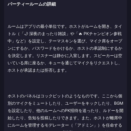
パーティールームの詳細
ルームはアプリの最小単位です。ホストがルームを開き、タイ
トル（「🌙 深夜のまったり雑談」や「🔥 PKチャンピオン参戦
中」など）を設定し、テーマスキンを選び、マイク席をオープ
ンにするか、パスワードをかけるか、ホストの承認制にするか
を決定します。リスナーは静かに入室します。スピーカーは空
いている席に座るか、キューを通じてマイクをリクエストし、
ホストが承認または拒否します。
ホストのパネルはコックピットのようなものです。ここから個
別のマイクをミュートしたり、ユーザーをキックしたり、BGM
を設定したり、他のルームへのPK招待を送ったり、ルドーを開
始したり、告知を投稿したりできます。また、ホストが離席中
にルームを管理するモデレーター（「アドミン」）を任命する