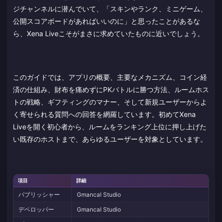
ジチャンネルに潜んでいて、「スキンやランク、ミニゲーム、
公開スコアボードがあればいいのに」と思ったことがあるな
ら、Xena Liveこそがまさに求めていたものに近いでしょう。
このガイドでは、アプリの概要、主要なメカニズム、コイン経
済の仕組み、財布を痛めずにPKバトルに勝つ方法、ルームホス
トの戦略、ギフティングのマナー、そして新規ユーザーからよ
く寄せられる質問への回答を網羅しています。初めてXena
Liveを開く初心者から、ルームをランキング上位に押し上げた
い既存のホストまで、あらゆるユーザーを対象としています。
項目
詳細
パブリッシャー
Gmancal Studio
デベロッパー
Gmancal Studio