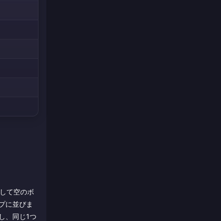
そして空のボ
プに並びま
し、同じ1つ