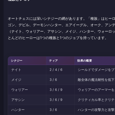
オートチェスには深いシナジーの網があります。「種族」はヒー
ゴン、デビル、デーモンハンター、エアイーグル、オーク、アン
（ナイト、ウォリアー、アサシン、メイジ、ハンター、ウォーロ
とんどのヒーローは1つの種族と1つのジョブを持っています。
シナジー
ティア
効果の概要
ナイト
2 / 4 / 6
シールドでダメージをブ
メイジ
3 / 6
敵全体の魔法耐性を低下
ウォリアー
3 / 6 / 9
ウォリアーのアーマーを
アサシン
3 / 6 / 9
クリティカル率とクリテ
ハンター
3 / 6
ハンターの攻撃力と攻撃