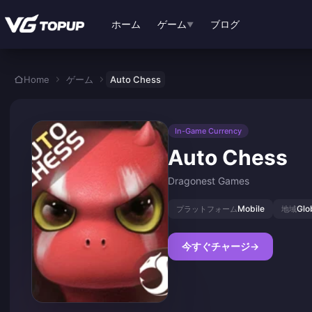
メインコンテンツへスキップ
ホーム
ゲーム
ブログ
▼
Home
ゲーム
Auto Chess
In-Game Currency
Auto Chess
Dragonest Games
Mobile
Glo
プラットフォーム
地域
今すぐチャージ
→