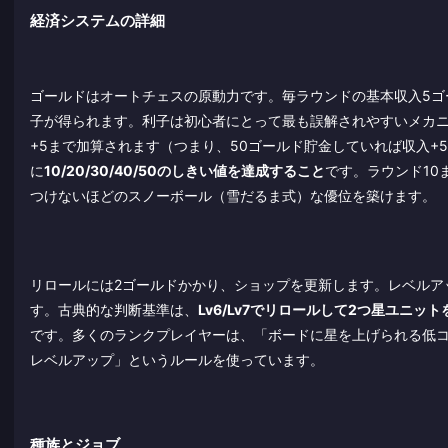
経済システムの詳細
ゴールドはオートチェスの原動力です。毎ラウンドの基本収入5ゴ
子が得られます。利子は初心者にとって最も誤解されやすいメカニ
+5まで加算されます（つまり、50ゴールド貯金していれば収入+
に
10/20/30/40/50のしきい値を達成すること
です。ラウンド10
つけないほどのスノーボール（雪だるま式）な優位を築けます。
リロールには2ゴールドかかり、ショップを更新します。レベルアッ
す。古典的な判断基準は、
Lv6/Lv7でリロールして2つ星ユニッ
です。多くのランクプレイヤーは、「ボードに星を上げられる低
レベルアップ」というルールを使っています。
種族とジョブ