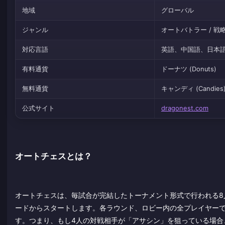
地域
グローバル
ジャンル
オートバトラー / 戦略 
対応言語
英語、中国語、日本
有料通貨
ドーナツ (Donuts)
無料通貨
キャンディ (Candies
公式サイト
dragonest.com
オートチェスとは？
オートチェスは、毎試合が完結したトーナメント形式で行われる8
ードからスタートします。各ラウンド、ロビー内の全プレイヤーで
す。つまり、もし4人の対戦相手が「アサシン」を狙っている場合