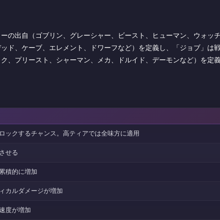
ローの出自（ゴブリン、グレーシャー、ビースト、ヒューマン、ウォッ
デッド、ケーブ、エレメント、ドワーフなど）を定義し、「ジョブ」は
ック、プリースト、シャーマン、メカ、ドルイド、デーモンなど）を定
ロックするチャンス。高ティアでは全味方に適用
させる
累積的に増加
ィカルダメージが増加
速度が増加