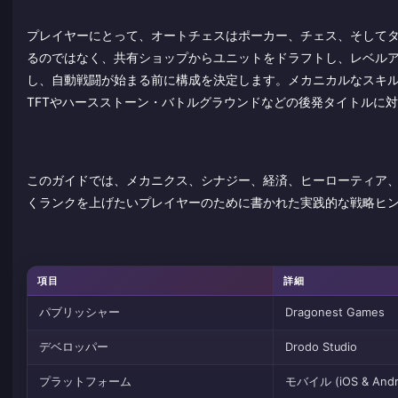
プレイヤーにとって、オートチェスはポーカー、チェス、そして
るのではなく、共有ショップからユニットをドラフトし、レベル
し、自動戦闘が始まる前に構成を決定します。メカニカルなスキ
TFTやハースストーン・バトルグラウンドなどの後発タイトルに
このガイドでは、メカニクス、シナジー、経済、ヒーローティア
くランクを上げたいプレイヤーのために書かれた実践的な戦略ヒ
項目
詳細
パブリッシャー
Dragonest Games
デベロッパー
Drodo Studio
プラットフォーム
モバイル (iOS & Andr