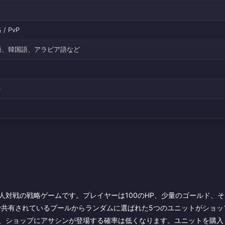
/ PvP
語、韓国語、アラビア語など
)
人対戦の戦略ゲームです。プレイヤーは100のHP、少量のゴールド、
共有されているプールからランダムに選ばれた5つのユニットがショッ
、ショップにアサシンが登場する確率は低くなります。ユニットを購入