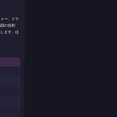
チャー、ドラ
戦闘の役割
義します。ほ