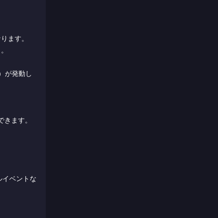
なります。
）。
）が発動し
できます。
ルイベントな