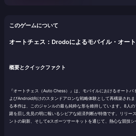
このゲームについて
オートチェス：Drodoによるモバイル・オー
概要とクイックファクト
『オートチェス（Auto Chess）』は、モバイルにおけるオートバ
よびAndroid向けのスタンドアロンな戦略体験として再構築されました。
る本作は、このジャンルの最も純粋な形を維持しています。8人の
躇を罰し先見の明に報いるシビアな経済判断が特徴です。リリー
ントの刷新、そしてeスポーツサーキットを通じて、熱心な競技シ