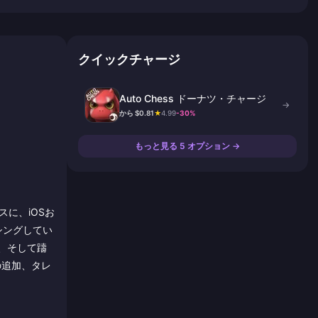
クイックチャージ
Auto Chess ドーナツ・チャージ
→
から $0.81
★
4.99
-30%
もっと見る 5 オプション →
スに、iOSお
ッシングしてい
、そして躊
の追加、タレ