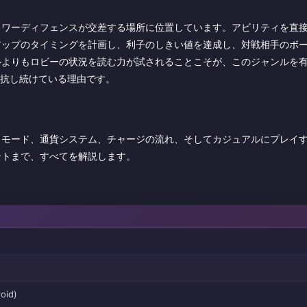
タワーディフェンスが交差する場所に位置しています。アビリティを直
アップのタイミングを計画し、利子のしきい値を達成し、対戦相手のボ
ルよりもロビーの状況を読む力が試されることこそが、このジャンルを
対抗し続けている理由です。
、モード、通貨システム、チャージの流れ、そしてカジュアルにプレイ
ントまで、すべてを解説します。
oid)