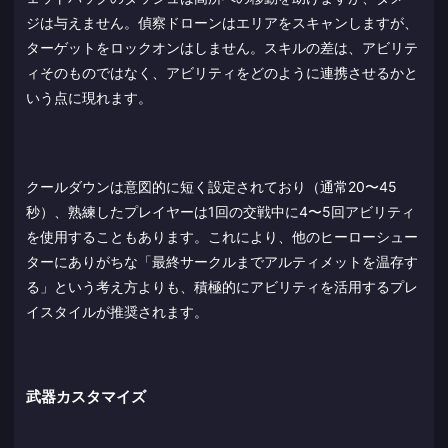
ジは与えません。偵察ドローンはエリアをスキャンしますが、
ターゲットをロックオンはしません。スキルの差は、アビリテ
ィそのものではなく、アビリティをどのように連携させるかと
いう点に現れます。
クールダウンは意図的に短く設定されており（通常20〜45
秒）、熟練したプレイヤーは1回の交戦中に4〜5回アビリティ
を使用することもあります。これにより、他のヒーローシュー
ターにありがちな「最終サークルまでアルティメットを温存す
る」という考え方よりも、積極的にアビリティを活用するプレ
イスタイルが推奨されます。
武器カスタマイズ