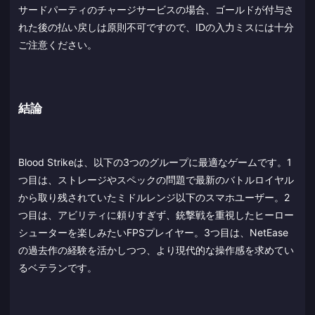
サードパーティのチャージサービスの場合、ゴールドが付与さ
れた後の払い戻しは原則不可ですので、IDの入力ミスには十分
ご注意ください。
結論
Blood Strikeは、以下の3つのグループに最適なゲームです。1
つ目は、ストレージやスペックの問題で最新のバトルロイヤル
から取り残されていたミドルレンジ以下のスマホユーザー。2
つ目は、アビリティに頼りすぎず、銃撃戦を重視したヒーロー
シューターを楽しみたいFPSプレイヤー。3つ目は、NetEase
の過去作の経験を活かしつつ、より現代的な操作感を求めてい
るベテランです。