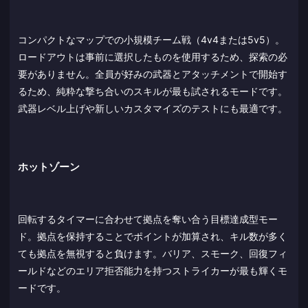
コンパクトなマップでの小規模チーム戦（4v4または5v5）。
ロードアウトは事前に選択したものを使用するため、探索の必
要がありません。全員が好みの武器とアタッチメントで開始す
るため、純粋な撃ち合いのスキルが最も試されるモードです。
武器レベル上げや新しいカスタマイズのテストにも最適です。
ホットゾーン
回転するタイマーに合わせて拠点を奪い合う目標達成型モー
ド。拠点を保持することでポイントが加算され、キル数が多く
ても拠点を無視すると負けます。バリア、スモーク、回復フィ
ールドなどのエリア拒否能力を持つストライカーが最も輝くモ
ードです。