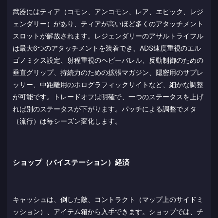
武器にはティア（コモン、アンコモン、レア、エピック、レジ
ェンダリー）があり、ティアが高いほど多くのアタッチメント
スロットが解放されます。レジェンダリーのアサルトライフル
は最大6つのアタッチメントを装着でき、ADS速度重視のエル
ゴノミクス設定、射程重視のヘビーバレル、反動制御のための
垂直グリップ、持続力のための拡張マガジン、隠密用のサプレ
ッサー、中距離用のホログラフィックサイトなど、細かな調整
が可能です。トレードオフは明確で、一つのステータスを上げ
れば別のステータスが下がります。パッチによる調整でメタ
（流行）は毎シーズン変化します。
ショップ（バイステーション）経済
キャッシュは、倒した敵、コントラクト（マップ上のサイドミ
ッション）、アイテム箱から入手できます。ショップでは、チ