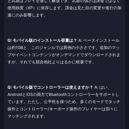
と武器はプレイを通じて解放でき、武器の強さは課金ではなく
使用頻度（XP）に依存します。課金は見た目の変更や進行の加
速にのみ影響します。
Q: モバイル版のインストール容量は？
A: ベースインストール
は約1GBと、このジャンルでは異例の小ささです。追加のマッ
プやイベントコンテンツがオンデマンドでダウンロードされま
すが、それでも競合他社よりはるかに軽量です。
Q: モバイル版でコントローラーは使えますか？
A: はい、
AndroidとiOSの両方でBluetoothコントローラーをサポートし
ています。ただし、公平性を保つため、多くのモードでタッチ
操作とコントローラー/キーボード操作のプレイヤーは別々に
マッチングされます。