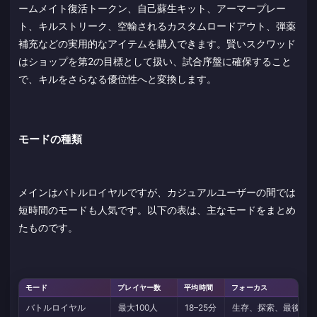
ームメイト復活トークン、自己蘇生キット、アーマープレー
ト、キルストリーク、空輸されるカスタムロードアウト、弾薬
補充などの実用的なアイテムを購入できます。賢いスクワッド
はショップを第2の目標として扱い、試合序盤に確保すること
で、キルをさらなる優位性へと変換します。
モードの種類
メインはバトルロイヤルですが、カジュアルユーザーの間では
短時間のモードも人気です。以下の表は、主なモードをまとめ
たものです。
モード
プレイヤー数
平均時間
フォーカス
バトルロイヤル
最大100人
18–25分
生存、探索、最後の1