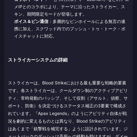
メIPとのコラボにより、テーマに沿ったストライカー、ス
キン、期間限定モードが登場します。
ボイス＆ピン通信
：多層的なピンホイールによる無言の連
携に加え、スクワッド内でのプッシュ・トゥ・トーク・ボ
イスチャットに対応。
ストライカーシステムの詳細
ストライカーは、Blood Strikeにおける最も重要な戦略的要素
です。各ストライカーは、クールダウン制のアクティブアビリ
ティ、常時発動のパッシブ、そして役割（アサルト、偵察、サ
ポート、防衛）を決定づけるステータス補正の3要素で構成さ
れています。『Apex Legends』のようにアビリティ自体が戦
況を劇的に変えるものとは異なり、Blood Strikeのアビリティ
はあくまで「銃撃戦を補完する」ように設計されています。ジ
ェットパックのダッシュは高所への移動を助けますが、ダメー