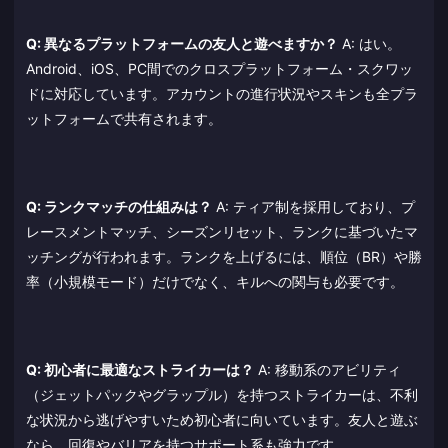
Q: 異なるプラットフォームの友人と遊べますか？
A: はい。
Android、iOS、PC間でのクロスプラットフォーム・スクワッ
ドに対応しています。アカウントの進行状況やスキンも全プラ
ットフォームで共有されます。
Q: ランクマッチの仕組みは？
A: ティア制を採用しており、プ
レースメントマッチ、シーズンリセット、ランクに基づいたマ
ッチングが行われます。ランクを上げるには、順位（BR）や勝
率（小規模モード）だけでなく、キルへの関与も必要です。
Q: 初心者に最適なストライカーは？
A: 移動系のアビリティ
（ジェットパックやグラップル）を持つストライカーは、不利
な状況から逃げやすいため初心者に向いています。友人と遊ぶ
なら、回復やバリアを持つサポート系も強力です。