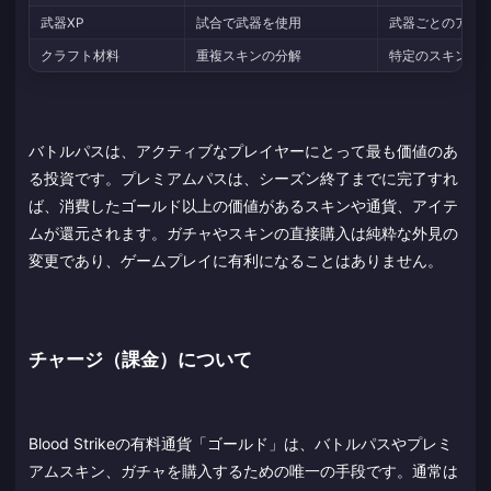
武器XP
試合で武器を使用
武器ごとのアタ
クラフト材料
重複スキンの分解
特定のスキンの
バトルパスは、アクティブなプレイヤーにとって最も価値のあ
る投資です。プレミアムパスは、シーズン終了までに完了すれ
ば、消費したゴールド以上の価値があるスキンや通貨、アイテ
ムが還元されます。ガチャやスキンの直接購入は純粋な外見の
変更であり、ゲームプレイに有利になることはありません。
チャージ（課金）について
Blood Strikeの有料通貨「ゴールド」は、バトルパスやプレミ
アムスキン、ガチャを購入するための唯一の手段です。通常は