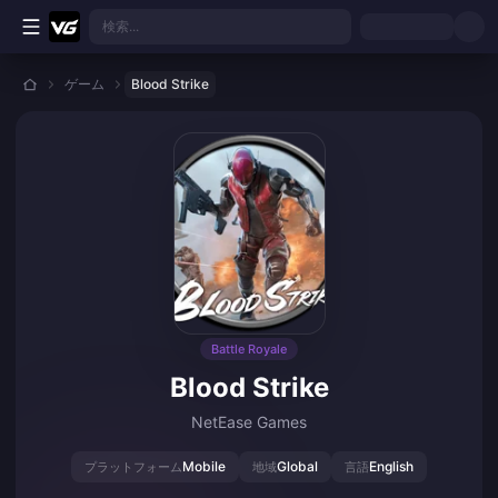
メインコンテンツへスキップ
検索...
ゲーム
Blood Strike
Battle Royale
Blood Strike
NetEase Games
Mobile
Global
English
プラットフォーム
地域
言語