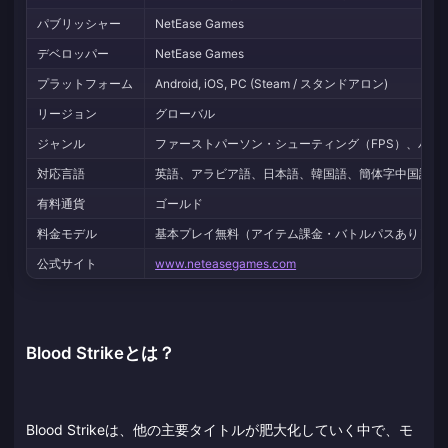
パブリッシャー
NetEase Games
デベロッパー
NetEase Games
プラットフォーム
Android, iOS, PC (Steam / スタンドアロン)
リージョン
グローバル
ジャンル
ファーストパーソン・シューティング（FPS）、バト
対応言語
英語、アラビア語、日本語、韓国語、簡体字中国語、
有料通貨
ゴールド
料金モデル
基本プレイ無料（アイテム課金・バトルパスあり）
公式サイト
www.neteasegames.com
Blood Strikeとは？
Blood Strikeは、他の主要タイトルが肥大化していく中で、モ