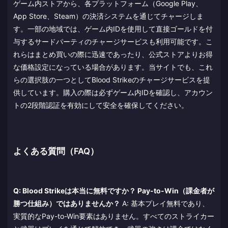
ゲーム内ストアから、各プラットフォーム（Google Play、
App Store、Steam）の決済システムを通じてチャージしま
す。一部の地域では、ゲーム内IDを使用して直接ゴールドを付
与するサードパーティのチャージサービスも利用可能です。こ
れらはまとめ買いの際に迅速であったり、公式ストアよりお得
な価格設定になっている場合があります。当サイトでも、これ
らの選択肢の一つとしてBlood Strikeのチャージサービスを提
供しています。購入の際は必ずゲーム内IDを確認し、アカウン
トの2段階認証を有効にして安全を確保してください。
よくある質問（FAQ）
Q: Blood Strikeは本当に無料ですか？ Pay-to-Win（課金者が
勝つ仕組み）ではありませんか？
A: 基本プレイ無料であり、
実質的なPay-to-Win要素はありません。すべてのストライカー