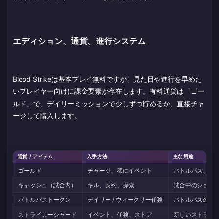
エディション、通貨、進行システム
Blood Strikeは基本プレイ無料ですが、見た目や進行を早めた
いプレイヤー向けに課金要素が存在します。有料通貨は「ゴー
ルド」で、デイリーミッションで少しずつ貯めるか、直接チャ
ージして購入します。
通貨 / アイテム
入手方法
主な用途
ゴールド
チャージ、稀にイベント
バトルパス、ス
キャッシュ（試合内）
キル、契約、探索
試合中のショッ
バトルパストークン
デイリー / ウィークリー任務
バトルパスのテ
ストライカーシャード
イベント、任務、ストア
新しいストライ