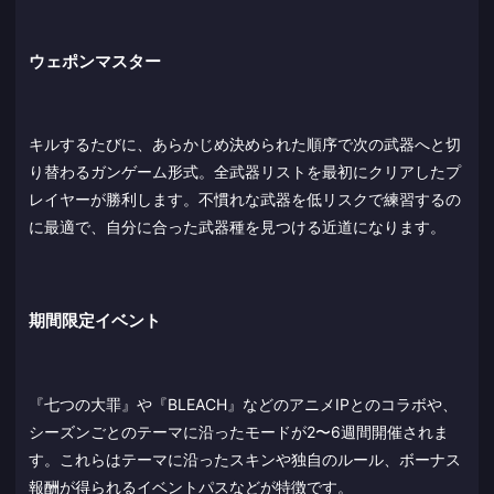
ウェポンマスター
キルするたびに、あらかじめ決められた順序で次の武器へと切
り替わるガンゲーム形式。全武器リストを最初にクリアしたプ
レイヤーが勝利します。不慣れな武器を低リスクで練習するの
に最適で、自分に合った武器種を見つける近道になります。
期間限定イベント
『七つの大罪』や『BLEACH』などのアニメIPとのコラボや、
シーズンごとのテーマに沿ったモードが2〜6週間開催されま
す。これらはテーマに沿ったスキンや独自のルール、ボーナス
報酬が得られるイベントパスなどが特徴です。