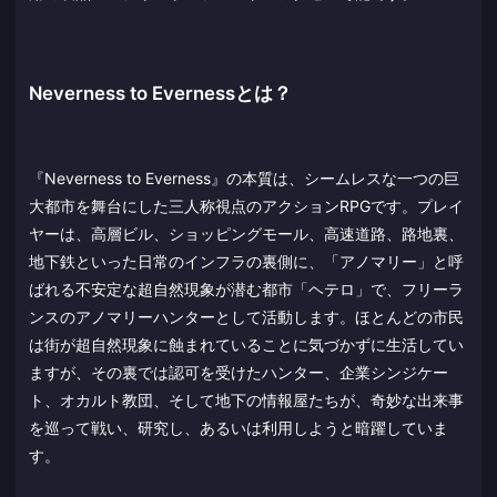
Neverness to Evernessとは？
『Neverness to Everness』の本質は、シームレスな一つの巨
大都市を舞台にした三人称視点のアクションRPGです。プレイ
ヤーは、高層ビル、ショッピングモール、高速道路、路地裏、
地下鉄といった日常のインフラの裏側に、「アノマリー」と呼
ばれる不安定な超自然現象が潜む都市「ヘテロ」で、フリーラ
ンスのアノマリーハンターとして活動します。ほとんどの市民
は街が超自然現象に蝕まれていることに気づかずに生活してい
ますが、その裏では認可を受けたハンター、企業シンジケー
ト、オカルト教団、そして地下の情報屋たちが、奇妙な出来事
を巡って戦い、研究し、あるいは利用しようと暗躍していま
す。