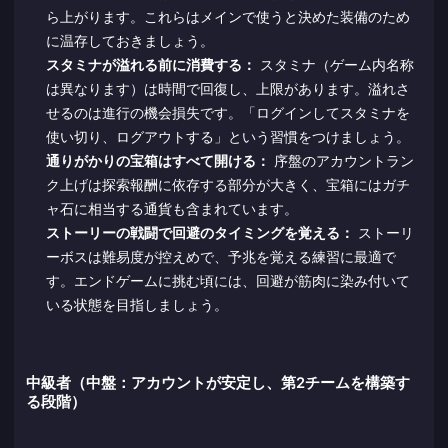
ら上がります。これらはメインで使うと決めた装備のため
に温存しておきましょう。
スタミナが溢れる前に消費する：
スタミナ（ゲーム内名称
は異なります）は時間で回復し、上限があります。溢れさ
せるのは進行の機会損失です。「ログインしてスタミナを
使い切り、ログアウトする」という習慣をつけましょう。
通りがかりの宝箱はすべて開ける：
序盤のアカウントラン
ク上げは探索報酬に依存する部分が大きく、宝箱にはガチ
ャ石に相当する通貨も含まれています。
ストーリーの戦闘で回避のタイミングを覚える：
ストーリ
ーボスは難易度が控えめで、予兆を覚える練習に最適で
す。エンドゲームに挑む頃には、回避が筋肉に染み付いて
いる状態を目指しましょう。
中級者（中盤：アカウントが安定し、第2チームを構築す
る段階）