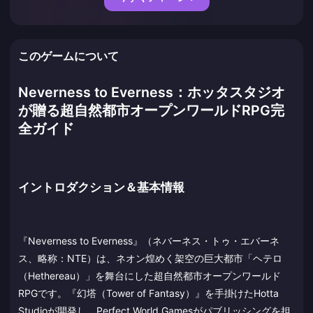
このゲームについて
Neverness to Everness：ホッタスタジオ
が贈る超自然都市オープンワールドRPG完
全ガイド
イントロダクション＆基本情報
『Neverness to Everness』（ネバーネス・トゥ・エバーネ
ス、略称：NTE）は、ネオン煌めく架空の巨大都市「ヘテロ
（Hethereau）」を舞台にした超自然都市オープンワールド
RPGです。『幻塔（Tower of Fantasy）』を手掛けたHotta
Studioが開発し、Perfect World Gamesがパブリッシングを担