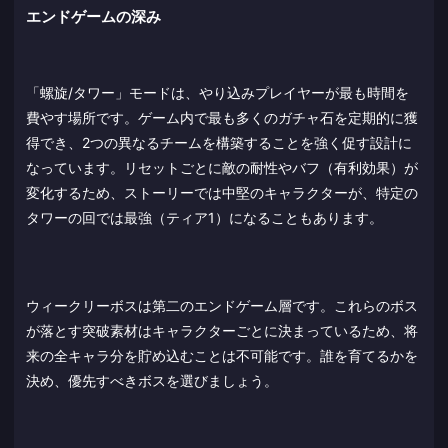
エンドゲームの深み
「螺旋/タワー」モードは、やり込みプレイヤーが最も時間を
費やす場所です。ゲーム内で最も多くのガチャ石を定期的に獲
得でき、2つの異なるチームを構築することを強く促す設計に
なっています。リセットごとに敵の耐性やバフ（有利効果）が
変化するため、ストーリーでは中堅のキャラクターが、特定の
タワーの回では最強（ティア1）になることもあります。
ウィークリーボスは第二のエンドゲーム層です。これらのボス
が落とす突破素材はキャラクターごとに決まっているため、将
来の全キャラ分を貯め込むことは不可能です。誰を育てるかを
決め、優先すべきボスを選びましょう。