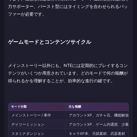
力サポーター、バースト型にはタイミングを合わせられるバッ
ファーが必要です。
ゲームモードとコンテンツサイクル
メインストーリー以外にも、NTEには定期的にプレイするコン
テンツがいくつか用意されています。どのモードで何の報酬が
得られるかを理解することが、効率的な進行の鍵です。
モード分類
主な報酬
メインストーリー / 事件
アカウントXP、ガチャ石、機能解放
デイリーミッション
アカウントXP、ゲーム内通貨、少量のガ
スタミナダンジョン
キャラXP本、天賦素材、武器素材