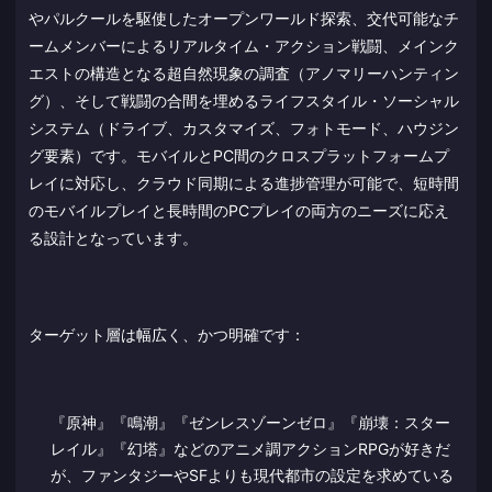
やパルクールを駆使したオープンワールド探索、交代可能なチ
ームメンバーによるリアルタイム・アクション戦闘、メインク
エストの構造となる超自然現象の調査（アノマリーハンティン
グ）、そして戦闘の合間を埋めるライフスタイル・ソーシャル
システム（ドライブ、カスタマイズ、フォトモード、ハウジン
グ要素）です。モバイルとPC間のクロスプラットフォームプ
レイに対応し、クラウド同期による進捗管理が可能で、短時間
のモバイルプレイと長時間のPCプレイの両方のニーズに応え
る設計となっています。
ターゲット層は幅広く、かつ明確です：
『原神』『鳴潮』『ゼンレスゾーンゼロ』『崩壊：スター
レイル』『幻塔』などのアニメ調アクションRPGが好きだ
が、ファンタジーやSFよりも現代都市の設定を求めている