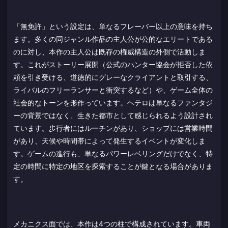
「無免許」という設定は、単なるフレーバー以上の意味を持ち
ます。多くの同ジャンル作品の主人公が公的なエリートである
のに対し、本作の主人公は既存の権威構造の外側で活動しま
す。これがストーリー展開（公式のハンター協会が拒否した依
頼を引き受ける、道徳的にグレーなクライアントと取引する、
ライバルのフリーランサーと衝突するなど）や、ゲーム全体の
社会的なトーンを形作っています。ヘテロは単なるファンタジ
ーの背景ではなく、生きた都市として感じられるよう設計され
ています。歩行者にはルーチンがあり、ショップには営業時間
があり、天候や時間帯によって発生するイベントが変化しま
す。ゲームの進行も、単なるパワーレベリングだけでなく、特
定の時間に特定の地区を探索することが鍵となる場合がありま
す。
メカニクス面では、本作は4つの柱で構成されています。車両