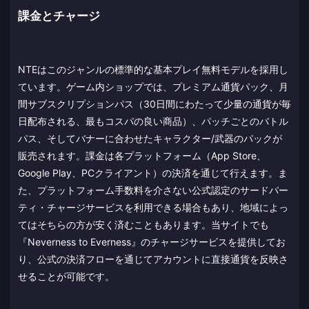
課金とチャージ
NTEはこのジャンルの標準的な基本プレイ無料モデルを採用し
ています。ゲーム内ショップでは、プレミアム通貨パック、月
間サブスクリプションパス（30日間にわたって少量の通貨が毎
日配布される、最もコスパの良い商品）、パッチごとのバトル
パス、そしてバナーに合わせたキャラクター/武器のパックが
販売されます。課金は各プラットフォーム（App Store、
Google Play、PCクライアント）の決済を通じて行えます。ま
た、プラットフォーム手数料を介さない公式認定のサードパー
ティ・チャージサービスを利用できる場合もあり、地域によっ
てはそちらの方が安く済むこともあります。当サイトでも
『Neverness to Everness』のチャージサービスを提供してお
り、公式の決済フローを通じてアカウントに直接通貨を反映さ
せることが可能です。