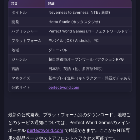
項目
詳細
タイトル
Neverness to Everness (NTE / 異環)
開発
Hotta Studio (ホッタスタジオ)
パブリッシャー
Perfect World Games (パーフェクトワールドゲームス
プラットフォーム
モバイル (iOS / Android)、PC
地域
グローバル
ジャンル
超自然都市オープンワールドアクションRPG
言語
日本語、英語（他、多言語対応）
マネタイズ
基本プレイ無料（キャラクター・武器ガチャあり）
公式サイト
perfectworld.com
最新の公式発表、プラットフォーム別のダウンロード、地域ご
とのサービス通知については、Perfect World Gamesのメイン
ポータル
perfectworld.com
で確認できます。ここからNTE専
用の製品ページやストアフロントへアクセス可能です。