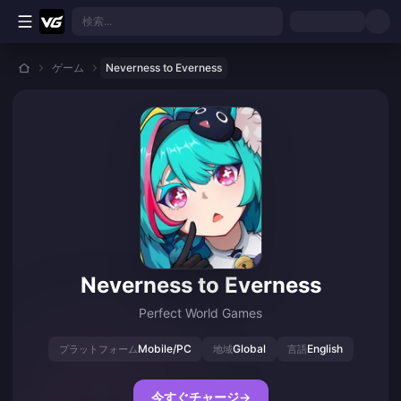
メインコンテンツへスキップ
検索...
ゲーム
Neverness to Everness
Neverness to Everness
Perfect World Games
Mobile/PC
Global
English
プラットフォーム
地域
言語
今すぐチャージ
→