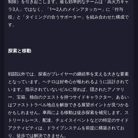
制限）を引き起こします。最も効率的なチームは「高火力キャ
ラ3人」ではなく、「1〜2人のメインアタッカー」に「付与
役」と「タイミングの合うサポーター」を組み合わせた構成で
す。
探索と移動
戦闘以外では、探索がプレイヤーの継続率を支える大きな要素
となっています。ヘテロは好奇心が報われるように設計されて
います。指示されていないビルに登れば、隠されたアノマリ
ー、宝箱、独自のクエストを持つサイドキャラクター、あるい
はファストトラベル地点を解放できる展望ポイントが見つかる
かもしれません。車両による移動は徒歩探索を補完します。ス
トリートレース、配達、チェイスイベントなどの特定のサイド
アクティビティは、ドライブシステムを前提に構築されてお
り、徒歩では解決できません。