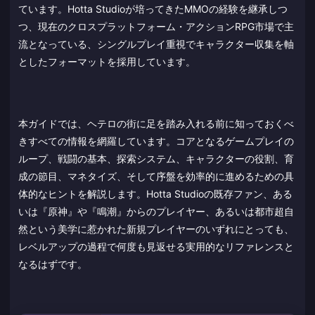
ています。Hotta Studioが培ってきたMMOの経験を継承しつ
つ、現在のクロスプラットフォーム・アクションRPG市場で主
流となっている、シングルプレイ重視でキャラクター収集を軸
としたフォーマットを採用しています。
本ガイドでは、ヘテロの街に足を踏み入れる前に知っておくべ
きすべての情報を網羅しています。コアとなるゲームプレイの
ループ、戦闘の基本、探索システム、キャラクターの役割、育
成の節目、マネタイズ、そして序盤を効率的に進めるための具
体的なヒントを解説します。Hotta Studioの既存ファン、ある
いは『原神』や『鳴潮』からのプレイヤー、あるいは都市超自
然という美学に惹かれた新規プレイヤーのいずれにとっても、
レベルアップの過程で何度も見返せる実用的なリファレンスと
なるはずです。