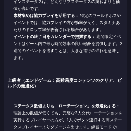
インステータスは、どんなサブステータスの跳ねよりも価
値が高いです。
素材集めは協力プレイを活用する：
特定のワールドボスや
イベントでは、協力プレイの方が効率が良く、スタミナあ
たりのドロップ率が改善される場合があります。
イベントの終了日をカレンダーで把握する：
期間限定イベ
ントはゲーム内で最も時間効率の良い報酬を提供します。2
週間のイベントを逃すことは、大きな進行の遅れを意味し
ます。
上級者（エンドゲーム：高難易度コンテンツのクリア、ビ
ルドの最適化）
ステータス数値よりも「ローテーション」を最適化する：
理論上の数値が低くても、完璧な3人交代ローテーションを
実行するプレイヤーの方が、1人でボタン連打する高ステー
タスプレイヤーよりダメージを出せます。練習モードでロ