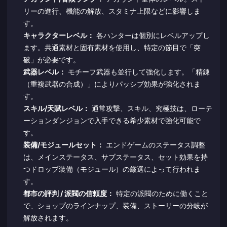
リーの進行、機能の解放、スタミナ上限などに影響しま
す。
キャラクターレベル：
各ハンターは個別にレベルアップし
ます。共通素材と固有素材を使用し、特定の節目で「突
破」が必要です。
武器レベル：
モチーフ武器も並行して強化します。「精錬
（重複武器の合成）」によりパッシブ効果が強化されま
す。
スキル/天賦レベル：
通常攻撃、スキル、究極技は、ローテ
ーションダンジョンで入手できる希少素材で強化可能で
す。
装備/モジュールセット：
エンドゲームのステータス調整
は、メインステータス、サブステータス、セット効果を持
つドロップ装備（モジュール）の厳選によって行われま
す。
都市の評判 / 派閥の信頼度：
特定の派閥のために働くこと
で、ショップのラインナップ、装備、ストーリーの分岐が
解放されます。