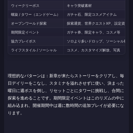
ウィークリーボス
キャラ突破素材
螺旋 / タワー（エンドゲーム）
ガチャ石、限定コスメアイテム
オープンワールド探索
探索通貨、世界クエストXP、設定資料
期間限定イベント
ガチャ券、限定キャラ、コスメ等
協力プレイボス
ソロより多いドロップ、ソーシャル報酬
ライフスタイル / ソーシャル
コスメ、カスタマイズ解放、写真
理想的なパターンは：新章が来たらストーリーをクリアし、毎
日デイリーをこなし、スタミナを溢れさせずに使い、決まった
曜日に週ボスを倒し、リセットごとにタワーに挑戦し、合間に
探索を進めることです。期間限定イベントはこのリズムの中に
組み込まれ、開催期間中は週に数時間の追加プレイが必要にな
ります。