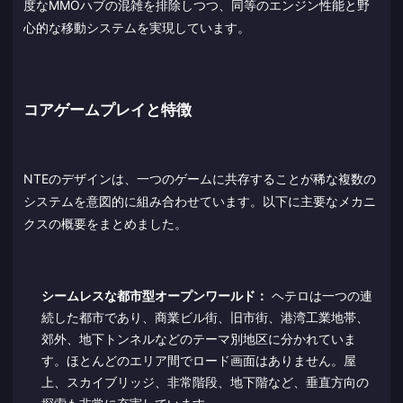
度なMMOハブの混雑を排除しつつ、同等のエンジン性能と野
心的な移動システムを実現しています。
コアゲームプレイと特徴
NTEのデザインは、一つのゲームに共存することが稀な複数の
システムを意図的に組み合わせています。以下に主要なメカニ
クスの概要をまとめました。
シームレスな都市型オープンワールド：
ヘテロは一つの連
続した都市であり、商業ビル街、旧市街、港湾工業地帯、
郊外、地下トンネルなどのテーマ別地区に分かれていま
す。ほとんどのエリア間でロード画面はありません。屋
上、スカイブリッジ、非常階段、地下階など、垂直方向の