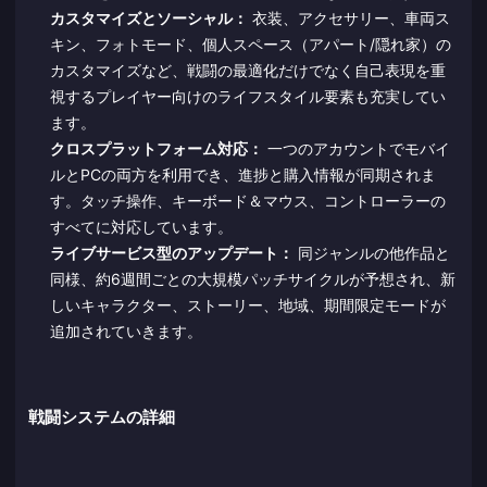
カスタマイズとソーシャル：
衣装、アクセサリー、車両ス
キン、フォトモード、個人スペース（アパート/隠れ家）の
カスタマイズなど、戦闘の最適化だけでなく自己表現を重
視するプレイヤー向けのライフスタイル要素も充実してい
ます。
クロスプラットフォーム対応：
一つのアカウントでモバイ
ルとPCの両方を利用でき、進捗と購入情報が同期されま
す。タッチ操作、キーボード＆マウス、コントローラーの
すべてに対応しています。
ライブサービス型のアップデート：
同ジャンルの他作品と
同様、約6週間ごとの大規模パッチサイクルが予想され、新
しいキャラクター、ストーリー、地域、期間限定モードが
追加されていきます。
戦闘システムの詳細