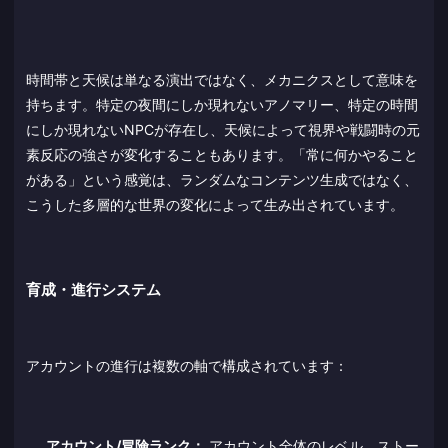
時間帯と天候は単なる演出ではなく、メカニクスとして意味を
持ちます。特定の夜間にしか現れないアノマリー、特定の時間
にしか現れないNPCが存在し、天候によって視界や戦闘時の元
素反応の強さが変化することもあります。「常に何かやること
がある」という感覚は、ランダムなコンテンツ生成ではなく、
こうした多層的な世界の変化によって生み出されています。
育成・進行システム
アカウントの進行は複数の軸で構成されています：
アカウント/冒険ランク：
アカウント全体のレベル。ストー