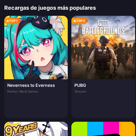
Recargas de juegos más populares
🔥
TOP 1
🔥
TOP 2
Neverness to Everness
PUBG
Perfect World Games
Tencent