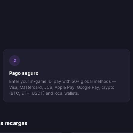
2
Pago seguro
Enter your in-game ID, pay with 50+ global methods —
Visa, Mastercard, JCB, Apple Pay, Google Pay, crypto
(BTC, ETH, USDT) and local wallets.
us recargas