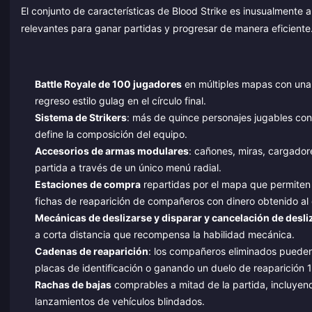
El conjunto de características de Blood Strike es inusualmente
relevantes para ganar partidas y progresar de manera eficiente
Battle Royale de 100 jugadores
en múltiples mapas con una 
regreso estilo gulag en el círculo final.
Sistema de Strikers
: más de quince personajes jugables con 
define la composición del equipo.
Accesorios de armas modulares
: cañones, miras, cargado
partida a través de un único menú radial.
Estaciones de compra
repartidas por el mapa que permiten 
fichas de reaparición de compañeros con dinero obtenido al 
Mecánicas de deslizarse y disparar y cancelación de desl
a corta distancia que recompensa la habilidad mecánica.
Cadenas de reaparición
: los compañeros eliminados pueden
placas de identificación o ganando un duelo de reaparición 1
Rachas de bajas
comprables a mitad de la partida, incluyen
lanzamientos de vehículos blindados.