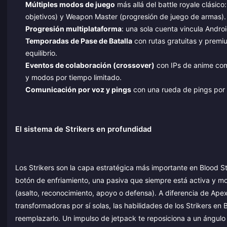
Múltiples modos de juego
más allá del battle royale clási
objetivos) y Weapon Master (progresión de juego de armas).
Progresión multiplataforma
: una sola cuenta vincula Andr
Temporadas de Pase de Batalla
con rutas gratuitas y prem
equilibrio.
Eventos de colaboración (crossover)
con IPs de anime com
y modos por tiempo limitado.
Comunicación por voz y pings
con una rueda de pings por 
El sistema de Strikers en profundidad
Los Strikers son la capa estratégica más importante en Blood St
botón de enfriamiento, una pasiva que siempre está activa y mod
(asalto, reconocimiento, apoyo o defensa). A diferencia de Ape
transformadoras por sí solas, las habilidades de los Strikers e
reemplazarlo. Un impulso de jetpack te reposiciona a un ángulo