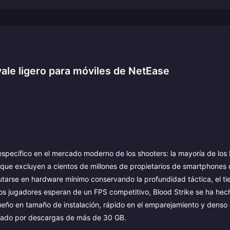
yale ligero para móviles de NetEase
pecífico en el mercado moderno de los shooters: la mayoría de los 
e que excluyen a cientos de millones de propietarios de smartphone
tarse en hardware mínimo conservando la profundidad táctica, el t
os jugadores esperan de un FPS competitivo, Blood Strike se ha he
ueño en tamaño de instalación, rápido en el emparejamiento y denso
ado por descargas de más de 30 GB.