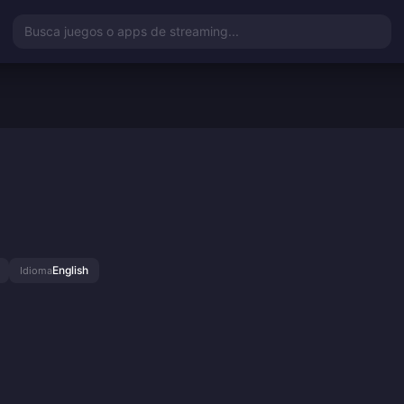
Busca juegos o apps de streaming...
English
Idioma