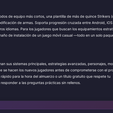
modos de equipo más cortos, una plantilla de más de quince Strikers 
odificación de armas. Soporta progresión cruzada entre Android, iOS
otros idiomas. Para los jugadores que buscan los equipamientos estra
maño de instalación de un juego móvil casual —todo en un solo paq
onan sus sistemas principales, estrategias avanzadas, personajes, m
e se hacen los nuevos jugadores antes de comprometerse con el pr
rápido para la hora del almuerzo o un título gratuito que respete tu
responder a las preguntas prácticas sin rellenos.