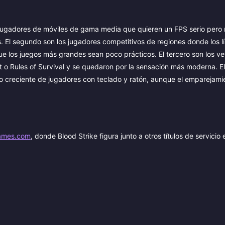
os jugadores de móviles de gama media que quieren un FPS serio per
 El segundo son los jugadores competitivos de regiones donde los l
ue los juegos más grandes sean poco prácticos. El tercero son los v
 o Rules of Survival y se quedaron por la sensación más moderna. El
o creciente de jugadores con teclado y ratón, aunque el emparejami
ames.com
, donde Blood Strike figura junto a otros títulos de servicio 