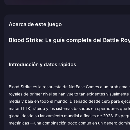
Acerca de este juego
Blood Strike: La guía completa del Battle Ro
Introducción y datos rápidos
Blood Strike es la respuesta de NetEase Games a un problema es
royales de primer nivel se han vuelto tan exigentes visualment
media y baja en todo el mundo. Diseñado desde cero para ejecu
matar (TTK) rápido y los sistemas basados en operadores que l
global desde su lanzamiento mundial a finales de 2023. Es peq
mecánicas —una combinación poco común en un género domin