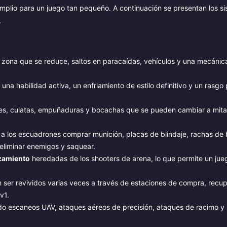
 amplio para un juego tan pequeño. A continuación se presentan los 
.
zona que se reduce, saltos en paracaídas, vehículos y una mecánic
una habilidad activa, un enfriamiento de estilo definitivo y un rasgo
res, culatas, empuñaduras y bocachas que se pueden cambiar a mita
a los escuadrones comprar munición, placas de blindaje, rachas de 
eliminar enemigos y saquear.
izamiento
heredadas de los shooters de arena, lo que permite un jue
 ser revividos varias veces a través de estaciones de compra, recu
v1.
do escaneos UAV, ataques aéreos de precisión, ataques de racimo y