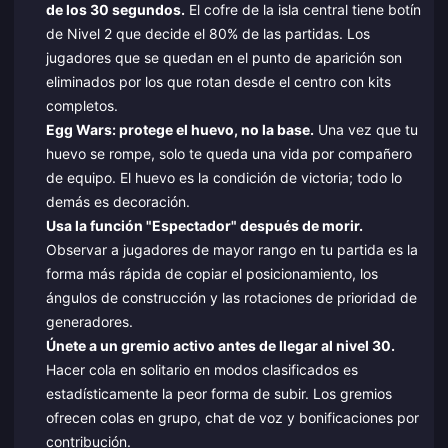
de los 30 segundos.
El cofre de la isla central tiene botín
de Nivel 2 que decide el 80% de las partidas. Los
jugadores que se quedan en el punto de aparición son
eliminados por los que rotan desde el centro con kits
completos.
Egg Wars: protege el huevo, no la base.
Una vez que tu
huevo se rompe, solo te queda una vida por compañero
de equipo. El huevo es la condición de victoria; todo lo
demás es decoración.
Usa la función "Espectador" después de morir.
Observar a jugadores de mayor rango en tu partida es la
forma más rápida de copiar el posicionamiento, los
ángulos de construcción y las rotaciones de prioridad de
generadores.
Únete a un gremio activo antes de llegar al nivel 30.
Hacer cola en solitario en modos clasificados es
estadísticamente la peor forma de subir. Los gremios
ofrecen colas en grupo, chat de voz y bonificaciones por
contribución.