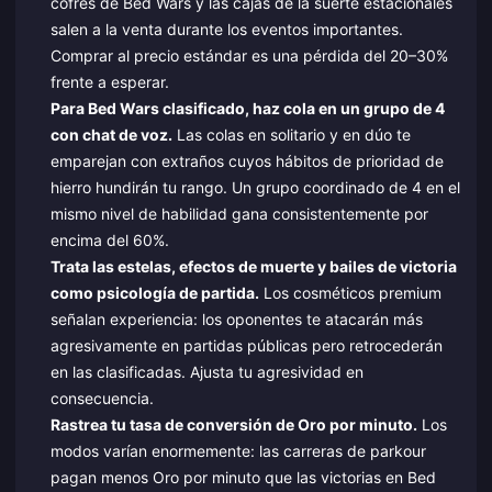
cofres de Bed Wars y las cajas de la suerte estacionales
salen a la venta durante los eventos importantes.
Comprar al precio estándar es una pérdida del 20–30%
frente a esperar.
Para Bed Wars clasificado, haz cola en un grupo de 4
con chat de voz.
Las colas en solitario y en dúo te
emparejan con extraños cuyos hábitos de prioridad de
hierro hundirán tu rango. Un grupo coordinado de 4 en el
mismo nivel de habilidad gana consistentemente por
encima del 60%.
Trata las estelas, efectos de muerte y bailes de victoria
como psicología de partida.
Los cosméticos premium
señalan experiencia: los oponentes te atacarán más
agresivamente en partidas públicas pero retrocederán
en las clasificadas. Ajusta tu agresividad en
consecuencia.
Rastrea tu tasa de conversión de Oro por minuto.
Los
modos varían enormemente: las carreras de parkour
pagan menos Oro por minuto que las victorias en Bed