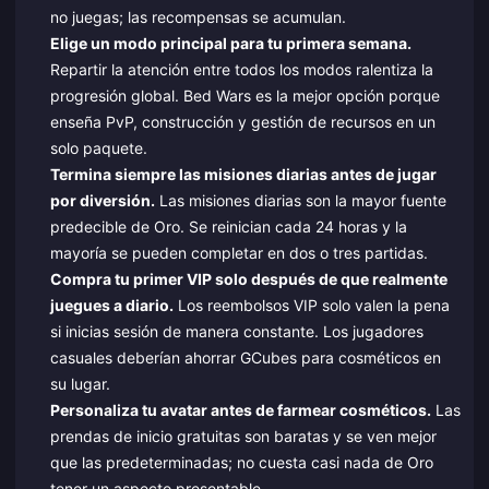
no juegas; las recompensas se acumulan.
Elige un modo principal para tu primera semana.
Repartir la atención entre todos los modos ralentiza la
progresión global. Bed Wars es la mejor opción porque
enseña PvP, construcción y gestión de recursos en un
solo paquete.
Termina siempre las misiones diarias antes de jugar
por diversión.
Las misiones diarias son la mayor fuente
predecible de Oro. Se reinician cada 24 horas y la
mayoría se pueden completar en dos o tres partidas.
Compra tu primer VIP solo después de que realmente
juegues a diario.
Los reembolsos VIP solo valen la pena
si inicias sesión de manera constante. Los jugadores
casuales deberían ahorrar GCubes para cosméticos en
su lugar.
Personaliza tu avatar antes de farmear cosméticos.
Las
prendas de inicio gratuitas son baratas y se ven mejor
que las predeterminadas; no cuesta casi nada de Oro
tener un aspecto presentable.