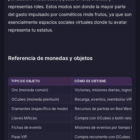
representas roles. Estos modos son donde la mayor parte
del gasto impulsado por cosméticos rinde frutos, ya que son
esencialmente espacios sociales virtuales donde tu avatar
representa tu estatus.
Referencia de monedas y objetos
TIPO DE OBJETO
CÓMO SE OBTIENE
Oro (moneda común)
Victorias, misiones diarias, logros, ini
GCubes (moneda premium)
Recarga, eventos, reembolso VIP, re
Diamantes (específico de modo)
Recursos de partida en Bed Wars / E
Llaves Míticas
Compra con GCubes o botín raro de 
Fichas de evento
Misiones de eventos por tiempo limit
Pase VIP
Compra recurrente con GCubes