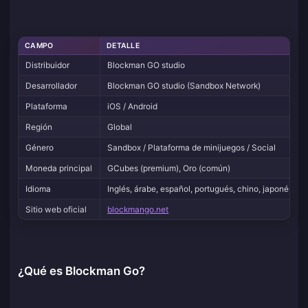
CAMPO
DETALLE
Distribuidor
Blockman GO studio
Desarrollador
Blockman GO studio (Sandbox Network)
Plataforma
iOS / Android
Región
Global
Género
Sandbox / Plataforma de minijuegos / Social
Moneda principal
GCubes (premium), Oro (común)
Idioma
Inglés, árabe, español, portugués, chino, japonés, c
Sitio web oficial
blockmango.net
¿Qué es Blockman Go?