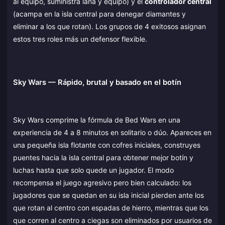
al equipo, suministra lana y equipo) y el
controlador central
(acampa en la isla central para denegar diamantes y
eliminar a los que rotan). Los grupos de 4 exitosos asignan
estos tres roles más un defensor flexible.
Sky Wars — Rápido, brutal y basado en el botín
Sky Wars comprime la fórmula de Bed Wars en una
experiencia de 4 a 8 minutos en solitario o dúo. Apareces en
una pequeña isla flotante con cofres iniciales, construyes
puentes hacia la isla central para obtener mejor botín y
luchas hasta que solo quede un jugador. El modo
recompensa el juego agresivo pero bien calculado: los
jugadores que se quedan en su isla inicial pierden ante los
que rotan al centro con espadas de hierro, mientras que los
que corren al centro a ciegas son eliminados por usuarios de