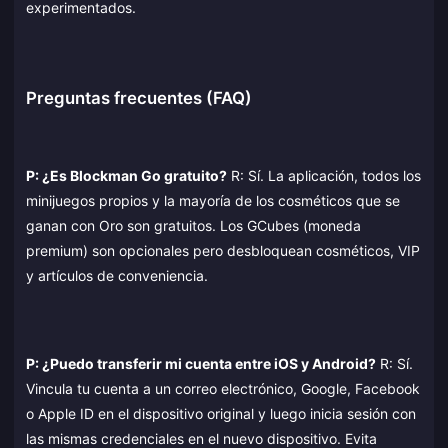
experimentados.
Preguntas frecuentes (FAQ)
P: ¿Es Blockman Go gratuito?
R: Sí. La aplicación, todos los
minijuegos propios y la mayoría de los cosméticos que se
ganan con Oro son gratuitos. Los GCubes (moneda
premium) son opcionales pero desbloquean cosméticos, VIP
y artículos de conveniencia.
P: ¿Puedo transferir mi cuenta entre iOS y Android?
R: Sí.
Vincula tu cuenta a un correo electrónico, Google, Facebook
o Apple ID en el dispositivo original y luego inicia sesión con
las mismas credenciales en el nuevo dispositivo. Evita