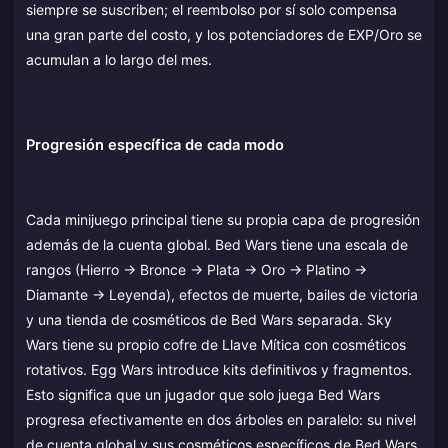
siempre se suscriben; el reembolso por sí solo compensa
una gran parte del costo, y los potenciadores de EXP/Oro se
acumulan a lo largo del mes.
Progresión específica de cada modo
Cada minijuego principal tiene su propia capa de progresión
además de la cuenta global. Bed Wars tiene una escala de
rangos (Hierro → Bronce → Plata → Oro → Platino →
Diamante → Leyenda), efectos de muerte, bailes de victoria
y una tienda de cosméticos de Bed Wars separada. Sky
Wars tiene su propio cofre de Llave Mítica con cosméticos
rotativos. Egg Wars introduce kits definitivos y fragmentos.
Esto significa que un jugador que solo juega Bed Wars
progresa efectivamente en dos árboles en paralelo: su nivel
de cuenta global y sus cosméticos específicos de Bed Wars.