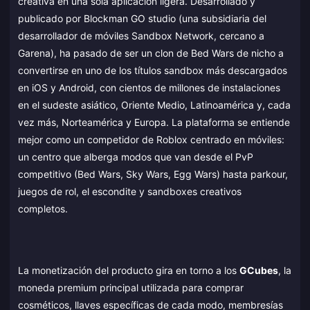
creativa en una sola aplicación ligera. Desarrollado y
publicado por Blockman GO studio (una subsidiaria del
desarrollador de móviles Sandbox Network, cercano a
Garena), ha pasado de ser un clon de Bed Wars de nicho a
convertirse en uno de los títulos sandbox más descargados
en iOS y Android, con cientos de millones de instalaciones
en el sudeste asiático, Oriente Medio, Latinoamérica y, cada
vez más, Norteamérica y Europa. La plataforma se entiende
mejor como un competidor de Roblox centrado en móviles:
un centro que alberga modos que van desde el PvP
competitivo (Bed Wars, Sky Wars, Egg Wars) hasta parkour,
juegos de rol, el escondite y sandboxes creativos
completos.
La monetización del producto gira en torno a los
GCubes
, la
moneda premium principal utilizada para comprar
cosméticos, llaves específicas de cada modo, membresías