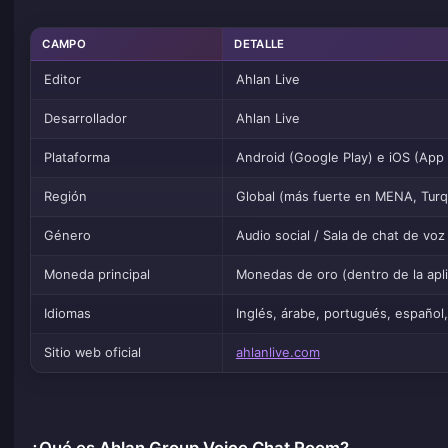
CAMPO
DETALLE
Editor
Ahlan Live
Desarrollador
Ahlan Live
Plataforma
Android (Google Play) e iOS (Ap
Región
Global (más fuerte en MENA, Turq
Género
Audio social / Sala de chat de voz
Moneda principal
Monedas de oro (dentro de la apli
Idiomas
Inglés, árabe, portugués, español
Sitio web oficial
ahlanlive.com