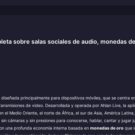
eta sobre salas sociales de audio, monedas de
 diseñada principalmente para dispositivos móviles, que se centra e
ransmisiones de video. Desarrollada y operada por Ahlan Live, la apl
el Medio Oriente, el norte de África, el sur de Asia, América Latina,
 sin cámaras y sin presiones para conocerse, hablar, cantar y jugar j
 con una profunda economía interna basada en
monedas de oro
que i