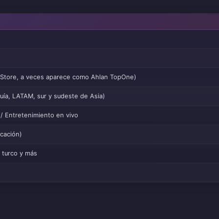
p Store, a veces aparece como Ahlan TopOne)
uía, LATAM, sur y sudeste de Asia)
 / Entretenimiento en vivo
cación)
, turco y más