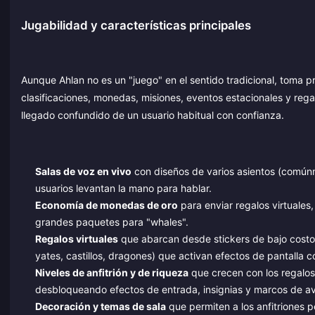
Jugabilidad y características principales
Aunque Ahlan no es un "juego" en el sentido tradicional, toma 
clasificaciones, monedas, misiones, eventos estacionales y reg
llegado confundido de un usuario habitual con confianza.
Salas de voz en vivo
con diseños de varios asientos (comúnme
usuarios levantan la mano para hablar.
Economía de monedas de oro
para enviar regalos virtuale
grandes paquetes para "whales".
Regalos virtuales
que abarcan desde stickers de bajo costo 
yates, castillos, dragones) que activan efectos de pantalla 
Niveles de anfitrión y de riqueza
que crecen con los regalos r
desbloqueando efectos de entrada, insignias y marcos de av
Decoración y temas de sala
que permiten a los anfitriones pe