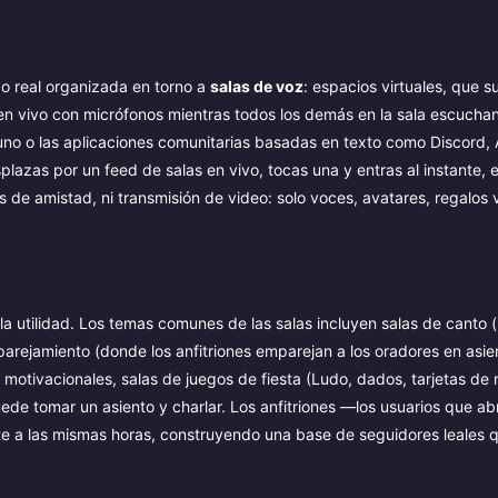
o real organizada en torno a
salas de voz
: espacios virtuales, que s
en vivo con micrófonos mientras todos los demás en la sala escucha
 uno o las aplicaciones comunitarias basadas en texto como Discord, 
splazas por un feed de salas en vivo, tocas una y entras al instante
s de amistad, ni transmisión de video: solo voces, avatares, regalos
la utilidad. Los temas comunes de las salas incluyen salas de canto (
parejamiento (donde los anfitriones emparejan a los oradores en asie
 motivacionales, salas de juegos de fiesta (Ludo, dados, tarjetas de 
uede tomar un asiento y charlar. Los anfitriones —los usuarios que ab
te a las mismas horas, construyendo una base de seguidores leales 