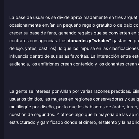
La base de usuarios se divide aproximadamente en tres arquet
ocasionalmente envían un pequeño regalo gratuito o de bajo co
crecer su base de fans, ganando regalos que se convierten en pr
contratos con agencias. Los
donantes y "whales"
gastan en pa
de lujo, yates, castillos), lo que los impulsa en las clasificacio
influencia dentro de sus salas favoritas. La interacción entre e
audiencia, los anfitriones crean contenido y los donantes crean
La gente se interesa por Ahlan por varias razones prácticas. Elim
usuarios tímidos, las mujeres en regiones conservadoras y cualq
multilingüe por diseño, por lo que los hablantes de árabe, turc
cuestión de segundos. Y ofrece algo que la mayoría de las aplic
estructurado y gamificado donde el dinero, el talento y la habili