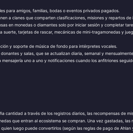
les para amigos, familias, bodas o eventos privados pagados.
nen a clanes que comparten clasificaciones, misiones y repartos de 
 en monedas o diamantes solo por iniciar sesión y completar tarea
la suerte, tarjetas de rascar, mecánicas de mini-tragamonedas y jue
ción y soporte de música de fondo para intérpretes vocales.
, donantes y salas, que se actualizan diaria, semanal y mensualmente
 mensajería uno a uno y notificaciones cuando los anfitriones seguido
cantidad a través de los registros diarios, las recompensas de mis
monedas que entran al ecosistema se compran. Una vez gastadas, las
o, quien luego puede convertirlos (según las reglas de pago de Ahlan 