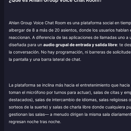
¿Qué es Ahlan Group Voice Chat Room?
Ahlan Group Voice Chat Room es una plataforma social en tiemp
albergar de 8 a más de 20 asientos, donde los usuarios hablan 
reaccionan. A diferencia de las aplicaciones de llamadas uno a
diseñada para un
audio grupal de entrada y salida libre
: te de
la conversación. No hay programación, ni barreras de solicitude
la pantalla y una barra lateral de chat.
La plataforma se inclina más hacia el entretenimiento que hacia 
toman el micrófono por turnos para actuar), salas de citas y em
destacados), salas de intercambio de idiomas, salas religiosas o
sorteos de la suerte) y salas de charla libre donde cualquiera p
gestionan las salas— a menudo dirigen la misma sala diariamen
regresan noche tras noche.