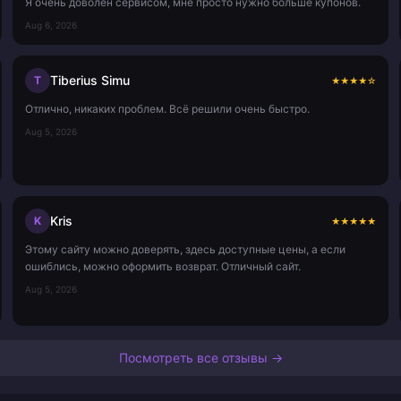
Я очень доволен сервисом, мне просто нужно больше купонов.
Aug 6, 2026
Tiberius Simu
T
★
★
★
★
☆
Отлично, никаких проблем. Всё решили очень быстро.
Aug 5, 2026
Kris
K
★
★
★
★
★
Этому сайту можно доверять, здесь доступные цены, а если
ошиблись, можно оформить возврат. Отличный сайт.
Aug 5, 2026
Посмотреть все отзывы →