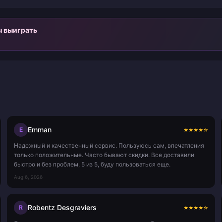
ы выиграть
Emman
E
★
★
★
★
☆
Надежный и качественный сервис. Пользуюсь сам, впечатления
только положительные. Часто бывают скидки. Все доставили
быстро и без проблем, 5 из 5, буду пользоваться еще.
Aug 6, 2026
Robentz Desgraviers
R
★
★
★
★
☆