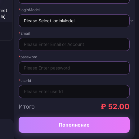
*
loginModel
irst
le)
*
Email
*
password
*
userId
₽ 52.00
Итого
Пополнение