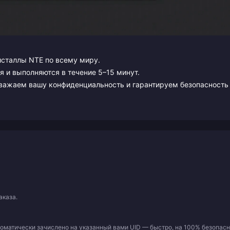
исталлы NTE по всему миру.
 и выполняются в течение 5–15 минут.
важаем вашу конфиденциальность и гарантируем безопасность
аказа.
томатически зачислено на указанный вами UID — быстро, на 100% безопасн