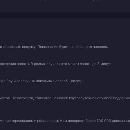
 и завершите покупку. Пополнение будет зачислено мгновенно.
рждения оплаты. В редких случаях это может занять до 3 минут.
ogle Pay и различные локальные способы оплаты.
 часов. Пожалуйста, свяжитесь с нашей круглосуточной службой поддерж
емся авторизованным реселлером. Нам доверяют более 500 000 довольны