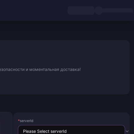
езопасности и моментальная доставка!
*
serverId