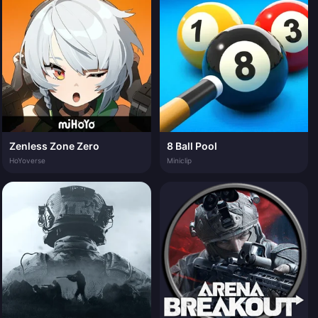
Zenless Zone Zero
8 Ball Pool
HoYoverse
Miniclip