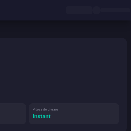
Viteza de Livrare
Instant