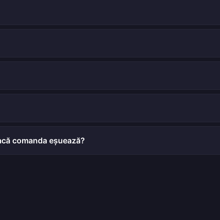
 dacă comanda eșuează?