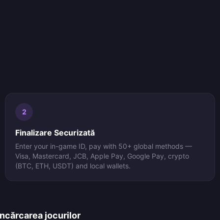
2
Finalizare Securizată
Enter your in-game ID, pay with 50+ global methods —
Visa, Mastercard, JCB, Apple Pay, Google Pay, crypto
(BTC, ETH, USDT) and local wallets.
ncărcarea jocurilor