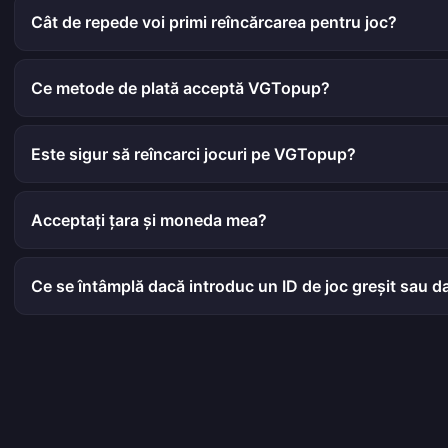
Cât de repede voi primi reîncărcarea pentru joc?
Ce metode de plată acceptă VGTopup?
Este sigur să reîncarci jocuri pe VGTopup?
Acceptați țara și moneda mea?
Ce se întâmplă dacă introduc un ID de joc greșit sau