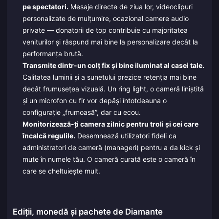
pe spectatori.
Mesaje directe de ziua lor, videoclipuri
personalizate de mulțumire, ocazional camere audio
private — donatorii de top contribuie cu majoritatea
veniturilor și răspund mai bine la personalizare decât la
performanța brută.
Transmite dintr-un colț fix și bine iluminat al casei tale.
Calitatea luminii și a sunetului prezice retenția mai bine
decât frumusețea vizuală. Un ring light, o cameră liniștită
și un microfon cu fir vor depăși întotdeauna o
configurație „frumoasă”, dar cu ecou.
Monitorizează-ți camera zilnic pentru troli și cei care
încalcă regulile.
Desemnează utilizatori fideli ca
administratori de cameră (manageri) pentru a da kick și
mute în numele tău. O cameră curată este o cameră în
care se cheltuiește mult.
Ediții, monedă și pachete de Diamante