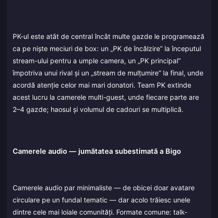
PK-ul este atât de central încât multe gazde le programează
ca pe niște meciuri de box: un „PK de încălzire” la începutul
stream-ului pentru a umple camera, un „PK principal”
împotriva unui rival și un „stream de mulțumire” la final, unde
acordă atenție celor mai mari donatori. Team PK extinde
acest lucru la camerele multi-guest, unde fiecare parte are
2–4 gazde; haosul și volumul de cadouri se multiplică.
Camerele audio — jumătatea subestimată a Bigo
Camerele audio par minimaliste — de obicei doar avatare
circulare pe un fundal tematic — dar acolo trăiesc unele
dintre cele mai loiale comunități. Formate comune: talk-