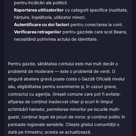
pentru încălcări ale politicii.
Raportarea utilizatorilor
cu categorii specifice (nuditate,
hărțuire, înșelătorie, utilizator minor).
Autentificare cu doi factori
pentru conectarea la cont.
Verificarea retragerilor
pentru gazdele care scot Beans,
necesitând potrivirea actului de identitate.
Pentru gazde, sănătatea contului este mai mult decât o
problemă de moderare — este o problemă de venit. O
singură abatere gravă poate costa o Gazdă Oficială nivelul
său, eligibilitatea pentru evenimente și, în cazuri grave,
contractul cu agenția. Greșeli comune care pot fi evitate:
afișarea de conținut inadecvat chiar și scurt în timpul
schimbării hainelor, permiterea minorilor pe locurile multi-
guest, conținut legat de jocuri de noroc și conținut politic în
perioade regionale sensibile. Citește ghidul comunității o
dată pe trimestru; acesta se actualizează.