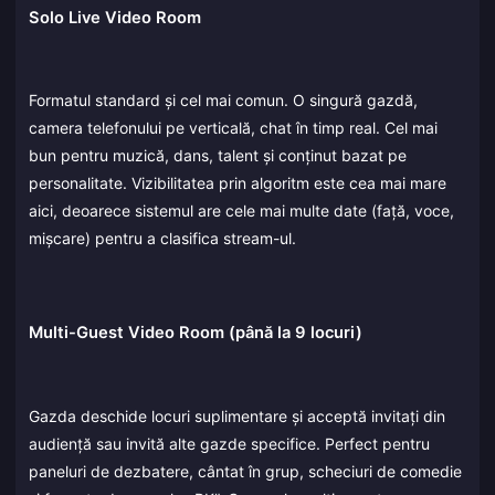
Solo Live Video Room
Formatul standard și cel mai comun. O singură gazdă,
camera telefonului pe verticală, chat în timp real. Cel mai
bun pentru muzică, dans, talent și conținut bazat pe
personalitate. Vizibilitatea prin algoritm este cea mai mare
aici, deoarece sistemul are cele mai multe date (față, voce,
mișcare) pentru a clasifica stream-ul.
Multi-Guest Video Room (până la 9 locuri)
Gazda deschide locuri suplimentare și acceptă invitați din
audiență sau invită alte gazde specifice. Perfect pentru
paneluri de dezbatere, cântat în grup, scheciuri de comedie