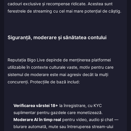
cadouri exclusive și recompense ridicate. Acestea sunt
ferestrele de streaming cu cel mai mare potențial de câștig.
Siguranță, moderare și sănătatea contului
Reputația Bigo Live depinde de menținerea platformei
utilizabile în contexte culturale vaste, motiv pentru care
sistemul de moderare este mai agresiv decât la mulți
concurenți. Protecțiile de bază includ:
Verificarea vârstei 18+
la înregistrare, cu KYC
suplimentar pentru gazdele care monetizează.
Moderare AI în timp real
pentru video, audio și chat —
blurare automată, mute sau întreruperea stream-ului