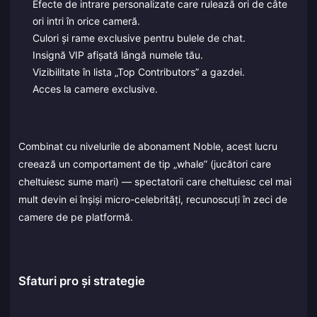
Efecte de intrare personalizate care rulează ori de câte
ori intri în orice cameră.
Culori și rame exclusive pentru bulele de chat.
Insignă VIP afișată lângă numele tău.
Vizibilitate în lista „Top Contributors” a gazdei.
Acces la camere exclusive.
Combinat cu nivelurile de abonament Noble, acest lucru
creează un comportament de tip „whale” (jucători care
cheltuiesc sume mari) — spectatorii care cheltuiesc cel mai
mult devin ei înșiși micro-celebrități, recunoscuți în zeci de
camere de pe platformă.
Sfaturi pro și strategie