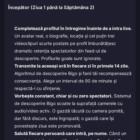
Începător (Ziua 1 până la Săptămâna 2)
Completează profilul în întregime înainte de a intra live.
Un avatar real, o biografie, locația și cel puțin trei
videoclipuri scurte postate pe profil îmbunătățesc
dramatic retenția spectatorilor din feed-ul de
descoperire. Profilurile goale sunt ignorate.
Transmite la aceeași oră în fiecare zi în primele 14 zile.
Algoritmul de descoperire Bigo și fanii tăi recompensează
consecvența. Alege un interval de 90 de minute și
respectă-l cu sfințenie.
Vorbește constant, chiar și cu zero spectatori.
Sistemul
de descoperire Bigo scoate la suprafață camerele cu
audio/video activ. O gazdă tăcută cu camera pornită,
dar fără discurs, este îngropată; o gazdă care își
povestește ziua este promovată.
Salută fiecare persoană care intră, pe nume.
Când un