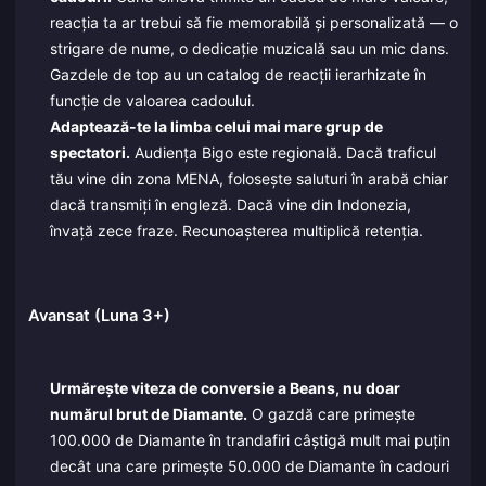
reacția ta ar trebui să fie memorabilă și personalizată — o
strigare de nume, o dedicație muzicală sau un mic dans.
Gazdele de top au un catalog de reacții ierarhizate în
funcție de valoarea cadoului.
Adaptează-te la limba celui mai mare grup de
spectatori.
Audiența Bigo este regională. Dacă traficul
tău vine din zona MENA, folosește saluturi în arabă chiar
dacă transmiți în engleză. Dacă vine din Indonezia,
învață zece fraze. Recunoașterea multiplică retenția.
Avansat (Luna 3+)
Urmărește viteza de conversie a Beans, nu doar
numărul brut de Diamante.
O gazdă care primește
100.000 de Diamante în trandafiri câștigă mult mai puțin
decât una care primește 50.000 de Diamante în cadouri