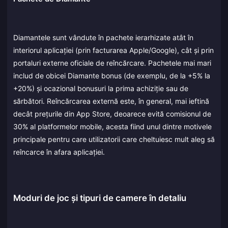
Diamantele sunt vândute în pachete ierarhizate atât în
interiorul aplicației (prin facturarea Apple/Google), cât și prin
portaluri externe oficiale de reîncărcare. Pachetele mai mari
includ de obicei Diamante bonus (de exemplu, de la +5% la
+20%) și ocazional bonusuri la prima achiziție sau de
sărbători. Reîncărcarea externă este, în general, mai ieftină
decât prețurile din App Store, deoarece evită comisionul de
30% al platformelor mobile, acesta fiind unul dintre motivele
principale pentru care utilizatorii care cheltuiesc mult aleg să
reîncarce în afara aplicației.
Moduri de joc și tipuri de camere în detaliu