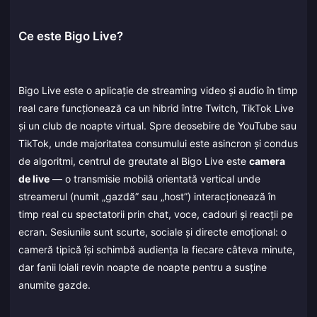
Ce este Bigo Live?
Bigo Live este o aplicație de streaming video și audio în timp
real care funcționează ca un hibrid între Twitch, TikTok Live
și un club de noapte virtual. Spre deosebire de YouTube sau
TikTok, unde majoritatea consumului este asincron și condus
de algoritmi, centrul de greutate al Bigo Live este
camera
de live
— o transmisie mobilă orientată vertical unde
streamerul (numit „gazdă” sau „host”) interacționează în
timp real cu spectatorii prin chat, voce, cadouri și reacții pe
ecran. Sesiunile sunt scurte, sociale și directe emoțional: o
cameră tipică își schimbă audiența la fiecare câteva minute,
dar fanii loiali revin noapte de noapte pentru a susține
anumite gazde.