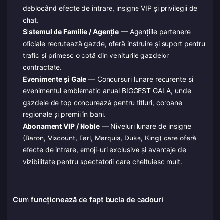
deblocând efecte de intrare, insigne VIP și privilegii de
chat.
Sistemul de Familie / Agenție
— Agențiile partenere
oficiale recrutează gazde, oferă instruire și suport pentru
trafic și primesc o cotă din veniturile gazdelor
contractate.
Evenimente și Gale
— Concursuri lunare recurente și
evenimentul emblematic anual BIGGEST GALA, unde
gazdele de top concurează pentru titluri, coroane
regionale și premii în bani.
Abonament VIP / Noble
— Niveluri lunare de insigne
(Baron, Viscount, Earl, Marquis, Duke, King) care oferă
efecte de intrare, emoji-uri exclusive și avantaje de
vizibilitate pentru spectatorii care cheltuiesc mult.
Cum funcționează de fapt bucla de cadouri