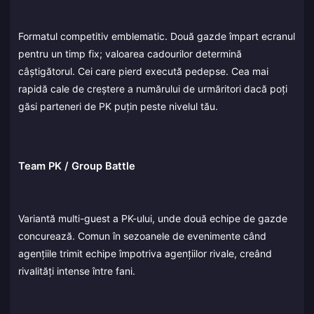
Formatul competitiv emblematic. Două gazde împart ecranul
pentru un timp fix; valoarea cadourilor determină
câștigătorul. Cei care pierd execută pedepse. Cea mai
rapidă cale de creștere a numărului de urmăritori dacă poți
găsi parteneri de PK puțin peste nivelul tău.
Team PK / Group Battle
Variantă multi-guest a PK-ului, unde două echipe de gazde
concurează. Comun în sezoanele de evenimente când
agențiile trimit echipe împotriva agențiilor rivale, creând
rivalități intense între fani.