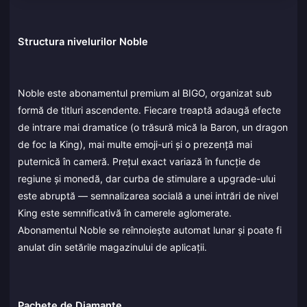
Structura nivelurilor Noble
Noble este abonamentul premium al BIGO, organizat sub
formă de titluri ascendente. Fiecare treaptă adaugă efecte
de intrare mai dramatice (o trăsură mică la Baron, un dragon
de foc la King), mai multe emoji-uri și o prezență mai
puternică în cameră. Prețul exact variază în funcție de
regiune și monedă, dar curba de stimulare a upgrade-ului
este abruptă — semnalizarea socială a unei intrări de nivel
King este semnificativă în camerele aglomerate.
Abonamentul Noble se reînnoiește automat lunar și poate fi
anulat din setările magazinului de aplicații.
Pachete de Diamante