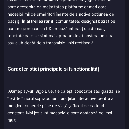
spre deosebire de majoritatea platformelor mari care
necesită mii de urmăritori înainte de a activa opțiunea de
bacșiș.
În al treilea rând
, comunitatea: designul bazat pe
camere și mecanica PK creează interacțiuni dense și
repetate care se simt mai aproape de atmosfera unui bar
sau club decât de o transmisie unidirecțională.
Caracteristici principale și funcționalități
„Gameplay-ul” Bigo Live, fie că ești spectator sau gazdă, se
învârte în jurul suprapunerii funcțiilor interactive pentru a
menține camerele pline de viață și fluxul de cadouri
constant. Mai jos sunt mecanicile care contează cel mai
mult.