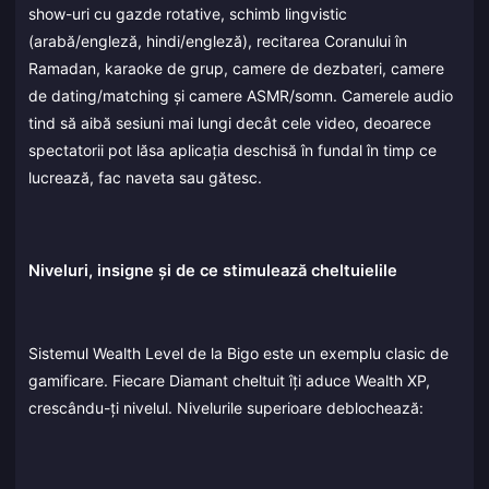
show-uri cu gazde rotative, schimb lingvistic
(arabă/engleză, hindi/engleză), recitarea Coranului în
Ramadan, karaoke de grup, camere de dezbateri, camere
de dating/matching și camere ASMR/somn. Camerele audio
tind să aibă sesiuni mai lungi decât cele video, deoarece
spectatorii pot lăsa aplicația deschisă în fundal în timp ce
lucrează, fac naveta sau gătesc.
Niveluri, insigne și de ce stimulează cheltuielile
Sistemul Wealth Level de la Bigo este un exemplu clasic de
gamificare. Fiecare Diamant cheltuit îți aduce Wealth XP,
crescându-ți nivelul. Nivelurile superioare deblochează: