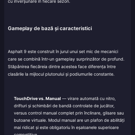
cu înverșunare în fiecare sezon.
Gameplay de bază și caracteristici
Asphalt 9 este construit în jurul unui set mic de mecanici
care se combină într-un gameplay surprinzător de profund.
Stăpânirea fiecăreia dintre acestea face diferența între
clasările la mijlocul plutonului și podiumurile constante.
TouchDrive vs. Manual
— virare automată cu nitro,
drifturi și schimbări de bandă controlate de jucător,
versus control manual complet prin înclinare, glisare sau
butoane virtuale. Modul manual are un plafon de abilități
mai ridicat și este obligatoriu în eșaloanele superioare
competitive.