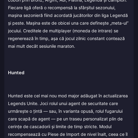
Fiecare ligă oferă o recompensă la sfârșitul sezonului,
mașina sezonieră fiind acordată jucătorilor din liga Legendă
și peste. Mașina este de obicei una care definește „meta-ul”
jocului. Creditele de multiplayer (moneda de intrare) se
regenerează în timp, așa că jocul zilnic constant contează
mai mult decât sesiunile maraton.
Hunted
Hunted este cel mai nou mod major adăugat în actualizarea
Legends Unite. Joci rolul unui agent de securitate care
urmărește o țintă — sau, în varianta opusă, rolul fugarului
care scapă de agent — pe un traseu personalizat plin de
cerințe de cascadorii și limite de timp stricte. Modul
recompensează cu Piese de Import de nivel înalt, ceea ce îl