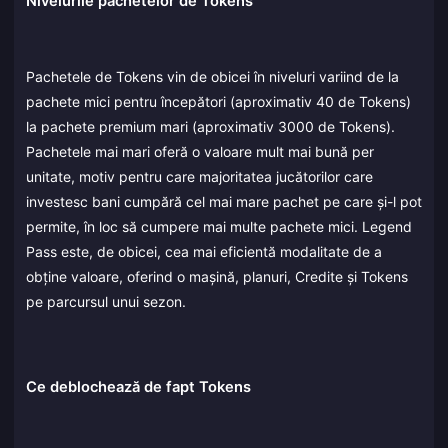
Nivelurile pachetelor de Tokens
Pachetele de Tokens vin de obicei în niveluri variind de la
pachete mici pentru începători (aproximativ 40 de Tokens)
la pachete premium mari (aproximativ 3000 de Tokens).
Pachetele mai mari oferă o valoare mult mai bună per
unitate, motiv pentru care majoritatea jucătorilor care
investesc bani cumpără cel mai mare pachet pe care și-l pot
permite, în loc să cumpere mai multe pachete mici. Legend
Pass este, de obicei, cea mai eficientă modalitate de a
obține valoare, oferind o mașină, planuri, Credite și Tokens
pe parcursul unui sezon.
Ce deblochează de fapt Tokens