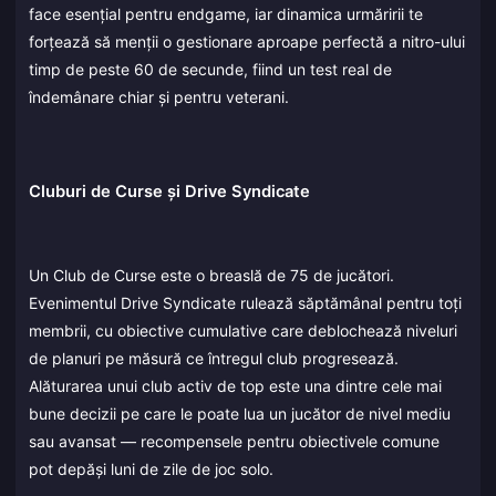
face esențial pentru endgame, iar dinamica urmăririi te
forțează să menții o gestionare aproape perfectă a nitro-ului
timp de peste 60 de secunde, fiind un test real de
îndemânare chiar și pentru veterani.
Cluburi de Curse și Drive Syndicate
Un Club de Curse este o breaslă de 75 de jucători.
Evenimentul Drive Syndicate rulează săptămânal pentru toți
membrii, cu obiective cumulative care deblochează niveluri
de planuri pe măsură ce întregul club progresează.
Alăturarea unui club activ de top este una dintre cele mai
bune decizii pe care le poate lua un jucător de nivel mediu
sau avansat — recompensele pentru obiectivele comune
pot depăși luni de zile de joc solo.