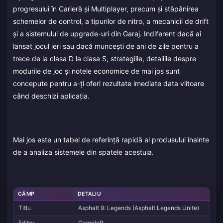
progresului în Carieră și Multiplayer, precum și stăpânirea
schemelor de control, a tipurilor de nitro, a mecanicii de drift
și a sistemului de upgrade-uri din Garaj. Indiferent dacă ai
lansat jocul ieri sau dacă muncești de ani de zile pentru a
trece de la clasa D la clasa S, strategiile, detaliile despre
modurile de joc și notele economice de mai jos sunt
concepute pentru a-ți oferi rezultate imediate data viitoare
când deschizi aplicația.
Mai jos este un tabel de referință rapidă al produsului înainte
de a analiza sistemele din spatele acestuia.
CÂMP
DETALIU
Titlu
Asphalt 9: Legends (Asphalt Legends Unite)
Editor
Gameloft