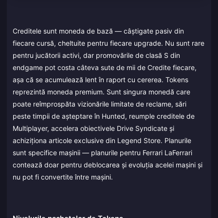
Creditele sunt moneda de bază — câștigate pasiv din
fiecare cursă, cheltuite pentru fiecare upgrade. Nu sunt rare
pentru jucătorii activi, dar promovările de clasă S din
endgame pot costa câteva sute de mii de Credite fiecare,
așa că se acumulează lent în raport cu cererea. Tokens
reprezintă moneda premium. Sunt singura monedă care
poate reîmprospăta vizionările limitate de reclame, sări
peste timpii de așteptare în Hunted, reumple creditele de
Multiplayer, accelera obiectivele Drive Syndicate și
achiziționa articole exclusive din Legend Store. Planurile
sunt specifice mașinii — planurile pentru Ferrari LaFerrari
contează doar pentru deblocarea și evoluția acelei mașini și
nu pot fi convertite între mașini.