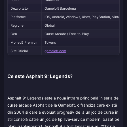
Dezvoltator
Gameloft Barcelona
Platforme
iOS, Android, Windows, Xbox, PlayStation, Nintendo
Regiune
Global
Gen
Curse Arcade / Free-to-Play
Monedă Premium
Tokens
Site Oficial
gameloft.com
Ce este Asphalt 9: Legends?
Asphalt 9: Legends este a noua intrare principală în seria de
curse arcade Asphalt de la Gameloft, o franciză care există
din 2004 și care a evoluat progresiv de la un joc de curse în
stil consolă către un joc de tip live-service modern, bazat pe
planuri (blueprints). Asphalt 9 a fost lansat în iulie 2018 pe