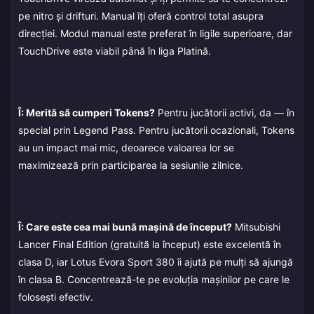
pe nitro și drifturi. Manual îți oferă control total asupra
direcției. Modul manual este preferat în ligile superioare, dar
TouchDrive este viabil până în liga Platină.
Î: Merită să cumperi Tokens?
Pentru jucătorii activi, da — în
special prin Legend Pass. Pentru jucătorii ocazionali, Tokens
au un impact mai mic, deoarece valoarea lor se
maximizează prin participarea la sesiunile zilnice.
Î: Care este cea mai bună mașină de început?
Mitsubishi
Lancer Final Edition (gratuită la început) este excelentă în
clasa D, iar Lotus Evora Sport 380 îi ajută pe mulți să ajungă
în clasa B. Concentrează-te pe evoluția mașinilor pe care le
folosești efectiv.