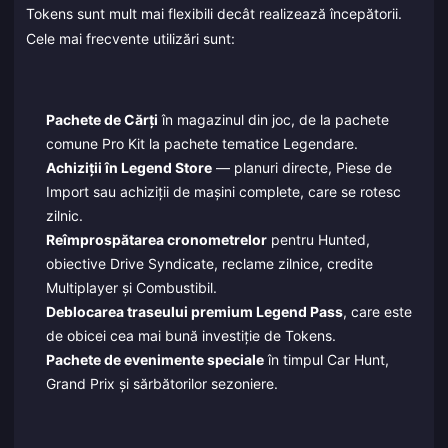
Tokens sunt mult mai flexibili decât realizează începătorii.
Cele mai frecvente utilizări sunt:
Pachete de Cărți
în magazinul din joc, de la pachete
comune Pro Kit la pachete tematice Legendare.
Achiziții în Legend Store
— planuri directe, Piese de
Import sau achiziții de mașini complete, care se rotesc
zilnic.
Reîmprospătarea cronometrelor
pentru Hunted,
obiective Drive Syndicate, reclame zilnice, credite
Multiplayer și Combustibil.
Deblocarea traseului premium Legend Pass
, care este
de obicei cea mai bună investiție de Tokens.
Pachete de evenimente speciale
în timpul Car Hunt,
Grand Prix și sărbătorilor sezoniere.