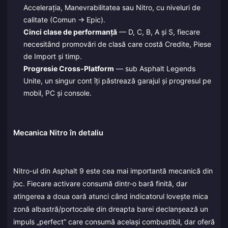
Accelerația, Manevrabilitatea sau Nitro, cu niveluri de
calitate (Comun → Epic).
Cinci clase de performanță
— D, C, B, A și S, fiecare
necesitând promovări de clasă care costă Credite, Piese
de Import și timp.
Progresie Cross-Platform
— sub Asphalt Legends
Unite, un singur cont îți păstrează garajul și progresul pe
mobil, PC și console.
Mecanica Nitro în detaliu
Nitro-ul din Asphalt 9 este cea mai importantă mecanică din
joc. Fiecare activare consumă dintr-o bară finită, dar
atingerea a doua oară atunci când indicatorul lovește mica
zonă albastră/portocalie din dreapta barei declanșează un
impuls „perfect” care consumă același combustibil, dar oferă