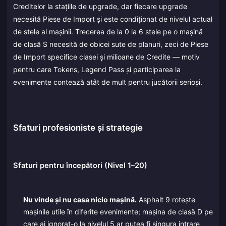
Creditelor la stațiile de upgrade, dar fiecare upgrade
necesită Piese de Import și este condiționat de nivelul actual
de stele al mașinii. Trecerea de la 0 la 6 stele pe o mașină
de clasă S necesită de obicei sute de planuri, zeci de Piese
de Import specifice clasei și milioane de Credite — motiv
pentru care Tokens, Legend Pass și participarea la
evenimente contează atât de mult pentru jucătorii serioși.
Sfaturi profesioniste și strategie
Sfaturi pentru începători (Nivel 1–20)
Nu vinde și nu casa nicio mașină.
Asphalt 9 rotește
mașinile utile în diferite evenimente; mașina de clasă D pe
care ai ignorat-o la nivelul 5 ar putea fi singura intrare