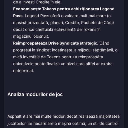
de a investi Credite în ele.
Economisește Tokens pentru achiziționarea Legend
Pass.
Legend Pass oferă o valoare mult mai mare (o
mașină prezentată, planuri, Credite, Pachete de Cărți)
decât orice cheltuială echivalentă de Tokens în
magazinul obișnuit.
Reîmprospătează Drive Syndicate strategic.
Când
progresul în sindicat încetinește la mijlocul săptămânii, o
mică investiție de Tokens pentru a reîmprospăta
obiectivele poate finaliza un nivel care altfel ar expira
neterminat.
Analiza modurilor de joc
Asphalt 9 are mai multe moduri decât realizează majoritatea
jucătorilor, iar fiecare are o mașină optimă, un stil de control