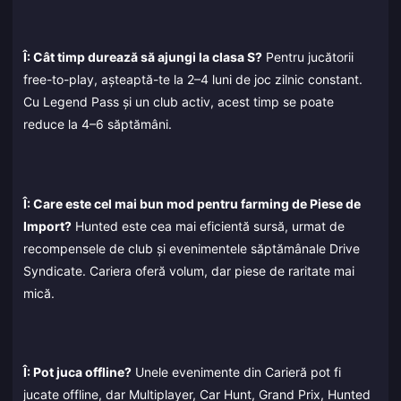
Î: Cât timp durează să ajungi la clasa S?
Pentru jucătorii
free-to-play, așteaptă-te la 2–4 luni de joc zilnic constant.
Cu Legend Pass și un club activ, acest timp se poate
reduce la 4–6 săptămâni.
Î: Care este cel mai bun mod pentru farming de Piese de
Import?
Hunted este cea mai eficientă sursă, urmat de
recompensele de club și evenimentele săptămânale Drive
Syndicate. Cariera oferă volum, dar piese de raritate mai
mică.
Î: Pot juca offline?
Unele evenimente din Carieră pot fi
jucate offline, dar Multiplayer, Car Hunt, Grand Prix, Hunted