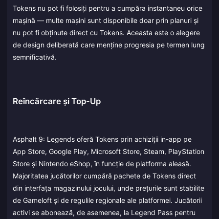
Tokens nu pot fi folosiți pentru a cumpăra instantaneu orice
mașină — multe mașini sunt disponibile doar prin planuri și
nu pot fi obținute direct cu Tokens. Aceasta este o alegere
de design deliberată care menține progresia pe termen lung
semnificativă.
Reîncărcare și Top-Up
Asphalt 9: Legends oferă Tokens prin achiziții in-app pe
App Store, Google Play, Microsoft Store, Steam, PlayStation
Store și Nintendo eShop, în funcție de platforma aleasă.
Majoritatea jucătorilor cumpără pachete de Tokens direct
din interfața magazinului jocului, unde prețurile sunt stabilite
de Gameloft și de regulile regionale ale platformei. Jucătorii
activi se abonează, de asemenea, la Legend Pass pentru