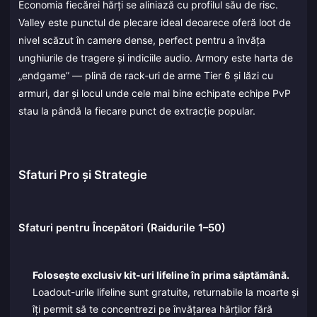
Economia fiecărei hărți se aliniază cu profilul său de risc.
Valley este punctul de plecare ideal deoarece oferă loot de
nivel scăzut în camere dense, perfect pentru a învăța
unghiurile de tragere și indiciile audio. Armory este harta de
„endgame” — plină de rack-uri de arme Tier 6 și lăzi cu
armuri, dar și locul unde cele mai bine echipate echipe PvP
stau la pândă la fiecare punct de extracție popular.
Sfaturi Pro și Strategie
Sfaturi pentru Începători (Raidurile 1–50)
Folosește exclusiv kit-uri lifeline în prima săptămână.
Loadout-urile lifeline sunt gratuite, returnabile la moarte și
îți permit să te concentrezi pe învățarea hărților fără