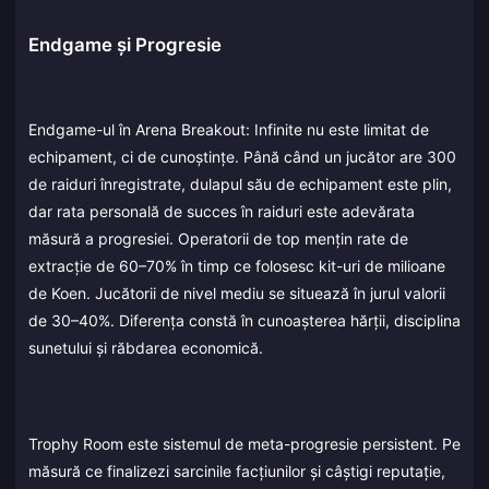
Endgame și Progresie
Endgame-ul în Arena Breakout: Infinite nu este limitat de
echipament, ci de cunoștințe. Până când un jucător are 300
de raiduri înregistrate, dulapul său de echipament este plin,
dar rata personală de succes în raiduri este adevărata
măsură a progresiei. Operatorii de top mențin rate de
extracție de 60–70% în timp ce folosesc kit-uri de milioane
de Koen. Jucătorii de nivel mediu se situează în jurul valorii
de 30–40%. Diferența constă în cunoașterea hărții, disciplina
sunetului și răbdarea economică.
Trophy Room este sistemul de meta-progresie persistent. Pe
măsură ce finalizezi sarcinile facțiunilor și câștigi reputație,