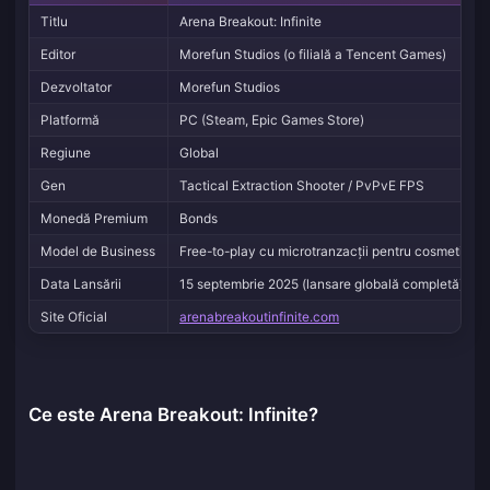
Titlu
Arena Breakout: Infinite
Editor
Morefun Studios (o filială a Tencent Games)
Dezvoltator
Morefun Studios
Platformă
PC (Steam, Epic Games Store)
Regiune
Global
Gen
Tactical Extraction Shooter / PvPvE FPS
Monedă Premium
Bonds
Model de Business
Free-to-play cu microtranzacții pentru cosmetice ș
Data Lansării
15 septembrie 2025 (lansare globală completă)
Site Oficial
arenabreakoutinfinite.com
Ce este Arena Breakout: Infinite?