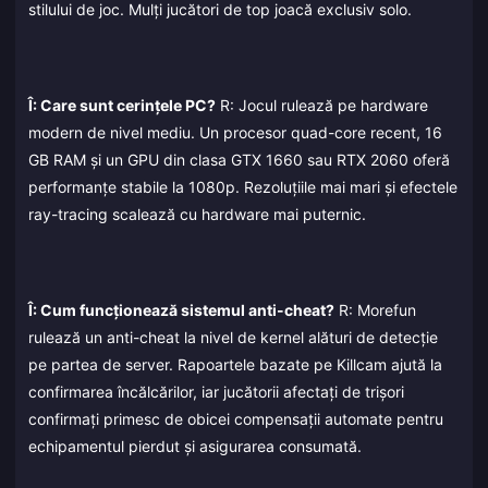
stilului de joc. Mulți jucători de top joacă exclusiv solo.
Î: Care sunt cerințele PC?
R: Jocul rulează pe hardware
modern de nivel mediu. Un procesor quad-core recent, 16
GB RAM și un GPU din clasa GTX 1660 sau RTX 2060 oferă
performanțe stabile la 1080p. Rezoluțiile mai mari și efectele
ray-tracing scalează cu hardware mai puternic.
Î: Cum funcționează sistemul anti-cheat?
R: Morefun
rulează un anti-cheat la nivel de kernel alături de detecție
pe partea de server. Rapoartele bazate pe Killcam ajută la
confirmarea încălcărilor, iar jucătorii afectați de trișori
confirmați primesc de obicei compensații automate pentru
echipamentul pierdut și asigurarea consumată.