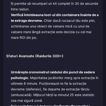
îți permite să recumperi un kit complet în 30 de secunde
între raiduri.
Verifică întotdeauna loot-ul din containere înainte de a
te extrage devreme.
Chiar dacă rucsacul tău este plin,
schimbarea unui obiect de valoare mică cu unul de
valoare mare lângă extracție este decizia cu cel mai
mare ROI din joc.
Sfaturi Avansate (Raidurile 300+)
Urmărește cronometrul raidului din punct de vedere
psihologic.
Majoritatea jucătorilor merg spre extracție în
ultimele 8 minute. Poziționează-te fie la extracție
devreme (defensiv), fie departe de extracție târziu
(ambuscadă). Mijlocul hărții la minutul 25 este statistic
cea mai sigură zonă.