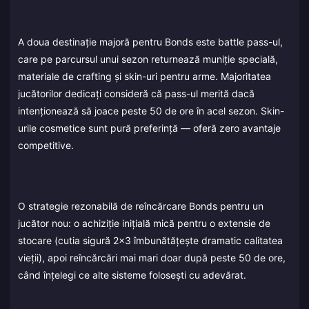
A doua destinație majoră pentru Bonds este battle pass-ul,
care pe parcursul unui sezon returnează muniție specială,
materiale de crafting și skin-uri pentru arme. Majoritatea
jucătorilor dedicați consideră că pass-ul merită dacă
intenționează să joace peste 50 de ore în acel sezon. Skin-
urile cosmetice sunt pură preferință — oferă zero avantaje
competitive.
O strategie rezonabilă de reîncărcare Bonds pentru un
jucător nou: o achiziție inițială mică pentru o extensie de
stocare (cutia sigură 2x3 îmbunătățește dramatic calitatea
vieții), apoi reîncărcări mai mari doar după peste 50 de ore,
când înțelegi ce alte sisteme folosești cu adevărat.