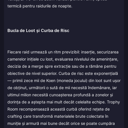
termică pentru raidurile de noapte.
Bucla de Loot și Curba de Risc
Fiecare raid urmează un ritm previzibil: inserție, securizarea
camerelor inițiale cu loot, evaluarea nivelului de amenințare,
decizia de a merge spre extracție sau de a rămâne pentru
obiective de nivel superior. Curba de risc este exponențială
— primii zece mii de Koen (moneda jocului) din loot sunt ușor
de obținut, următorii o sută de mii necesită îndemânare, iar
ultimul milion necesită cunoașterea profundă a zonelor și
dorința de a aștepta mai mult decât celelalte echipe. Trophy
Room recompensează această curbă oferind rețete de
crafting care transformă materialele brute colectate în
muniție și armură mai bune decât orice se poate cumpăra