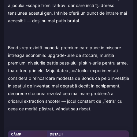
a jocului Escape from Tarkov, dar care încă își doresc
tensiunea acestui gen, Infinite oferă un punct de intrare mai
accesibil — deși nu mai puțin brutal.
Bonds reprezintă moneda premium care pune în mișcare
întreaga economie: upgrade-urile de stocare, muniția
premium, nivelurile battle pass-ului și skin-urile pentru arme,
toate trec prin ele. Majoritatea jucătorilor experimentați
consideră o reîncărcare modestă de Bonds ca pe o investiție
în spațiul de inventar, mai degrabă decât în echipament,
deoarece stocarea rezolvă cea mai mare problemă a
oricărui extraction shooter — jocul constant de „Tetris” cu
ceea ce merită păstrat, vândut sau riscat.
CÂMP
DETALII