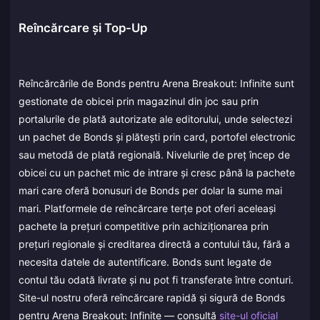
Reîncărcare și Top-Up
Reîncărcările de Bonds pentru Arena Breakout: Infinite sunt
gestionate de obicei prin magazinul din joc sau prin
portalurile de plată autorizate ale editorului, unde selectezi
un pachet de Bonds și plătești prin card, portofel electronic
sau metodă de plată regională. Nivelurile de preț încep de
obicei cu un pachet mic de intrare și cresc până la pachete
mari care oferă bonusuri de Bonds per dolar la sume mai
mari. Platformele de reîncărcare terțe pot oferi aceleași
pachete la prețuri competitive prin achiziționarea prin
prețuri regionale și creditarea directă a contului tău, fără a
necesita datele de autentificare. Bonds sunt legate de
contul tău odată livrate și nu pot fi transferate între conturi.
Site-ul nostru oferă reîncărcare rapidă și sigură de Bonds
pentru Arena Breakout: Infinite — consultă
site-ul oficial