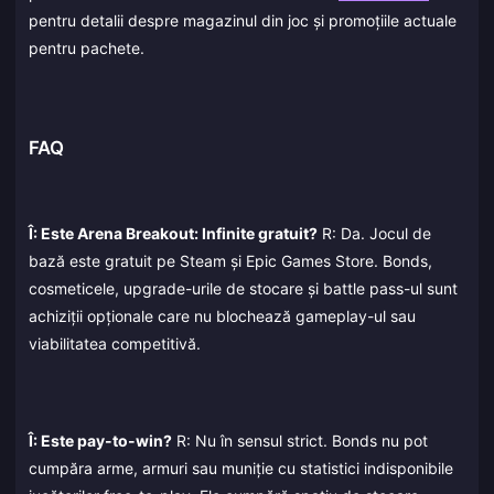
pentru detalii despre magazinul din joc și promoțiile actuale
pentru pachete.
FAQ
Î: Este Arena Breakout: Infinite gratuit?
R: Da. Jocul de
bază este gratuit pe Steam și Epic Games Store. Bonds,
cosmeticele, upgrade-urile de stocare și battle pass-ul sunt
achiziții opționale care nu blochează gameplay-ul sau
viabilitatea competitivă.
Î: Este pay-to-win?
R: Nu în sensul strict. Bonds nu pot
cumpăra arme, armuri sau muniție cu statistici indisponibile