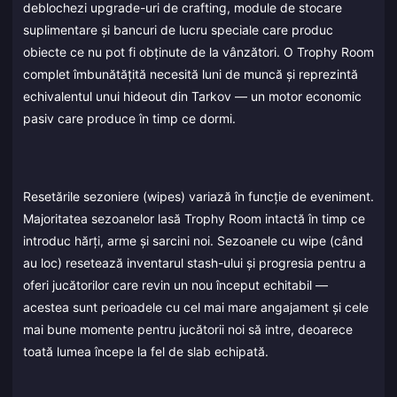
deblochezi upgrade-uri de crafting, module de stocare
suplimentare și bancuri de lucru speciale care produc
obiecte ce nu pot fi obținute de la vânzători. O Trophy Room
complet îmbunătățită necesită luni de muncă și reprezintă
echivalentul unui hideout din Tarkov — un motor economic
pasiv care produce în timp ce dormi.
Resetările sezoniere (wipes) variază în funcție de eveniment.
Majoritatea sezoanelor lasă Trophy Room intactă în timp ce
introduc hărți, arme și sarcini noi. Sezoanele cu wipe (când
au loc) resetează inventarul stash-ului și progresia pentru a
oferi jucătorilor care revin un nou început echitabil —
acestea sunt perioadele cu cel mai mare angajament și cele
mai bune momente pentru jucătorii noi să intre, deoarece
toată lumea începe la fel de slab echipată.