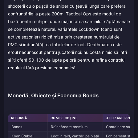
shooterii cu o pușcă de sniper cu țeavă lungă care preferă
confruntările la peste 200m. Tactical Ops este modul de
bază pentru echipe, unde majoritatea sarcinilor săptămânale
se completează natural. Variantele Lockdown (când sunt
active sezonier) ridică miza prin creșterea numărului de
PMC și îmbunătățirea tabelelor de loot. Deathmatch este
eroul necunoscut pentru jucătorii noi: nu costă nimic să intri
și îți oferă 50–100 de lupte pe oră pentru a rafina controlul
reculului fără presiune economică.
Monedă, Obiecte și Economia Bonds
RESURSĂ
CUM SE OBȚINE
UTILIZARE PRINCI
Bonds
Reîncărcare premium
Containere stocare
Koen (Ruble)
Loot în raid, vânzări pe piață
Echipament standar