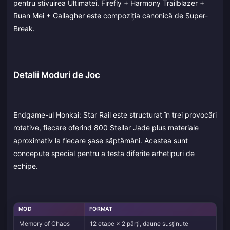
pentru stivuirea Ultimatei. Firefly + Harmony Trailblazer +
Ruan Mei + Gallagher este compoziția canonică de Super-
Break.
Detalii Moduri de Joc
Endgame-ul Honkai: Star Rail este structurat în trei provocări
rotative, fiecare oferind 800 Stellar Jade plus materiale
aproximativ la fiecare șase săptămâni. Acestea sunt
concepute special pentru a testa diferite arhetipuri de
echipe.
MOD
FORMAT
Memory of Chaos
12 etape × 2 părți, daune susținute