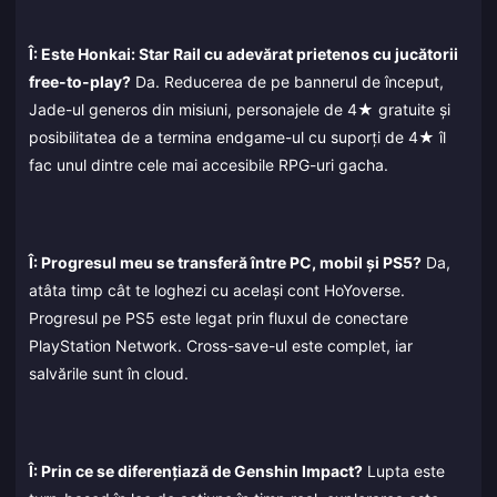
Î: Este Honkai: Star Rail cu adevărat prietenos cu jucătorii
free-to-play?
Da. Reducerea de pe bannerul de început,
Jade-ul generos din misiuni, personajele de 4★ gratuite și
posibilitatea de a termina endgame-ul cu suporți de 4★ îl
fac unul dintre cele mai accesibile RPG-uri gacha.
Î: Progresul meu se transferă între PC, mobil și PS5?
Da,
atâta timp cât te loghezi cu același cont HoYoverse.
Progresul pe PS5 este legat prin fluxul de conectare
PlayStation Network. Cross-save-ul este complet, iar
salvările sunt în cloud.
Î: Prin ce se diferențiază de Genshin Impact?
Lupta este