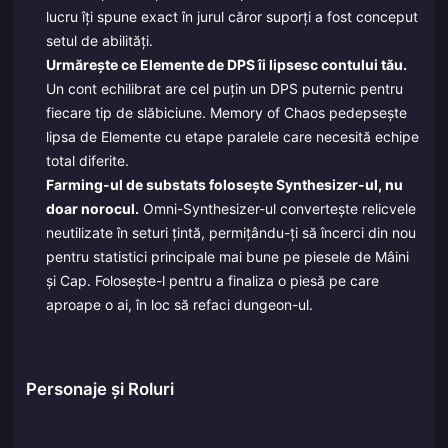
lucru îți spune exact în jurul căror suporți a fost conceput
setul de abilități.
Urmărește ce Elemente de DPS îi lipsesc contului tău.
Un cont echilibrat are cel puțin un DPS puternic pentru
fiecare tip de slăbiciune. Memory of Chaos pedepsește
lipsa de Elemente cu etape paralele care necesită echipe
total diferite.
Farming-ul de substats folosește Synthesizer-ul, nu
doar norocul.
Omni-Synthesizer-ul convertește relicvele
neutilizate în seturi țintă, permițându-ți să încerci din nou
pentru statistici principale mai bune pe piesele de Mâini
și Cap. Folosește-l pentru a finaliza o piesă pe care
aproape o ai, în loc să refaci dungeon-ul.
Personaje și Roluri