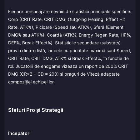
Fiecare personaj are nevoie de statistici principale specifice:
Corp (CRIT Rate, CRIT DMG, Outgoing Healing, Effect Hit
Rate, ATK%), Picioare (Speed sau ATK%), Sferă (Element
DMG% sau ATK%), Coardă (ATK%, Energy Regen Rate, HP%,
DEF%, Break Effect%). Statisticile secundare (substats)
provin dintr-o listă, iar cele cu prioritate maximă sunt Speed,
CRIT Rate, CRIT DMG, ATK% și Break Effect%, în funcție de
rol. Jucătorii de endgame vizează un raport de 200% CRIT
DMG (CR×2 + CD ≈ 200) și praguri de Viteză adaptate
compoziției echipei lor.
Sfaturi Pro și Strategii
Începători