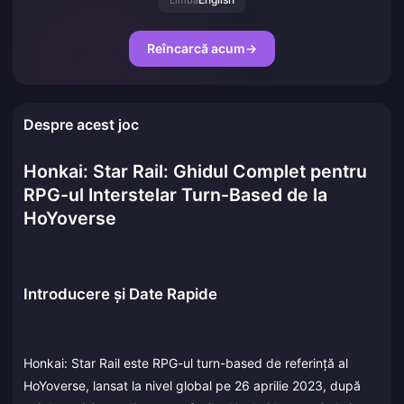
Limbă
Reîncarcă acum
→
Despre acest joc
Honkai: Star Rail: Ghidul Complet pentru
RPG-ul Interstelar Turn-Based de la
HoYoverse
Introducere și Date Rapide
Honkai: Star Rail este RPG-ul turn-based de referință al
HoYoverse, lansat la nivel global pe 26 aprilie 2023, după