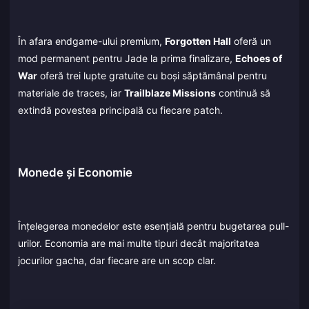
În afara endgame-ului premium,
Forgotten Hall
oferă un
mod permanent pentru Jade la prima finalizare,
Echoes of
War
oferă trei lupte gratuite cu boși săptămânal pentru
materiale de traces, iar
Trailblaze Missions
continuă să
extindă povestea principală cu fiecare patch.
Monede și Economie
Înțelegerea monedelor este esențială pentru bugetarea pull-
urilor. Economia are mai multe tipuri decât majoritatea
jocurilor gacha, dar fiecare are un scop clar.