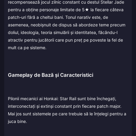
recompensează jocul zilnic constant cu destul Stellar Jade
pentru a obține personaje limitate de 5★ la fiecare câteva
patch-uri fără a cheltui bani. Tonul narativ este, de
asemenea, neobișnuit de dispus să abordeze teme precum
doliul, ideologia, teoria simulării și identitatea, făcându-l
atractiv pentru jucătorii care pun preț pe poveste la fel de
mult ca pe sisteme.
Gameplay de Bază și Caracteristici
Pilonii mecanici ai Honkai: Star Rail sunt bine închegați,
interconectați și extinși constant prin fiecare patch major.
Mai jos sunt sistemele pe care trebuie să le înțelegi pentru a
juca bine.