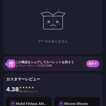
データがありません
この商品をシェアしてルーレットを回そう
回す
までのクーポン — 1日限定報酬
カスタマーレビュー
★
★
★
★
★
4.38
956 件のレビュー
Muhd Firdaus AKIDAD
Micooo Micooo
M
M