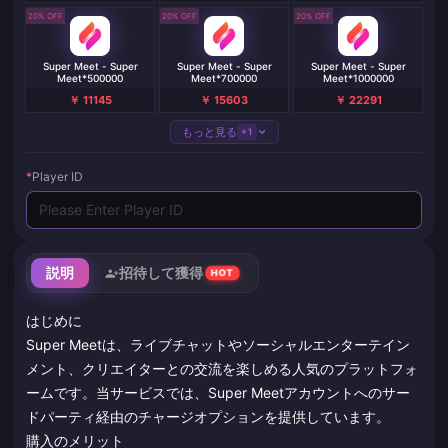
20% OFF
20% OFF
20% OFF
Super Meet - Super
Super Meet - Super
Super Meet - Super
Meet*500000
Meet*700000
Meet*1000000
￥ 11145
￥ 15603
￥ 22291
もっと見る
+1
*
Player ID
説明
招待して獲得
HOT
はじめに
Super Meetは、ライブチャットやソーシャルエンターテイン
メント、クリエイターとの交流を楽しめる人気のプラットフォ
ームです。当サービスでは、Super Meetアカウントへのサー
ドパーティ経由のチャージオプションを提供しています。
購入のメリット