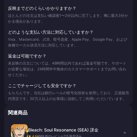
反映までどのくらいかかりますか？
ほとんどの注文は支払い確認後1〜2分以内に完了します。稀に最大3分か
かる場合があります。
どのような支払い方法に対応していますか？
Visa、Mastercard、JCB、暗号資産、Apple Pay、Google Pay、および
各種ローカル決済方法に対応しています。
返金は可能ですか？
未反映の注文については、48時間以内であれば返金可能です。サポート
が必要な場合は、24時間年中無休のカスタマーサポートまでお問い合わ
せください。
ここでチャージしても安全ですか？
もちろんです。当社は銀行レベルの暗号化技術を使用しており、正規販売
代理店です。50万人以上のお客様に信頼してご利用いただいています。
関連商品
Bleach: Soul Resonance (SEA) 課金
→
★ 4.64
669 件のレビュー
715 販売済み