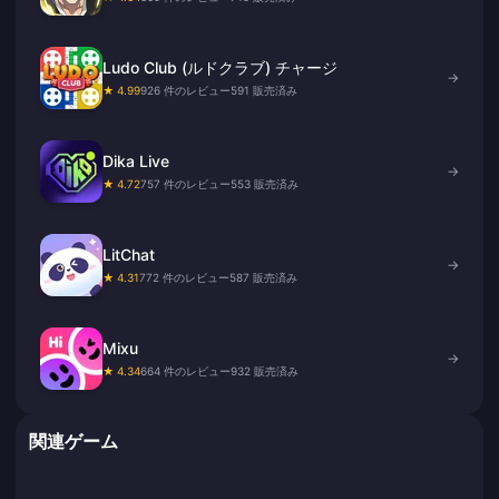
Ludo Club (ルドクラブ) チャージ
→
★ 4.99
926 件のレビュー
591 販売済み
Dika Live
→
★ 4.72
757 件のレビュー
553 販売済み
LitChat
→
★ 4.31
772 件のレビュー
587 販売済み
Mixu
→
★ 4.34
664 件のレビュー
932 販売済み
関連ゲーム