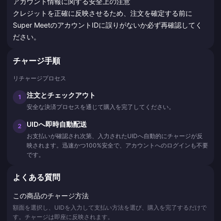
アカウント情報に関する安全上の注意
クレジットを正確に反映させるため、注文を確定する前に
Super MeetのアカウントIDに誤りがないか必ず再確認してく
ださい。
チャージ手順
リチャージプロセス
注文とチェックアウト
1
安全な決済プロセスを通じて購入を完了してください。
UIDへ即時自動配送
2
お支払いが確認され次第、入力されたUIDへ自動的にチャージが反
映されます。迅速かつ100%安全で、アカウントへのログインも不要
です。
よくある質問
この商品のチャージ方法
額面を選択し、UIDを入力して支払い方法を選び、購入を完了するだけで
す。チャージは即座に反映されます。