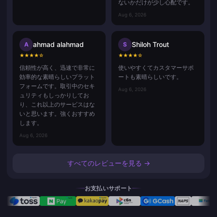
ないかだけが少し心配です。
Aug 6, 2026
ahmad alahmad
Shiloh Trout
A
S
★
★
★
★
☆
★
★
★
★
☆
信頼性が高く、迅速で非常に
使いやすくてカスタマーサポ
効率的な素晴らしいプラット
ートも素晴らしいです。
フォームです。取引中のセキ
Aug 6, 2026
ュリティもしっかりしてお
り、これ以上のサービスはな
いと思います。強くおすすめ
します。
Aug 6, 2026
すべてのレビューを見る →
お支払いサポート