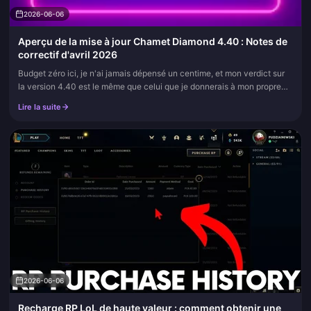
2026-06-06
Aperçu de la mise à jour Chamet Diamond 4.40 : Notes de
correctif d'avril 2026
Budget zéro ici, je n'ai jamais dépensé un centime, et mon verdict sur
la version 4.40 est le même que celui que je donnerais à mon propre
portefeuille : pas de recharge de panique. La plupart de c...
Lire la suite
2026-06-06
Recharge RP LoL de haute valeur : comment obtenir une