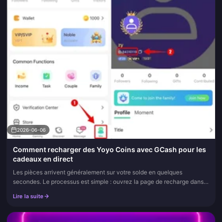
2026-06-06
Comment recharger des Yoyo Coins avec GCash pour les
cadeaux en direct
Les pièces arrivent généralement sur votre solde en quelques
secondes. Le processus est simple : ouvrez la page de recharge dans
l'application, choisissez un pack, sélectionnez GCash lors du paieme...
Lire la suite