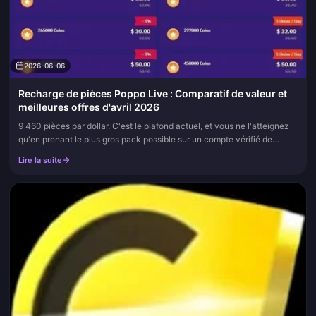
2026-06-06
Recharge de pièces Poppo Live : Comparatif de valeur et
meilleures offres d'avril 2026
9 460 pièces par dollar. C'est le plafond actuel, et vous ne l'atteignez
qu'en prenant le plus gros pack possible sur un compte vérifié de
niveau 5, selon Buffget. Le taux standard se situe plutôt...
Lire la suite