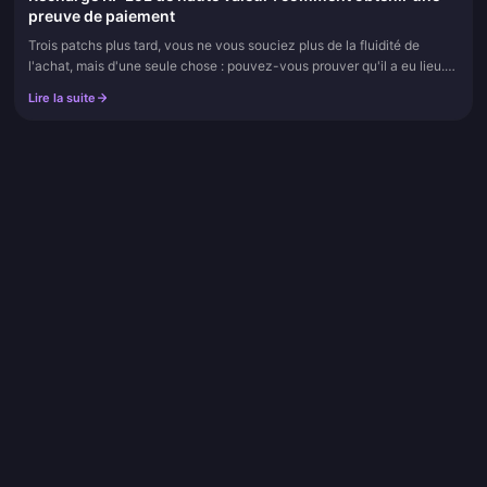
preuve de paiement
Trois patchs plus tard, vous ne vous souciez plus de la fluidité de
l'achat, mais d'une seule chose : pouvez-vous prouver qu'il a eu lieu.
Pour tout achat important de RP, trois enregistrements per...
Lire la suite