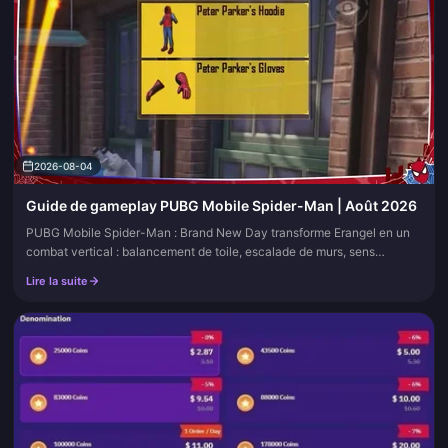
2026-08-04
Guide de gameplay PUBG Mobile Spider-Man | Août 2026
PUBG Mobile Spider-Man : Brand New Day transforme Erangel en un
combat vertical : balancement de toile, escalade de murs, sens
d'araignée et caisses thématiques dans un mode à durée limitée. Cette
Lire la suite
page répertorie les compétences, les zones de saut et les missions
gratuites tout au long de l'événement.