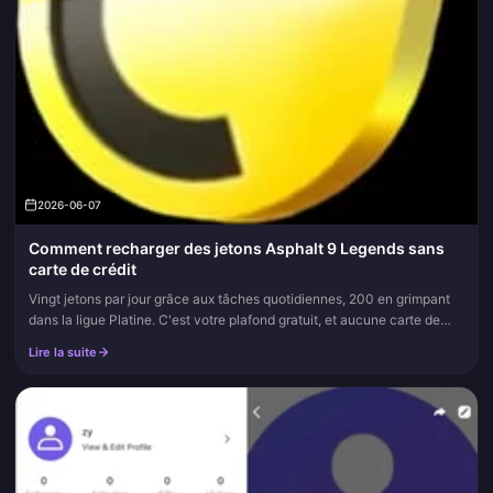
2026-06-07
Comment recharger des jetons Asphalt 9 Legends sans
carte de crédit
Vingt jetons par jour grâce aux tâches quotidiennes, 200 en grimpant
dans la ligue Platine. C'est votre plafond gratuit, et aucune carte de
crédit n'intervient là-dedans. Vous pouvez également ache...
Lire la suite