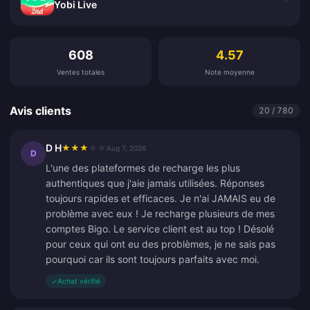
Yobi Live
Avis clients
608
4.57
Ventes totales
Note moyenne
Avis clients
20 / 780
D H
★
★
★
★
★
Aug 7, 2026
D
L'une des plateformes de recharge les plus
authentiques que j'aie jamais utilisées. Réponses
toujours rapides et efficaces. Je n'ai JAMAIS eu de
problème avec eux ! Je recharge plusieurs de mes
comptes Bigo. Le service client est au top ! Désolé
pour ceux qui ont eu des problèmes, je ne sais pas
pourquoi car ils sont toujours parfaits avec moi.
✓
Achat vérifié