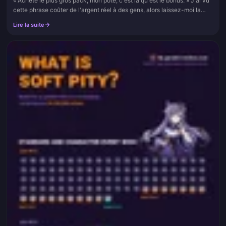
« Achète le plus gros pack, mon pote, c'est là qu'est le bonus. » J'ai vu
cette phrase coûter de l'argent réel à des gens, alors laissez-moi la
démonter avant que vous ne cliquiez sur cette bannièr...
Lire la suite