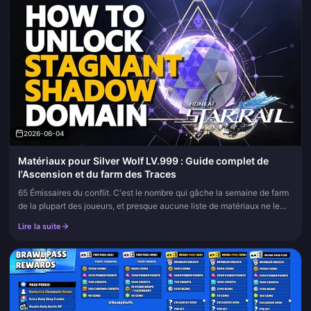
2026-06-04
Matériaux pour Silver Wolf LV.999 : Guide complet de
l'Ascension et du farm des Traces
65 Émissaires du conflit. C'est le nombre qui gâche la semaine de farm
de la plupart des joueurs, et presque aucune liste de matériaux ne le
signale en priorité. Elles balancent les noms des objets...
Lire la suite