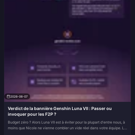
2026-06-07
Verdict de la bannière Genshin Luna VII : Passer ou
invoquer pour les F2P ?
Budget zéro ? Alors Luna VII est à éviter pour la plupart d'entre nous, à
moins que Nicole ne vienne combler un vide réel dans votre équipe. La
raison n'est pas son kit. C'est le coût dans le pire...