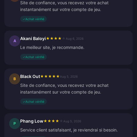
Site de confiance, vous recevez votre achat
instantanément sur votre compte de jeu.
✓
Achat vérifié
Akani Baloyi
★
★
★
★
★
Aug 6, 2026
A
Le meilleur site, je recommande.
✓
Achat vérifié
Black Out
★
★
★
★
★
Aug 5, 2026
B
Site de confiance, vous recevez votre achat
instantanément sur votre compte de jeu.
✓
Achat vérifié
Phang Low
★
★
★
★
★
Aug 5, 2026
P
Service client satisfaisant, je reviendrai si besoin.