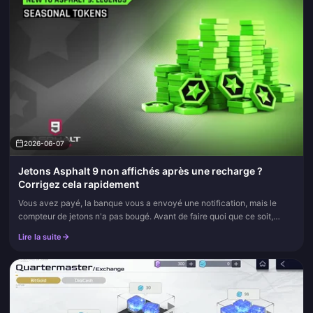
2026-06-07
Jetons Asphalt 9 non affichés après une recharge ?
Corrigez cela rapidement
Vous avez payé, la banque vous a envoyé une notification, mais le
compteur de jetons n'a pas bougé. Avant de faire quoi que ce soit,
sachez ceci : presque à chaque fois, il s'agit d'un délai de tra...
Lire la suite