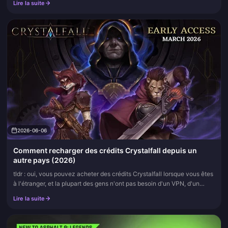
Lire la suite
2026-06-06
Comment recharger des crédits Crystalfall depuis un
autre pays (2026)
tldr : oui, vous pouvez acheter des crédits Crystalfall lorsque vous êtes
à l'étranger, et la plupart des gens n'ont pas besoin d'un VPN, d'un
changement de région ou de partir à la recherche d'un...
Lire la suite