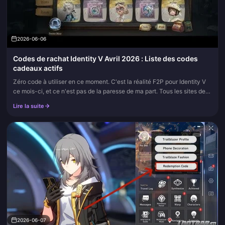
2026-06-06
Codes de rachat Identity V Avril 2026 : Liste des codes
cadeaux actifs
Zéro code à utiliser en ce moment. C'est la réalité F2P pour Identity V
ce mois-ci, et ce n'est pas de la paresse de ma part. Tous les sites de
suivi sérieux disent la même chose. Pocket Gamer a bl...
Lire la suite
2026-06-07