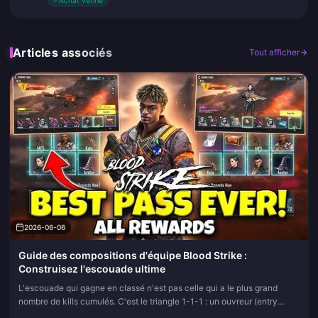
✓
Achat vérifié
Articles associés
Tout afficher
2026-06-06
Guide des compositions d'équipe Blood Strike :
Construisez l'escouade ultime
L'escouade qui gagne en classé n'est pas celle qui a le plus grand
nombre de kills cumulés. C'est le triangle 1-1-1 : un ouvreur (entry
fragger) à la mitraillette (SMG), un soutien polyvalent au fu...