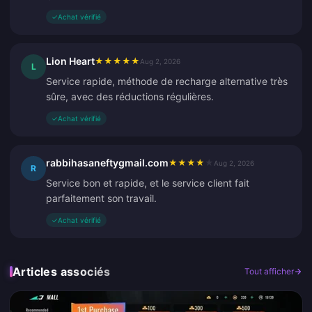
✓
Achat vérifié
Lion Heart
★
★
★
★
★
Aug 2, 2026
L
Service rapide, méthode de recharge alternative très
sûre, avec des réductions régulières.
✓
Achat vérifié
rabbihasaneftygmail.com
★
★
★
★
★
Aug 2, 2026
R
Service bon et rapide, et le service client fait
parfaitement son travail.
✓
Achat vérifié
Articles associés
Tout afficher