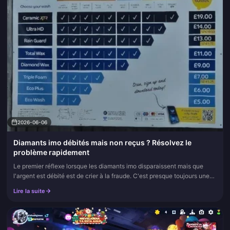
2026-06-06
Diamants imo débités mais non reçus ? Résolvez le
problème rapidement
Le premier réflexe lorsque les diamants imo disparaissent mais que
l'argent est débité est de crier à la fraude. C'est presque toujours une
mauvaise intuition. La plupart du temps, il s'agit d'un d...
Lire la suite