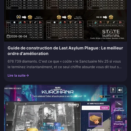
2026-06-04
Guide de construction de Last Asylum Plague : Le meilleur
ordre d'amélioration
676 739 diamants. C'est ce que « coûte » le Sanctuaire Niv.25 si vous
le terminez instantanément, et ce seul chiffre absurde vous dit tout sur
la façon dont ce jeu doit être joué. L'économie de pro...
Lire la suite