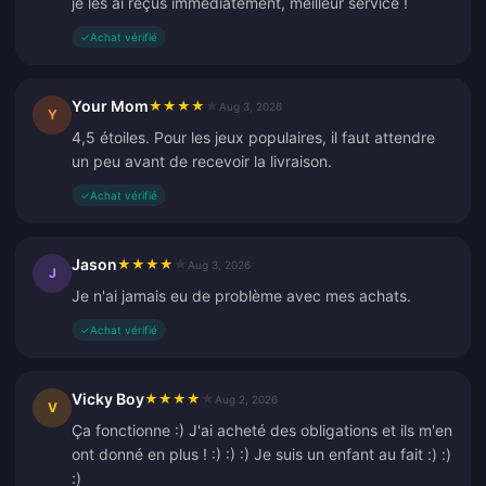
je les ai reçus immédiatement, meilleur service !
✓
Achat vérifié
Your Mom
★
★
★
★
★
Aug 3, 2026
Y
4,5 étoiles. Pour les jeux populaires, il faut attendre
un peu avant de recevoir la livraison.
✓
Achat vérifié
Jason
★
★
★
★
★
Aug 3, 2026
J
Je n'ai jamais eu de problème avec mes achats.
✓
Achat vérifié
Vicky Boy
★
★
★
★
★
Aug 2, 2026
V
Ça fonctionne :) J'ai acheté des obligations et ils m'en
ont donné en plus ! :) :) :) Je suis un enfant au fait :) :)
:)