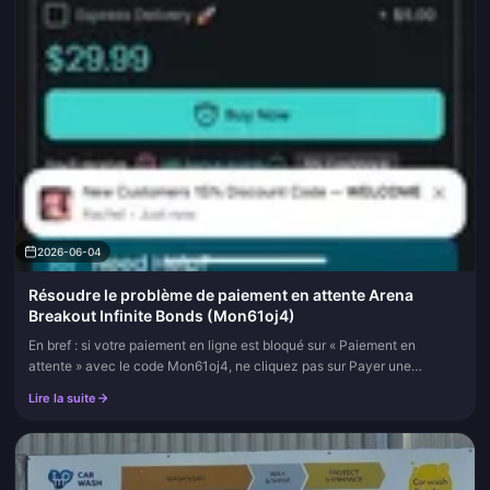
2026-06-04
Résoudre le problème de paiement en attente Arena
Breakout Infinite Bonds (Mon61oj4)
En bref : si votre paiement en ligne est bloqué sur « Paiement en
attente » avec le code Mon61oj4, ne cliquez pas sur Payer une
seconde fois. Réessayer est le moyen numéro un de se retrouver
Lire la suite
double...