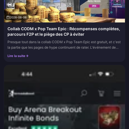
2026-06-06
Collab CODM x Pop Team Epic : Récompenses complètes,
parcours F2P et le piège des CP à éviter
Presque tout dans la collab CODM x Pop Team Epic est gratuit, et c'est
la partie que les pages de hype continuent de rater. L'événement de
puzzle de planches de BD offre aux joueurs sans budget le...
Lire la suite