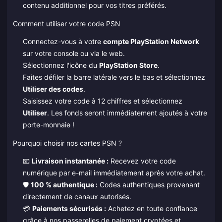
contenu additionnel pour vos titres préférés.
Comment utiliser votre code PSN
Connectez-vous à votre
compte PlayStation Network
sur votre console ou via le web.
Sélectionnez l'icône du
PlayStation Store
.
Faites défiler la barre latérale vers le bas et sélectionnez
Utiliser des codes
.
Saisissez votre code à 12 chiffres et sélectionnez
Utiliser
. Les fonds seront immédiatement ajoutés à votre
porte-monnaie !
Pourquoi choisir nos cartes PSN ?
📧
Livraison instantanée :
Recevez votre code
numérique par e-mail immédiatement après votre achat.
🛡️
100 % authentique :
Codes authentiques provenant
directement de canaux autorisés.
💳
Paiements sécurisés :
Achetez en toute confiance
grâce à nos passerelles de paiement cryptées et