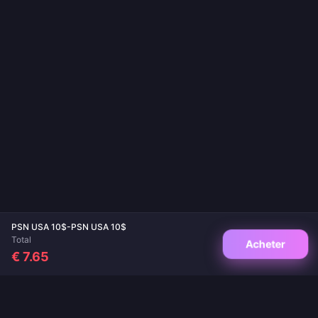
PSN USA 10$-PSN USA 10$
Total
Acheter
€ 7.65