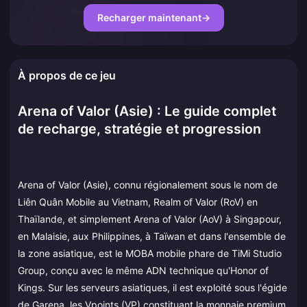
Recharger maintenant
→
À propos de ce jeu
Arena of Valor (Asie) : Le guide complet
de recharge, stratégie et progression
Arena of Valor (Asie), connu régionalement sous le nom de
Liên Quân Mobile au Vietnam, Realm of Valor (RoV) en
Thaïlande, et simplement Arena of Valor (AoV) à Singapour,
en Malaisie, aux Philippines, à Taïwan et dans l'ensemble de
la zone asiatique, est le MOBA mobile phare de TiMi Studio
Group, conçu avec le même ADN technique qu'Honor of
Kings. Sur les serveurs asiatiques, il est exploité sous l'égide
de Garena, les Vpoints (VP) constituant la monnaie premium