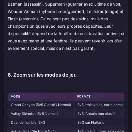
Batman (assassin), Superman (guerrier avec ultime de vol),
Wonder Woman (hybride tireur/guerrier), Le Joker (mage) et
Flash (assassin). Ce ne sont pas des skins, mais des
champions uniques avec leurs propres capacités. Leur
disponibilité dépend de la fenêtre de collaboration active ; si
vous avez manqué une fenêtre, ils peuvent revenir lors d'un
événement spécial, mais ce n'est pas garanti.
6. Zoom sur les modes de jeu
MODE
FORMAT
Grand Canyon (5v5 Classé / Normal)
5v5, trois voies, carte complète
Valley Skirmish (5v5 Normal)
5v5, Antaris non classé
Duel de l'ombre (3v3)
3v3 sur Flatland
Arène de la Cité Noire (1v1)
1v1, voie du milieu uniquement