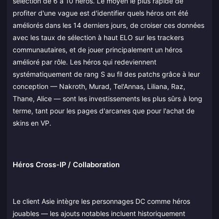
sélection de 6 à 10 héros. Le moyen le plus rapide de
profiter d'une vague est d'identifier quels héros ont été
améliorés dans les 14 derniers jours, de croiser ces données
avec les taux de sélection à haut ELO sur les trackers
communautaires, et de jouer principalement un héros
amélioré par rôle. Les héros qui redeviennent
systématiquement de rang S au fil des patchs grâce à leur
conception — Nakroth, Murad, Tel'Annas, Liliana, Raz,
Thane, Alice — sont les investissements les plus sûrs à long
terme, tant pour les pages d'arcanes que pour l'achat de
skins en VP.
Héros Cross-IP / Collaboration
Le client Asie intègre les personnages DC comme héros
jouables — les ajouts notables incluent historiquement