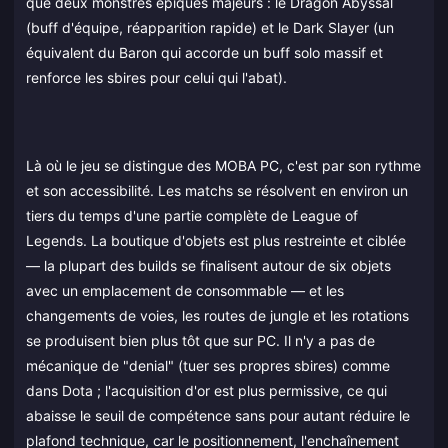
que deux monstres épiques majeurs : le Dragon Abyssal
(buff d'équipe, réapparition rapide) et le Dark Slayer (un
équivalent du Baron qui accorde un buff solo massif et
renforce les sbires pour celui qui l'abat).
Là où le jeu se distingue des MOBA PC, c'est par son rythme
et son accessibilité. Les matchs se résolvent en environ un
tiers du temps d'une partie complète de League of
Legends. La boutique d'objets est plus restreinte et ciblée
— la plupart des builds se finalisent autour de six objets
avec un emplacement de consommable — et les
changements de voies, les routes de jungle et les rotations
se produisent bien plus tôt que sur PC. Il n'y a pas de
mécanique de "denial" (tuer ses propres sbires) comme
dans Dota ; l'acquisition d'or est plus permissive, ce qui
abaisse le seuil de compétence sans pour autant réduire le
plafond technique, car le positionnement, l'enchaînement