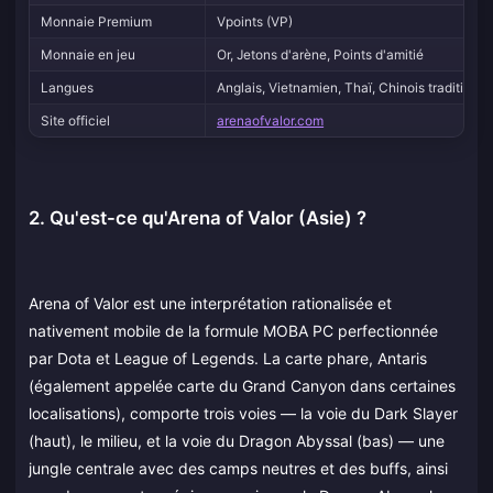
Monnaie Premium
Vpoints (VP)
Monnaie en jeu
Or, Jetons d'arène, Points d'amitié
Langues
Anglais, Vietnamien, Thaï, Chinois traditionne
Site officiel
arenaofvalor.com
2. Qu'est-ce qu'Arena of Valor (Asie) ?
Arena of Valor est une interprétation rationalisée et
nativement mobile de la formule MOBA PC perfectionnée
par Dota et League of Legends. La carte phare, Antaris
(également appelée carte du Grand Canyon dans certaines
localisations), comporte trois voies — la voie du Dark Slayer
(haut), le milieu, et la voie du Dragon Abyssal (bas) — une
jungle centrale avec des camps neutres et des buffs, ainsi