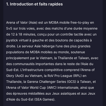
1. Introduction et faits rapides
Arena of Valor (Asie) est un MOBA mobile free-to-play en
5v5 sur trois voies, avec des matchs d'une durée moyenne
de 12 à 18 minutes, conçu pour un contrôle tactile avec un
joystick virtuel à gauche et des boutons de capacités à
droite. Le serveur Asie héberge l'une des plus grandes
populations de MOBA mobiles au monde, soutenue
principalement par le Vietnam, la Thaïlande et Taïwan, avec
des communautés importantes dans le reste de l'Asie du
Sud-Est. L'infrastructure compétitive comprend l'Arena of
Glory (AoG) au Vietnam, la RoV Pro League (RPL) en
Thaïlande, la Garena Challenger Series (GCS) à Taïwan, et
l'Arena of Valor World Cup (AWC) internationale, ainsi que
des épreuves médaillées aux Jeux asiatiques et aux Jeux
d'Asie du Sud-Est (SEA Games).