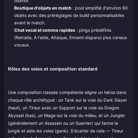
tournoi.
Boutique d'objets en match
: pool simplifié d'environ 60
objets avec des préréglages de build personnalisables
avant le match.
Chat vocal et comms rapides
: pings prédéfinis
(Retraite, À l'aide, Attaque, Ennemi disparu) plus canaux
vocaux.
Rôles des voies et composition standard
Une composition classée compétente aligne un héros dans
chaque rôle archétypal : un Tank sur la voie du Dark Slayer
(haut), un Tireur avec un Support sur la voie du Dragon
Abyssal (bas), un Mage sur la voie du milieu, et un Jungler
(généralement un Assassin ou un Guerrier) qui farme la
jungle et aide les voies (gank). S'écarter de cela — Tireur