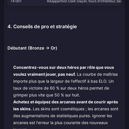
14:00+
Réapparition Dark Slayer, tours d'inhibiteur, base r
4. Conseils de pro et stratégie
Débutant (Bronze → Or)
Concentrez-vous sur deux héros par rôle que vous
voulez vraiment jouer, pas neuf.
La courbe de maîtrise
importe plus que la largeur de l'effectif à bas ELO. Un
taux de victoire de 60 % sur deux héros permet de
grimper plus vite que 50 % sur huit.
Achetez et équipez des arcanes avant de courir après
les skins.
Les skins sont cosmétiques ; les arcanes sont
des augmentations de statistiques pures. Ignorer les
arcanes est l'erreur la plus courante des nouveaux