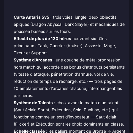
Carte Antaris 5v5
: trois voies, jungle, deux objectifs
épiques (Dragon Abyssal, Dark Slayer) et mécaniques de
poussée basées sur les tours.
Effectif de plus de 120 héros
couvrant six rôles
principaux : Tank, Guerrier (bruiser), Assassin, Mage,
Tireur et Support.
Système d'Arcanes
: une couche de méta-progression
hors match qui accorde des bonus d'attributs persistants
(vitesse d'attaque, pénétration d'armure, vol de vie,
réduction de temps de recharge, etc.) — trois pages de
10 emplacements d'arcanes chacune, interchangeables
par héros.
Système de Talents
: choix avant le match d'un talent
(Saut éclair, Sprint, Exécution, Soin, Punition, etc.) qui
fonctionne comme un sort d'invocateur — Saut éclair
(Flicker) et Exécution sont les choix dominants en classé.
Échelle classée
: les paliers montent de Bronze → Argent