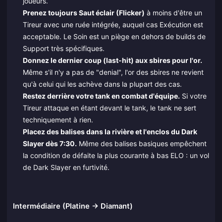
joueurs.
Prenez toujours Saut éclair (Flicker)
à moins d'être un
Tireur avec une ruée intégrée, auquel cas Exécution est
acceptable. Le Soin est un piège en dehors de builds de
Support très spécifiques.
Donnez le dernier coup (last-hit) aux sbires pour l'or.
Même s'il n'y a pas de "denial", l'or des sbires ne revient
qu'à celui qui les achève dans la plupart des cas.
Restez derrière votre tank en combat d'équipe.
Si votre
Tireur attaque en étant devant le tank, le tank ne sert
techniquement à rien.
Placez des balises dans la rivière et l'enclos du Dark
Slayer dès 7:30.
Même des balises basiques empêchent
la condition de défaite la plus courante à bas ELO : un vol
de Dark Slayer en furtivité.
Intermédiaire (Platine → Diamant)