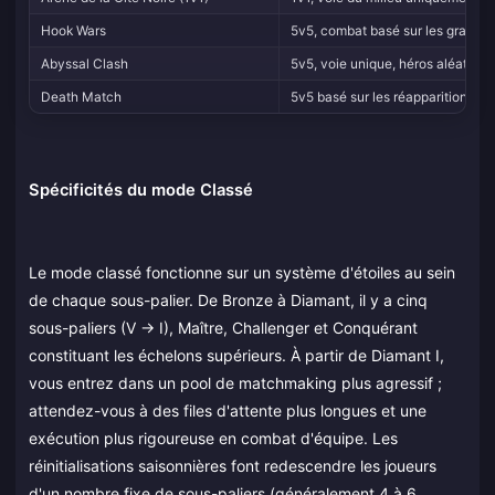
Hook Wars
5v5, combat basé sur les grappin
Abyssal Clash
5v5, voie unique, héros aléatoire
Death Match
5v5 basé sur les réapparitions
Spécificités du mode Classé
Le mode classé fonctionne sur un système d'étoiles au sein
de chaque sous-palier. De Bronze à Diamant, il y a cinq
sous-paliers (V → I), Maître, Challenger et Conquérant
constituant les échelons supérieurs. À partir de Diamant I,
vous entrez dans un pool de matchmaking plus agressif ;
attendez-vous à des files d'attente plus longues et une
exécution plus rigoureuse en combat d'équipe. Les
réinitialisations saisonnières font redescendre les joueurs
d'un nombre fixe de sous-paliers (généralement 4 à 6