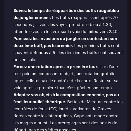
Suivez le temps de réapparition des buffs rouge/bleu
du jungler ennemi.
Les buffs réapparaissent après 70
secondes ; si vous les voyez prendre le bleu à 1:30,
attendez-vous à les voir sur la voie du milieu vers 2:40.
Punissez les invasions du jungler en contestant son
deuxième buff, pas le premier.
Les premiers buffs sont
souvent défendus à 5 ; les deuxièmes buffs sont souvent
pris en solo.
Forcez une rotation après la première tour.
L'or d'une
tour paie un composant d'objet ; une rotation gratuite
après celle-ci paie le contrôle de la carte. Rester sur sa
voie après la première tour, c'est gâcher son tempo.
Adaptez vos objets à la composition ennemie, pas au
"meilleur build" théorique.
Bottes de Mercure contre les
contrôles de foule (CC) lourds, variantes de Grèves
dorées contre les interruptions, Cape anti-mage contre
les mages à burst. Les préréglages sont des points de
départ, pas des vérités absolues.