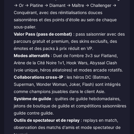
→ Or → Platine → Diamant → Maître → Challenger →
Conquérant, avec des réinitialisations douces
saisonnières et des points d'étoile au sein de chaque
sous-palier.
Valor Pass (pass de combat)
: pass saisonnier avec des
parcours gratuit et premium, des skins exclusifs, des
émotes et des packs à prix réduit en VP.
Modes alternatifs
: Duel de l'ombre 3v3 sur Flatland,
Arène de la Cité Noire 1v1, Hook Wars, Abyssal Clash
(voie unique, héros aléatoires) et modes arcade rotatifs.
Collaborations cross-IP
: les héros DC (Batman,
Superman, Wonder Woman, Joker, Flash) sont intégrés
comme champions jouables dans le client Asie.
Système de guilde
: quêtes de guilde hebdomadaires,
jetons de boutique de guilde et compétitions saisonnières
guilde contre guilde.
Outils de spectateur et de replay
: replays en match,
observation des matchs d'amis et mode spectateur de