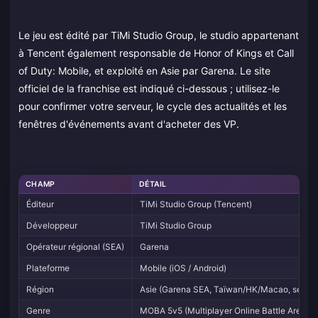
Le jeu est édité par TiMi Studio Group, le studio appartenant
à Tencent également responsable de Honor of Kings et Call
of Duty: Mobile, et exploité en Asie par Garena. Le site
officiel de la franchise est indiqué ci-dessous ; utilisez-le
pour confirmer votre serveur, le cycle des actualités et les
fenêtres d'événements avant d'acheter des VP.
CHAMP
DÉTAIL
Éditeur
TiMi Studio Group (Tencent)
Développeur
TiMi Studio Group
Opérateur régional (SEA)
Garena
Plateforme
Mobile (iOS / Android)
Région
Asie (Garena SEA, Taïwan/HK/Macao, serveu
Genre
MOBA 5v5 (Multiplayer Online Battle Arena)