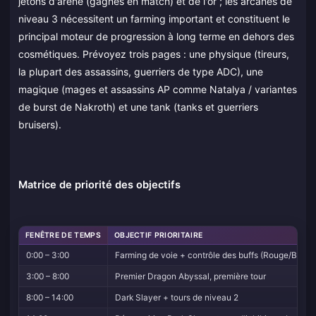
jetons d'arène (gagnés en match) et de l'or ; les arcanes de
niveau 3 nécessitent un farming important et constituent le
principal moteur de progression à long terme en dehors des
cosmétiques. Prévoyez trois pages : une physique (tireurs,
la plupart des assassins, guerriers de type ADC), une
magique (mages et assassins AP comme Natalya / variantes
de burst de Nakroth) et une tank (tanks et guerriers
bruisers).
Matrice de priorité des objectifs
FENÊTRE DE TEMPS
OBJECTIF PRIORITAIRE
0:00 – 3:00
Farming de voie + contrôle des buffs (Rouge/Bleu)
3:00 – 8:00
Premier Dragon Abyssal, première tour
8:00 – 14:00
Dark Slayer + tours de niveau 2