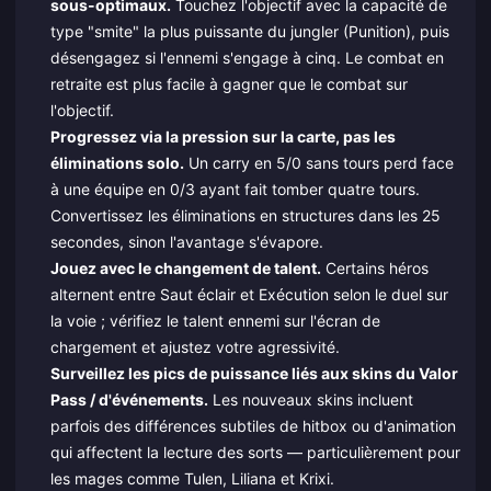
sous-optimaux.
Touchez l'objectif avec la capacité de
type "smite" la plus puissante du jungler (Punition), puis
désengagez si l'ennemi s'engage à cinq. Le combat en
retraite est plus facile à gagner que le combat sur
l'objectif.
Progressez via la pression sur la carte, pas les
éliminations solo.
Un carry en 5/0 sans tours perd face
à une équipe en 0/3 ayant fait tomber quatre tours.
Convertissez les éliminations en structures dans les 25
secondes, sinon l'avantage s'évapore.
Jouez avec le changement de talent.
Certains héros
alternent entre Saut éclair et Exécution selon le duel sur
la voie ; vérifiez le talent ennemi sur l'écran de
chargement et ajustez votre agressivité.
Surveillez les pics de puissance liés aux skins du Valor
Pass / d'événements.
Les nouveaux skins incluent
parfois des différences subtiles de hitbox ou d'animation
qui affectent la lecture des sorts — particulièrement pour
les mages comme Tulen, Liliana et Krixi.