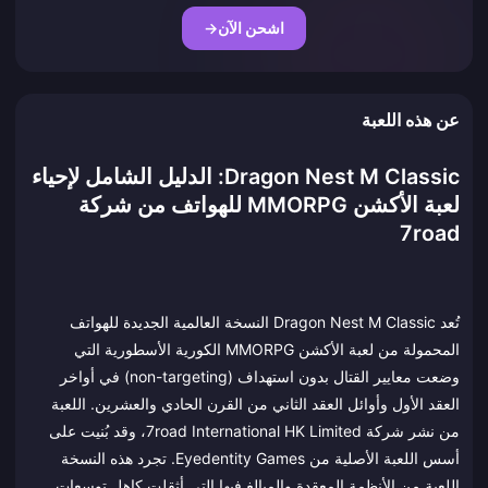
اشحن الآن
→
عن هذه اللعبة
Dragon Nest M Classic: الدليل الشامل لإحياء
لعبة الأكشن MMORPG للهواتف من شركة
7road
تُعد Dragon Nest M Classic النسخة العالمية الجديدة للهواتف
المحمولة من لعبة الأكشن MMORPG الكورية الأسطورية التي
وضعت معايير القتال بدون استهداف (non-targeting) في أواخر
العقد الأول وأوائل العقد الثاني من القرن الحادي والعشرين. اللعبة
من نشر شركة 7road International HK Limited، وقد بُنيت على
أسس اللعبة الأصلية من Eyedentity Games. تجرد هذه النسخة
اللعبة من الأنظمة المعقدة والمبالغ فيها التي أثقلت كاهل توسعات