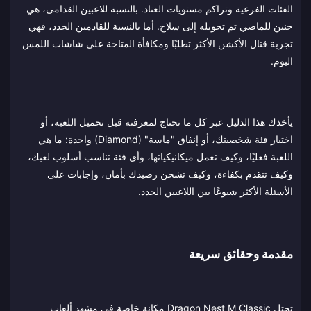
الفئات الفرعية وتراكم مستويات العتاد. بالنسبة للاعبين القدامى، هي
حنين للماضي تم تحويله إلى سلاح. أما بالنسبة للقادمين الجدد، فهي
تجربة قتال الأكشن الأكثر تطلبًا ومكافأة المتاحة على شاشات اللمس
اليوم.
يأخذك هذا الدليل عبر كل ما تحتاج لمعرفته قبل تحميل اللعبة، أو
اختيار فئة شخصيتك، أو إنفاق "ماسة" (Diamond) واحدة: ما هي
اللعبة فعليًا، وكيف تعمل ميكانيكياتها، وأي فئة تناسب أسلوب لعبك،
وكيف تتقدم بكفاءة، وكيف تشحن رصيدك بأمان، وإجابات على
الأسئلة الأكثر شيوعًا بين اللاعبين الجدد.
مقدمة وحقائق سريعة
تحتل Dragon Nest M Classic مكانة خاصة في مشهد ألعاب