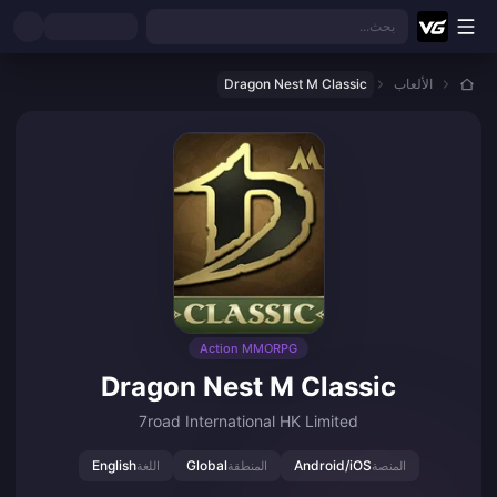
نتقل إلى المحتوى الرئيسي
بحث...
الألعاب
Dragon Nest M Classic
Action MMORPG
Dragon Nest M Classic
7road International HK Limited
English
Global
Android/iOS
المنصة
المنطقة
اللغة