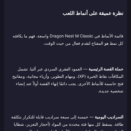
نظرة عميقة على أنماط اللعب
قائمة الأنماط في Dragon Nest M Classic واسعة. فهم ما يكافئه
كل نمط هو المفتاح لتقدم فعال من حيث الوقت.
حملة القصة الرئيسية
— العمود الفقري السردي عبر ألتيا. تشمل
المكافآت نقاط الخبرة (XP)، ومهام التطوير، وأزياء مجانية، ومفاتيح
فتح حاسمة للأنماط الأخرى. يجب دائمًا إنهاء القصة أولاً عند إنشاء
شخصية جديدة.
السراديب اليومية
— خمسة إلى سبعة سراديب قابلة للتكرار بتكلفة
طاقة. يسقط كل منها فئة محددة من المواد (أحجار التعزيز، شظايا