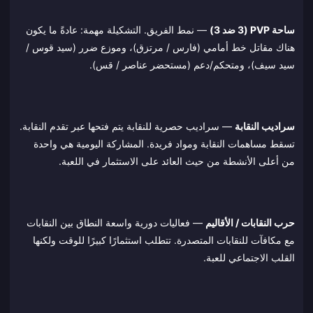
ساحة PVP (3 ضد 3)
— نمط الفريق. التشكيلة مهمة: عادةً ما يكون
هناك مقاتل خط أمامي (فارس / مرتزق)، وموزع ضرر (سيد قوس /
سيد سيف)، ومتحكم/دعم (مستحضر عناصر / قس).
سراديب النقابة
— سراديب حصرية للنقابة يتم فتحها عبر تقدم النقابة.
تسقط مساهمات النقابة ومواد فريدة. المشاركة اليومية هي واحدة
من أعلى الأنشطة من حيث العائد على الاستثمار في اللعبة.
حرب النقابات / الأقاليم
— فعاليات دورية واسعة النطاق بين النقابات
مع مكافآت للنقابات المتصدرة. تتطلب استثمارًا كبيرًا للوقت ولكنها
القلب الاجتماعي للعبة.