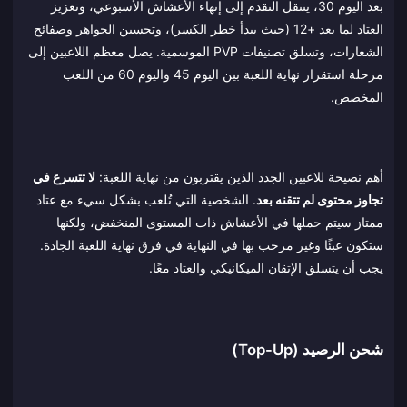
بعد اليوم 30، ينتقل التقدم إلى إنهاء الأعشاش الأسبوعي، وتعزيز
العتاد لما بعد +12 (حيث يبدأ خطر الكسر)، وتحسين الجواهر وصفائح
الشعارات، وتسلق تصنيفات PVP الموسمية. يصل معظم اللاعبين إلى
مرحلة استقرار نهاية اللعبة بين اليوم 45 واليوم 60 من اللعب
المخصص.
أهم نصيحة للاعبين الجدد الذين يقتربون من نهاية اللعبة:
لا تتسرع في
تجاوز محتوى لم تتقنه بعد
. الشخصية التي تُلعب بشكل سيء مع عتاد
ممتاز سيتم حملها في الأعشاش ذات المستوى المنخفض، ولكنها
ستكون عبئًا وغير مرحب بها في النهاية في فرق نهاية اللعبة الجادة.
يجب أن يتسلق الإتقان الميكانيكي والعتاد معًا.
شحن الرصيد (Top-Up)