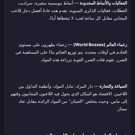
الفعاليات والأنماط المحدودة
— أنماط موسمية متغيرة، سراديب
العطلات، فعاليات الذكرى السنوية. تقدم هذه عادةً أفضل دخل للاعب
المجاني مقابل كل ساعة لعب؛ لا تتخطاها أبدًا.
زعماء العالم (World Bosses)
— زعماء يظهرون على مستوى
الخادم في أوقات محددة. يتم توزيع الغنائم بناءً على المساهمة في
الضرر. تقوم فئات الضرر القوية بزراعة هذه المواد.
الصياغة والتجارة
— دار المزاد، تبادل المواد، وأنظمة التداول بين
اللاعبين. الاقتصاد هو المكان الذي يحول فيه اللاعبون المجانيون وقتهم
إلى ماس، وحيث يتخلص "الحيتان" من المواد الزائدة مقابل عتاد
ممتاز.