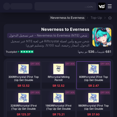
نتقل إلى المحتوى الرئيسي
بحث...
Neverness to Everness
Top-Up
Neverness to Everness
شحن Neverness to Everness (NTE) - عبر تسجيل الدخول
شحن سريع وآمن لعملة Riftcrystal في لعبة NTE عبر تسجيل
الدخول. أسعار رخيصة، آمنة 100%، وتسليم فوري!
681
تقييمات
536
تم بيعها
Trustpilot
30% OFF
30% OFF
30% OFF
300Riftcrystal (First Top
Riftcrystal Mining
60Riftcrystal (First Top
Up Get Double)
Permit
Up Get Double)
SR 12.52
SR 12.52
SR 2.47
30% OFF
30% OFF
30% OFF
3280Riftcrystal (First
1980Riftcrystal (First
980Riftcrystal (First Top
Top Up Get Double)
Top Up Get Double)
Up Get Double)
SR 125.37
SR 75.21
SR 37.60