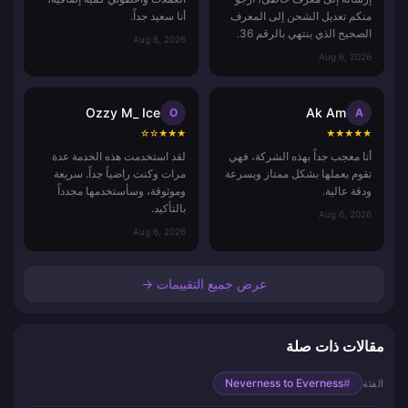
منكم تعديل الشحن إلى المعرف
أنا سعيد جداً.
الصحيح الذي ينتهي بالرقم 36.
Aug 6, 2026
Aug 6, 2026
Ozzy M_ Ice
Ak Am
O
A
☆
☆
★
★
★
★
★
★
★
★
أنا معجب جداً بهذه الشركة، فهي
لقد استخدمت هذه الخدمة عدة
تقوم بعملها بشكل ممتاز وبسرعة
مرات وكنت راضياً جداً. سريعة
ودقة عالية.
وموثوقة، وسأستخدمها مجدداً
بالتأكيد.
Aug 6, 2026
Aug 6, 2026
عرض جميع التقييمات →
مقالات ذات صلة
Neverness to Everness
#
الفئة