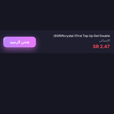
60Riftcrystal (First Top Up Get Double)
الإجمالي
شحن الرصيد
SR 2.47
وجهتك الموثوقة لشحن الألعاب وتطبيقات البث المباشر. تسليم فوري، مدفوعات آمنة، وأفضل
الأسعار مضمونة.
تابعنا