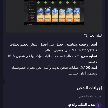
لماذا تختارنا؟
أسعار رخيصة ومناسبة:
احصل على أفضل أسعار الخصم لعملات
NTE Riftcrystals على مستوى العالم.
تسليم سريع:
تتم معالجة معظم الطلبات وإكمالها في غضون 5-15
دقيقة.
آمنة 100%:
عمليات شحن يدوية وآمنة. نحن نحترم خصوصيتك
ونضمن أمان حسابك.
إجراءات الشحن
عملية إعادة الشحن
تقديم الطلب والدفع
1