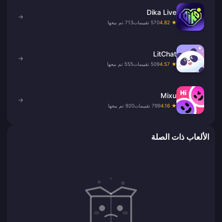
Dika Live
→
★ 4.82
570 تقييمات
713 تم بيعها
LitChat
→
★ 4.57
509 تقييمات
555 تم بيعها
Mixu
→
★ 4.16
799 تقييمات
920 تم بيعها
الألعاب ذات الصلة