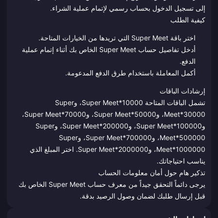
إلى تسجيل الدخول بحساب رسمي لإتمام عملية الشراء.
كيفية الطلب
اختر باقة Super Meet التي تريدها من الخيارات المتاحة.
أدخل تفاصيل حساب Super Meet الخاص بك أثناء إتمام عملية
الدفع.
أكمل المعاملة باستخدام طرق الدفع المدعومة.
إرشادات الباقات
تشمل الباقات المتاحة Super Meet*10000، وSuper
Meet*30000، وSuper Meet*50000، وSuper Meet*70000،
وSuper Meet*100000، وSuper Meet*200000، وSuper
Meet*500000، وSuper Meet*700000، وSuper
Meet*1000000، وSuper Meet*2000000. اختر المبلغ الذي
يناسب احتياجاتك.
تذكير هام حول أمان معلومات الحساب
يرجى دائماً التحقق جيداً من معرف حساب Super Meet الخاص بك
قبل إرسال طلبك لضمان وصول الرصيد بدقة.