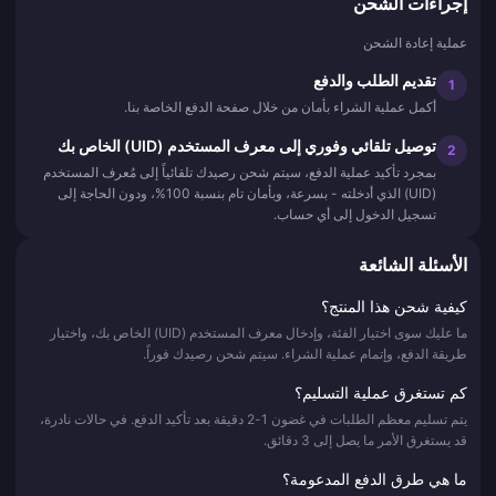
إجراءات الشحن
عملية إعادة الشحن
تقديم الطلب والدفع
1
أكمل عملية الشراء بأمان من خلال صفحة الدفع الخاصة بنا.
توصيل تلقائي وفوري إلى معرف المستخدم (UID) الخاص بك
2
بمجرد تأكيد عملية الدفع، سيتم شحن رصيدك تلقائياً إلى مُعرف المستخدم
(UID) الذي أدخلته - بسرعة، وبأمان تام بنسبة 100%، ودون الحاجة إلى
تسجيل الدخول إلى أي حساب.
الأسئلة الشائعة
كيفية شحن هذا المنتج؟
ما عليك سوى اختيار الفئة، وإدخال معرف المستخدم (UID) الخاص بك، واختيار
طريقة الدفع، وإتمام عملية الشراء. سيتم شحن رصيدك فوراً.
كم تستغرق عملية التسليم؟
يتم تسليم معظم الطلبات في غضون 1-2 دقيقة بعد تأكيد الدفع. في حالات نادرة،
قد يستغرق الأمر ما يصل إلى 3 دقائق.
ما هي طرق الدفع المدعومة؟