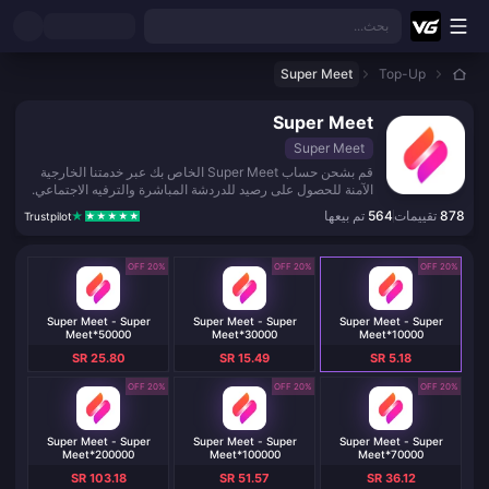
نتقل إلى المحتوى الرئيسي
بحث...
Super Meet
Top-Up
Super Meet
Super Meet
قم بشحن حساب Super Meet الخاص بك عبر خدمتنا الخارجية
الآمنة للحصول على رصيد للدردشة المباشرة والترفيه الاجتماعي.
878
تقييمات
564
تم بيعها
Trustpilot
20% OFF
20% OFF
20% OFF
Super Meet - Super
Super Meet - Super
Super Meet - Super
Meet*50000
Meet*30000
Meet*10000
SR 25.80
SR 15.49
SR 5.18
20% OFF
20% OFF
20% OFF
Super Meet - Super
Super Meet - Super
Super Meet - Super
Meet*200000
Meet*100000
Meet*70000
SR 103.18
SR 51.57
SR 36.12