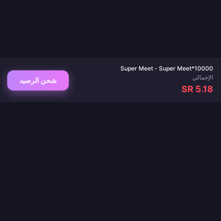
Super Meet - Super Meet*10000
الإجمالي
شحن الرصيد
SR 5.18
وجهتك الموثوقة لشحن الألعاب وتطبيقات البث المباشر. تسليم فوري، مدفوعات آمنة، وأفضل
الأسعار مضمونة.
تابعنا