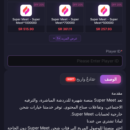
20% OFF
20% OFF
20% OFF
Super Meet - Super
Super Meet - Super
Super Meet - Super
Meet*1000000
Meet*700000
Meet*500000
SR 515.90
SR 361.11
SR 257.93
عرض المزيد
+1
Player ID
*
الوصف
ادعُ واربح
HOT
مقدمة
تعد Super Meet منصة شهيرة للدردشة المباشرة، والترفيه
الاجتماعي، وتفاعلات صناع المحتوى. توفر خدمتنا خيارات شحن
خارجية لحسابات Super Meet.
لماذا تشتري من عندنا
اختر منصتنا للوصول المريح إلى فئات شحن Super Meet دون الحاجة