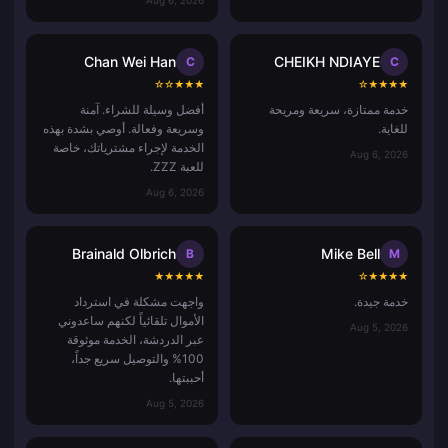
Chan Wei Han
CHEIKH NDIAYE
C
C
☆
☆
★
★
★
☆
★
★
★
★
خدمة ممتازة، سريعة ومريحة
أفضل وسيلة للشراء. آمنة
للغاية.
وسريعة وفعالة. أوصي بشدة بهذه
الخدمة لإجراء مشترياتك، خاصة
Aug 6, 2026
للعبة ZZZ.
Aug 6, 2026
Brainald Olbrich
Mike Bell
B
M
★
★
★
★
★
☆
★
★
★
★
خدمة جيدة.
واجهت مشكلة في استرداد
الأموال تلقائياً لكنهم ساعدوني
Aug 5, 2026
عبر الدردشة، الخدمة موثوقة
100% والتوصيل سريع جداً،
أحببتها.
Aug 5, 2026