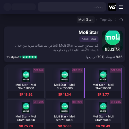
نتقل إلى المحتوى الرئيسي
بحث...
Moli Star
Top-Up
Moli Star
Moli Star
قم بشحن حساب Moli Star الخاص بك بفئات مرنة من خلال
خدمتنا الآمنة التابعة لجهة خارجية.
836
تقييمات
791
تم بيعها
Trustpilot
20% OFF
20% OFF
20% OFF
Moli Star - Moli
Moli Star - Moli
Moli Star - Moli
Star*50000
Star*30000
Star*10000
SR 18.92
SR 11.34
SR 3.77
20% OFF
20% OFF
20% OFF
Moli Star - Moli
Moli Star - Moli
Moli Star - Moli
Star*200000
Star*100000
Star*70000
SR 75.70
SR 37.83
SR 26.49