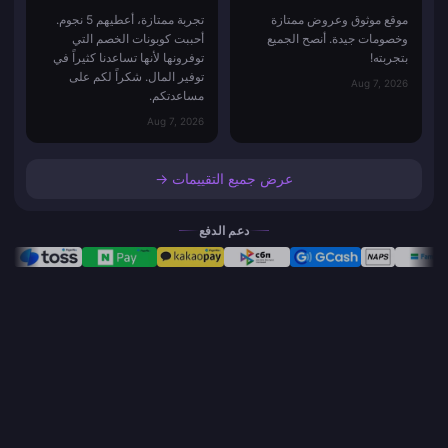
موقع موثوق وعروض ممتازة
تجربة ممتازة، أعطيهم 5 نجوم.
وخصومات جيدة. أنصح الجميع
أحببت كوبونات الخصم التي
بتجربته!
توفرونها لأنها تساعدنا كثيراً في
توفير المال. شكراً لكم على
Aug 7, 2026
مساعدتكم.
Aug 7, 2026
عرض جميع التقييمات →
دعم الدفع