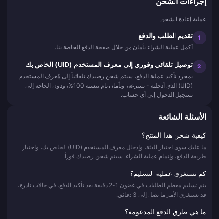
إجراءات الشحن
عملية إعادة الشحن
تقديم الطلب والدفع
1
أكمل عملية الشراء بأمان من خلال صفحة الدفع الخاصة بنا.
توصيل تلقائي وفوري إلى معرف المستخدم (UID) الخاص بك
2
بمجرد تأكيد عملية الدفع، سيتم شحن رصيدك تلقائياً إلى مُعرف المستخدم
(UID) الذي أدخلته - بسرعة، وبأمان تام بنسبة 100%، ودون الحاجة إلى
تسجيل الدخول إلى أي حساب.
الأسئلة الشائعة
كيفية شحن هذا المنتج؟
ما عليك سوى اختيار الفئة، وإدخال معرف المستخدم (UID) الخاص بك، واختيار
طريقة الدفع، وإتمام عملية الشراء. سيتم شحن رصيدك فوراً.
كم تستغرق عملية التسليم؟
يتم تسليم معظم الطلبات في غضون 1-2 دقيقة بعد تأكيد الدفع. في حالات نادرة،
قد يستغرق الأمر ما يصل إلى 3 دقائق.
ما هي طرق الدفع المدعومة؟