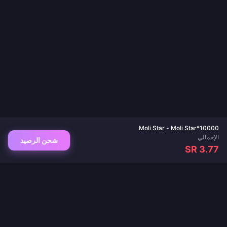
Moli Star - Moli Star*10000
الإجمالي
شحن الرصيد
SR 3.77