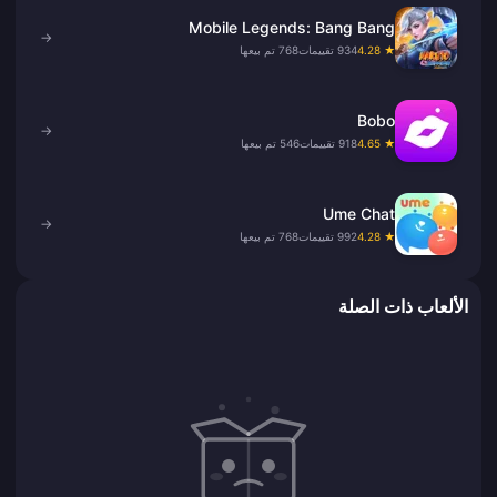
Mobile Legends: Bang Bang
→
★ 4.28
934 تقييمات
768 تم بيعها
Bobo
→
★ 4.65
918 تقييمات
546 تم بيعها
Ume Chat
→
★ 4.28
992 تقييمات
768 تم بيعها
الألعاب ذات الصلة