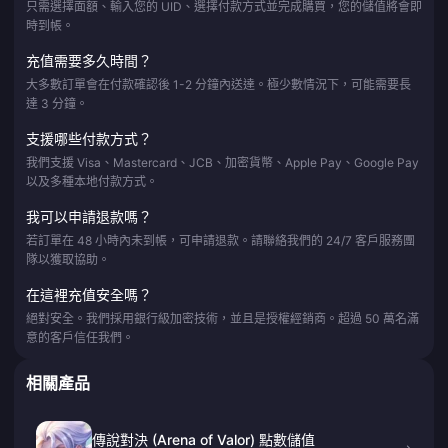
只需選擇面額、輸入您的 UID、選擇付款方式並完成購買，您的儲值將會即
時到帳。
充值需要多久時間？
大多數訂單會在付款確認後 1-2 分鐘內送達。極少數情況下，可能需要長
達 3 分鐘。
支援哪些付款方式？
我們支援 Visa、Mastercard、JCB、加密貨幣、Apple Pay、Google Pay
以及多種本地付款方式。
我可以申請退款嗎？
若訂單在 48 小時內未到帳，可申請退款。請聯絡我們的 24/7 客戶服務團
隊以獲取協助。
在這裡充值安全嗎？
絕對安全。我們採用銀行級加密技術，並且是授權經銷商。超過 50 萬名滿
意的客戶信任我們。
相關產品
傳說對決 (Arena of Valor) 點數儲值