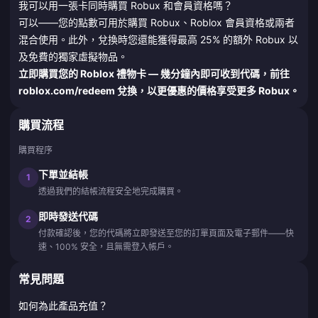
我可以用一張卡同時購買 Robux 和會員資格嗎？
可以——您的點數可用於購買 Robux、Roblox 會員資格或兩者
混合使用。此外，兌換時您還能獲得最高 25% 的額外 Robux 以
及免費的獨家虛擬物品。
立即購買您的 Roblox 禮物卡 — 幾分鐘內即可收到代碼，前往
roblox.com/redeem 兌換，以更優惠的價格享受更多 Robux。
購買流程
購買程序
下單並結帳
1
透過我們的結帳流程安全地完成購買。
即時發送代碼
2
付款確認後，您的代碼將立即發送至您的訂單頁面及電子郵件——快
速、100% 安全，且無需登入帳戶。
常見問題
如何為此產品充值？