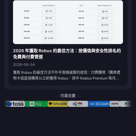
App Store、Google Play 或 Micro...
2026 年獲取 Robux 的最佳方法：按價值與安全性排名的
免費與付費管道
2026-06-04
獲取 Robux 的最佳方法不外乎兩條誠實的途徑：付費購買（購買禮
物卡或直接購買以立即獲得 Robux，其中 Roblox Premium 每月
4.99 美元可獲得 450 Robux 是目前最划算的持續性方案，因為它結
合了購買折扣並解鎖了物品販售功能），或是透過創作和販售內容來
賺取。除此之外，介於兩者之間的任何管道——不論是「免費 Robux
付款支援
產生器」，還是承諾能快速賺取 10,000...