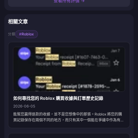
查看所有評價 →
相關文章
#
Roblox
分類
如何尋找您的 Roblox 購買收據與訂單歷史記錄
2026-06-05
能幫您贏得退款的收據，並不是您想像中的那張。Roblox 將您的購
買記錄保存在兩個不同的地方，而只有其中一個能在爭議中作為有效
憑證。「我的交易」頁面（roblox.com → 您的 Robux 餘額 → 我的
交易）追蹤 Robux 的流入、流出以及購買類型。這確實很有用。但
真正能解決資金爭議的文件是平台帳單收據：確認電子郵件加上您的