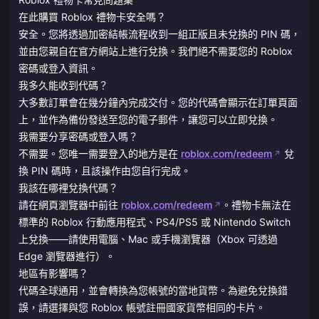
在此購買 Roblox 禮物卡安全嗎？
安全。您將透過加密結帳流程收到一組正版且未兌換的 PIN 碼，
並由您親自在官方網站上進行兌換。我們絕不需要您的 Roblox
密碼或登入資訊。
我多久能收到代碼？
大多數訂單會在幾分鐘內完成交付。您的代碼會顯示在訂單頁面
上，並作為備份發送至您的電子郵件，讓您可以立即兌換。
我需要分享密碼或登入嗎？
不需要。您唯一需要登入的地方是在
roblox.com/redeem
兌
換 PIN 碼時，且該操作由您自行完成。
我該在哪裡兌換代碼？
請在網頁瀏覽器中前往
roblox.com/redeem
。禮物卡無法在
標準的 Roblox 行動應用程式、PS4/PS5 或 Nintendo Switch
上兌換——請使用電腦、Mac 或手機瀏覽器（Xbox 可透過
Edge 瀏覽器進行）。
地區有影響嗎？
代碼全球通用，並會轉換為您帳號的當地貨幣。為避免兌換錯
誤，請選擇與您 Roblox 帳號註冊國家貨幣相同的卡片。