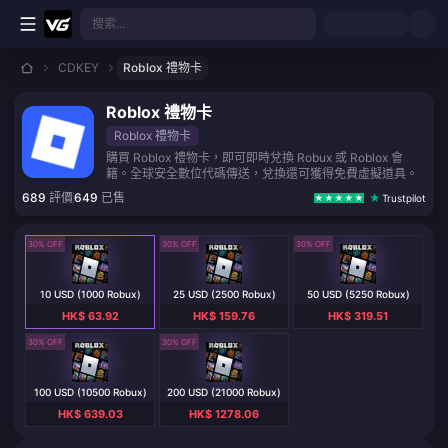
跳至主要內容
搜索...
CDKEY
Roblox 禮物卡
Roblox 禮物卡
Roblox 禮物卡
購買 Roblox 禮物卡，即可即時兌換 Robux 或 Roblox 會
籍。全球安全數位代碼傳送，兌換還可獲得免費虛擬道具。
689
評價
649
已售
Trustpilot
30% OFF
30% OFF
30% OFF
10 USD (1000 Robux)
25 USD (2500 Robux)
50 USD (5250 Robux)
HK$ 63.92
HK$ 159.76
HK$ 319.51
30% OFF
30% OFF
100 USD (10500 Robux)
200 USD (21000 Robux)
HK$ 639.03
HK$ 1278.06