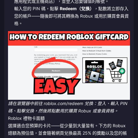
應用程式或主機商店），並登入您要儲值的帳號。
輸入您的 PIN 碼，點擊
Redeem（兌換）
，點數將立即存入
您的帳戶——隨後即可將其轉換為 Robux 或用於購買會員資
格。
請在瀏覽器中前往 roblox.com/redeem 兌換：登入、輸入 PIN
碼、點擊兌換，然後將點數用於購買 Robux 或會員資格。
Roblox 禮物卡面額
選擇適合您預算的卡片——從少量到大量皆有。下方的 Robux
總額為預估值，並會隨著網頁兌換最高 25% 的獎勵以及您的帳