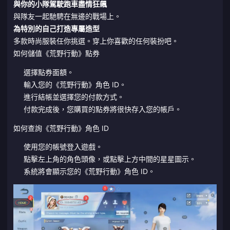
與你的小隊駕駛跑車盡情狂飆
與隊友一起馳騁在無邊的戰場上。
為特別的自己打造專屬造型
多款時尚服裝任你挑選。穿上你喜歡的任何裝扮吧。
如何儲值《荒野行動》點券
選擇點券面額。
輸入您的《荒野行動》角色 ID。
進行結帳並選擇您的付款方式。
付款完成後，您購買的點券將很快存入您的帳戶。
如何查詢《荒野行動》角色 ID
使用您的帳號登入遊戲。
點擊左上角的角色頭像，或點擊上方中間的星星圖示。
系統將會顯示您的《荒野行動》角色 ID。