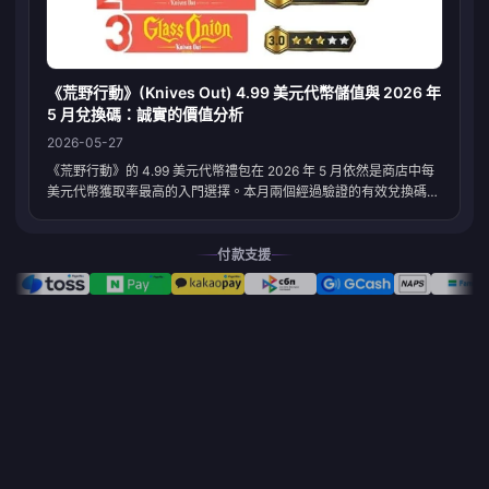
《荒野行動》(Knives Out) 4.99 美元代幣儲值與 2026 年
5 月兌換碼：誠實的價值分析
2026-05-27
《荒野行動》的 4.99 美元代幣禮包在 2026 年 5 月依然是商店中每
美元代幣獲取率最高的入門選擇。本月兩個經過驗證的有效兌換碼
——jmqsxx6rwjx（1 個隨機體驗卡禮盒）和 jmqsnpryqk3（1 個隨
機補給幣禮盒），均由 Pocket Gamer 於 2026 年 5 月 24 日標記時
間戳——可以與該禮包完美疊加。如果你是一位預算有限的玩家，正
付款支援
在考慮本月如何花掉這筆小額...