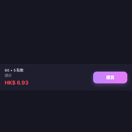
60 + 5 點數
總計
購買
HK$ 6.93