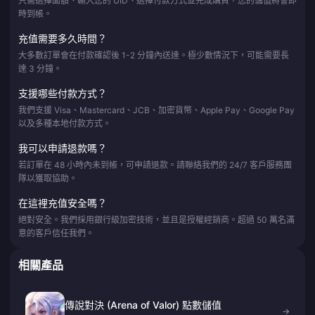
只需選擇面額、輸入您的 UID、選擇付款方式並完成購買，您的儲值將會即
時到帳。
充值需要多久時間？
大多數訂單會在付款確認後 1-2 分鐘內送達。極少數情況下，可能需要長
達 3 分鐘。
支援哪些付款方式？
我們支援 Visa、Mastercard、JCB、加密貨幣、Apple Pay、Google Pay
以及多種本地付款方式。
我可以申請退款嗎？
若訂單在 48 小時內未到帳，可申請退款。請聯絡我們的 24/7 客戶服務團
隊以獲取協助。
在這裡充值安全嗎？
絕對安全。我們採用銀行級加密技術，並且是授權經銷商。超過 50 萬名滿
意的客戶信任我們。
相關產品
傳說對決 (Arena of Valor) 點數儲值
→