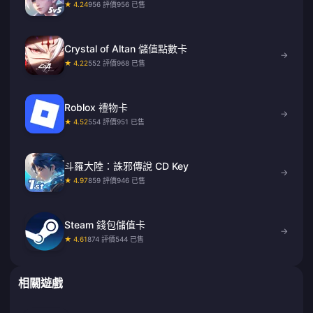
★ 4.24
956 評價
956 已售
Crystal of Altan 儲值點數卡
→
★ 4.22
552 評價
968 已售
Roblox 禮物卡
→
★ 4.52
554 評價
951 已售
斗羅大陸：誅邪傳說 CD Key
→
★ 4.97
859 評價
946 已售
Steam 錢包儲值卡
→
★ 4.61
874 評價
544 已售
相關遊戲