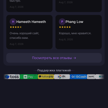
быстро.
Aug 7, 2026
Aug 7, 2026
Hameeth Hameeth
Phang Low
H
P
★
★
★
★
☆
★
★
★
★
★
Очень хороший сайт,
Хорошо, мне нравится.
спасибо вам.
Aug 6, 2026
Aug 7, 2026
Посмотреть все отзывы →
Поддержка платежей