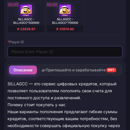
20% OFF
20% OFF
SILLAGCC -
SILLAGCC -
SILLAGCC*500000
SILLAGCC*700000
₽ 22838.97
₽ 31974.40
*
Player ID
Описание
Приглашайте и зарабатывайте
HOT
SILLAGCC — это сервис цифровых кредитов, который
позволяет пользователям пополнять свои счета для
постоянного доступа и развлечений.
Почему стоит покупать у нас
Наши варианты пополнения предлагают гибкие суммы
кредитов, соответствующие вашим потребностям, без
необходимости совершать официальную покупку через