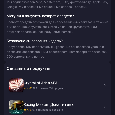
Мы поддерживаем Visa, Mastercard, JCB, криптовалюту, Apple Pay,
Google Pay и различные локальные способы оплаты.
Могу ли я получить возврат средств?
Возврат средств возможен для недоставленных заказов в течение
48 часов. Пожалуйста, свяжитесь с нашей круглосуточной
службой поддержки для получения помощи.
Безопасно ли пополнять здесь?
Безусловно. Мы используем шифрование банковского уровня и
являемся авторизованным реселлером. Нам доверяют более 500
000 довольных клиентов.
Связанные продукты
Crystal of Atlan SEA
→
★ 4.65
929 отзывов
531 продано
Racing Master: Донат и гемы
→
★ 4.5
707 отзывов
518 продано