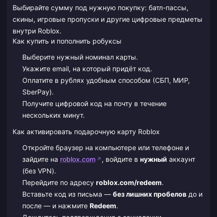
Выбирайте сумму под нужную покупку: батл-пассы,
скины, игровые пропуски и другие цифровые предметы
внутри Roblox.
Как купить и пополнить робуксы
Выберите нужный номинал карты.
Укажите email, на который придёт код.
Оплатите в рублях удобным способом (СБП, МИР,
SberPay).
Получите цифровой код на почту в течение
нескольких минут.
Как активировать подарочную карту Roblox
Откройте браузер на компьютере или телефоне и
зайдите на
roblox.com
, войдите в
нужный
аккаунт
(без VPN).
Перейдите по адресу
roblox.com/redeem
.
Вставьте код из письма —
без лишних пробелов
до и
после — и нажмите
Redeem
.