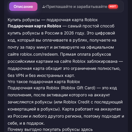
Описание
Приглашайте и зарабатывайте
HOT
Купить робуксы — подарочная карта Roblox
Подарочная карта Roblox
— самый простой способ
купить робуксы в России в 2026 году. Это цифровой
код, который вы оплачиваете в рублях, получаете на
почту за пару минут и активируете на официальном
сайте roblox.com/redeem. Прямая оплата робуксов
российскими картами на сайте Roblox заблокирована —
подарочная карта обходит это ограничение полностью,
без VPN и без иностранных карт.
Что такое подарочная карта Roblox
Подарочная карта Roblox (Roblox Gift Card) — это код
пополнения, после активации которого на аккаунт
зачисляются робуксы (или Roblox Credit с последующей
конвертацией в робуксы). Карта работает на аккаунтах
из России и любого другого региона, поэтому подходит и
себе, и в подарок.
Почему выгодно покупать робуксы здесь