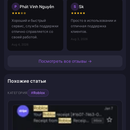
Phát Vinh Nguyễn
Sk
P
S
★
★
★
☆
☆
★
★
★
★
★
Хороший и быстрый
Просто в использовании и
сервис, служба поддержки
отличная поддержка
отлично справляется со
клиентов.
своей работой.
Aug 3, 2026
Aug 4, 2026
Посмотреть все отзывы →
Похожие статьи
#
Roblox
КАТЕГОРИЯ