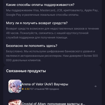
Какие способы оплаты поддерживаются?
Мы поддерживаем Visa, Mastercard, JCB, криптовалюту, Apple Pay,
Google Pay и различные локальные способы оплаты.
Могу ли я получить возврат средств?
Возврат средств возможен для недоставленных заказов в течение
48 часов. Пожалуйста, свяжитесь с нашей круглосуточной
службой поддержки для получения помощи.
Безопасно ли пополнять здесь?
Безусловно. Мы используем шифрование банковского уровня и
являемся авторизованным реселлером. Нам доверяют более 500
000 довольных клиентов.
Связанные продукты
Arena of Valor (AoV) Ваучеры
→
★ 4.92
707 отзывов
799 продано
Crystal of Altan: пополнение валюты и