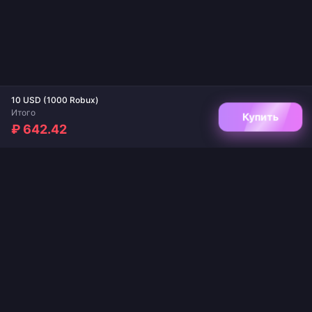
10 USD (1000 Robux)
Итого
Купить
₽ 642.42
Ваш надежный сервис для пополнения игр и стриминговых приложений.
Мгновенная доставка, безопасные платежи и гарантированно лучшие цены.
ПОДПИШИТЕСЬ НА НАС