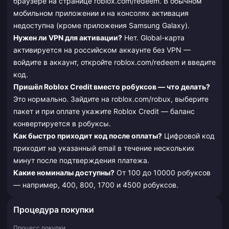
браузере на странице roblox.com/redeem. В обычном
мобильном приложении и на консолях активация
недоступна (кроме приложения Samsung Galaxy).
Нужен ли VPN для активации?
Нет. Global-карта
активируется на российском аккаунте без VPN —
войдите в аккаунт, откройте roblox.com/redeem и введите
код.
Пришёл Roblox Credit вместо робуксов — что делать?
Это нормально. Зайдите на roblox.com/robux, выберите
пакет и при оплате укажите Roblox Credit — баланс
конвертируется в робуксы.
Как быстро приходит код после оплаты?
Цифровой код
приходит на указанный email в течение нескольких
минут после подтверждения платежа.
Какие номиналы доступны?
От 100 до 10000 робуксов
— например, 400, 800, 1700 и 4500 робуксов.
Процедура покупки
Процесс покупки