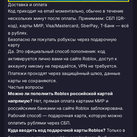
Доставка и оплата
Код приходит на email моментально, обычно в течение
нескольких минут после оплаты. Принимаем: СБП (QR-
код), карты МИР, Visa/Mastercard, SberPay, Т-Банк — всё
в рублях.
Безопасно ли покупать робуксы через подарочную
карту
Да. Это официальный способ пополнения: код
активируется лично вами на сайте Roblox, доступ к
аккаунту никому не передаётся, VPN не требуется.
Платежи проходят через защищённый шлюз, данные
карты не сохраняются.
Частые вопросы
Можно ли пополнить Roblox российской картой
напрямую?
Нет, прямая оплата картами МИР и
российскими банками на сайте Roblox заблокирована.
Рабочий способ — подарочная карта, которую можно
оплатить рублями через СБП.
Куда вводить код подарочной карты Roblox?
Только в