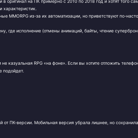
и в оригинал на ПК примерно с 2010 по 2018 год и хотят того са
и характеристик.
ные MMORPG из-за их автоматизации, но приветствуют по-нас
ну, где исполнение (отмены анимаций, байты, чтение суперброн
р и не казуальная RPG «на фоне». Если вы хотите отложить телефо
е подойдет.
ий от ПК-версии. Мобильная версия убрала лишнее, но сохранила