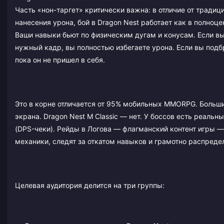
Часть «нон-таргет» критически важна: в отличие от тради
нанесения урона, бой в Dragon Nest работает как в полноценн
Ваши навыки бьют по физическим дугам и конусам. Если вы
нужный кадр, вы полностью избегаете урона. Если вы подб
пока он не пришел в себя.
Это в корне отличается от 95% мобильных MMORPG. Большин
экрана. Dragon Nest M Classic — нет. У боссов есть реаль
(DPS-чеки). Рейды в Логова — флагманский контент игры —
механики, следят за откатом навыков и грамотно распреде
Целевая аудитория делится на три группы: