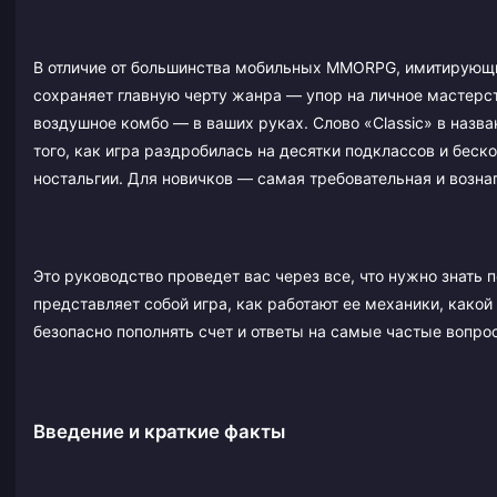
В отличие от большинства мобильных MMORPG, имитирующих 
сохраняет главную черту жанра — упор на личное мастерст
воздушное комбо — в ваших руках. Слово «Classic» в назва
того, как игра раздробилась на десятки подклассов и бес
ностальгии. Для новичков — самая требовательная и возн
Это руководство проведет вас через все, что нужно знать 
представляет собой игра, как работают ее механики, какой
безопасно пополнять счет и ответы на самые частые вопро
Введение и краткие факты