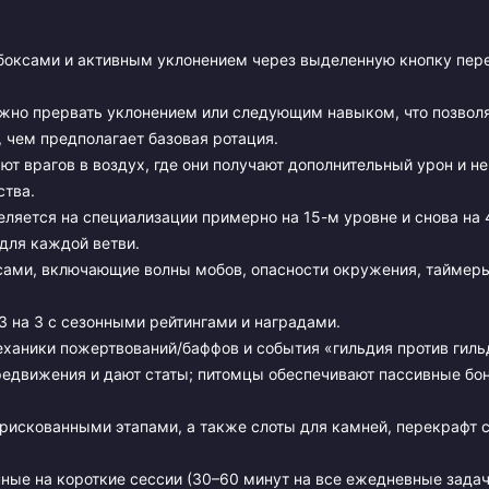
оксами и активным уклонением через выделенную кнопку пере
но прервать уклонением или следующим навыком, что позвол
 чем предполагает базовая ротация.
т врагов в воздух, где они получают дополнительный урон и не
ства.
яется на специализации примерно на 15-м уровне и снова на 
для каждой ветви.
ами, включающие волны мобов, опасности окружения, таймеры
3 на 3 с сезонными рейтингами и наградами.
ханики пожертвований/баффов и события «гильдия против гиль
едвижения и дают статы; питомцы обеспечивают пассивные бон
рискованными этапами, а также слоты для камней, перекрафт 
нные на короткие сессии (30–60 минут на все ежедневные задач