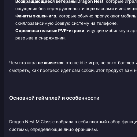
Возвращающиеся ветераны Dragon Nest
, которые играл
ощущения без перегруженности подклассами и инфляци
Фанаты экшен-игр
, которые обычно пропускают мобиль
скиллозависимую боевую систему на телефоне.
Соревновательные PVP-игроки
, ищущие мобильную аре
разрыва в снаряжении.
Чем эта игра
не является
: это не idle-игра, не авто-баттле
смотреть, как прогресс идет сам собой, этот продукт вам н
Основной геймплей и особенности
Dragon Nest M Classic вобрала в себя плотный набор функц
системы, определяющие лицо франшизы.