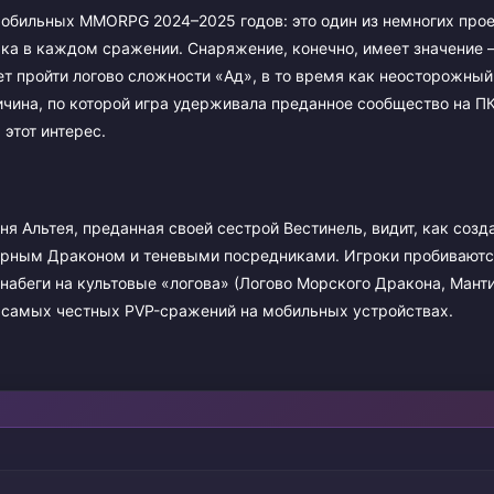
мобильных MMORPG 2024–2025 годов: это один из немногих прое
а в каждом сражении. Снаряжение, конечно, имеет значение 
 пройти логово сложности «Ад», в то время как неосторожный
ричина, по которой игра удерживала преданное сообщество на П
 этот интерес.
ня Альтея, преданная своей сестрой Вестинель, видит, как соз
ерным Драконом и теневыми посредниками. Игроки пробиваютс
набеги на культовые «логова» (Логово Морского Дракона, Мант
из самых честных PVP-сражений на мобильных устройствах.