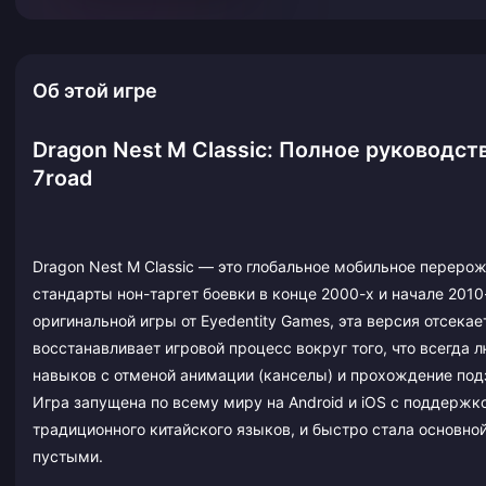
Об этой игре
Dragon Nest M Classic: Полное руковод
7road
Dragon Nest M Classic — это глобальное мобильное перер
стандарты нон-таргет боевки в конце 2000-х и начале 2010-х
оригинальной игры от Eyedentity Games, эта версия отсека
восстанавливает игровой процесс вокруг того, что всегда 
навыков с отменой анимации (канселы) и прохождение подз
Игра запущена по всему миру на Android и iOS с поддержко
традиционного китайского языков, и быстро стала основн
пустыми.