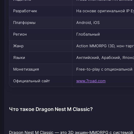
Разработчик
На основе оригинальной IP E
Платформы
Android, iOS
Регион
Глобальный
Жанр
Action MMORPG (3D, нон-тарг
Языки
Английский, Арабский, Японск
Монетизация
Free-to-play с опциональной
Официальный сайт
www.7road.com
Что такое Dragon Nest M Classic?
Dragon Nest M Classic — это 3D экшен-MMORPG с системой 