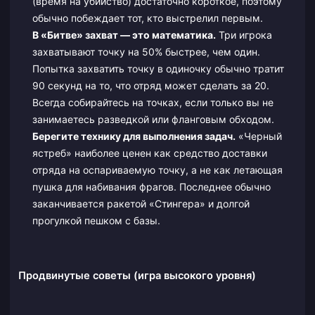
(время на убийство) достаточно короткое, поэтому
обычно побеждает тот, кто выстрелил первым.
В «Битве» захват — это математика.
Три игрока
захватывают точку на 50% быстрее, чем один.
Попытка захватить точку в одиночку обычно тратит
90 секунд на то, что отряд может сделать за 20.
Всегда собирайтесь на точках, если только вы не
занимаетесь разведкой или фланговым обходом.
Берегите технику для выполнения задач.
«Черный
ястреб» наиболее ценен как средство доставки
отряда на оспариваемую точку, а не как летающая
пушка для набивания фрагов. Последнее обычно
заканчивается ракетой «Стингера» и долгой
прогулкой пешком с базы.
Продвинутые советы (игра высокого уровня)