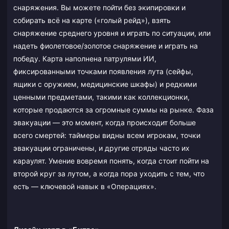
снаряжения. Вы можете пойти без экипировки и
собирать всё на карте («голый рейд»), взять
снаряжение среднего уровня и играть по ситуации, или
надеть фиолетовое/золотое снаряжение и играть на
победу. Карта наполнена патрулями ИИ,
фиксированными точками появления лута (сейфы,
ящики с оружием, медицинские шкафы) и редкими
ценными предметами, такими как коллекционки,
которые продаются за огромные суммы на рынке. Фаза
эвакуации — это момент, когда происходит больше
всего смертей: таймеры видны всем игрокам, точки
эвакуации ограничены, и другие отряды часто их
караулят. Умение вовремя понять, когда стоит пойти на
второй круг за лутом, а когда пора уходить с тем, что
есть — ключевой навык в «Операциях».