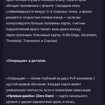
обходит противника с фланга. Середина игры
стабилизируется вокруг 2–3 спорных точек, а финал
решается скоростью потери очков — если вы
контролируете больше половины карты, счетчик
подкреплений врага тикает вниз даже между
перестрелками. Ключевые карты: Knife Edge, Ascension,
Threshold, Trainwreck и Cracked.
«Операции» в деталях
«Операции» — более глубокий из двух PvP-режимов с
крутой кривой обучения. Каждая карта имеет
уникальную плотность лута и геометрию эвакуации.
«Нулевая дамба» (Zero Dam)
— карта начального
уровня с двумя вариантами (день и ночь),