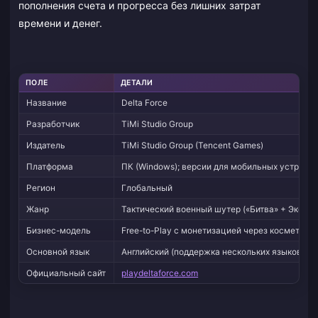
пополнения счета и прогресса без лишних затрат
времени и денег.
ПОЛЕ
ДЕТАЛИ
Название
Delta Force
Разработчик
TiMi Studio Group
Издатель
TiMi Studio Group (Tencent Games)
Платформа
ПК (Windows); версии для мобильных устройст
Регион
Глобальный
Жанр
Тактический военный шутер («Битва» + Экстр
Бизнес-модель
Free-to-Play с монетизацией через косметику
Основной язык
Английский (поддержка нескольких языков)
Официальный сайт
playdeltaforce.com