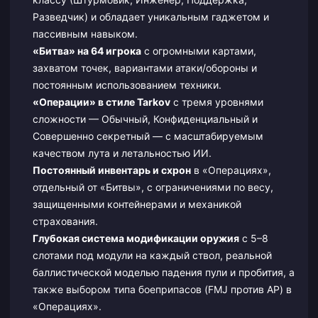
Разведчик) и обладает уникальным гаджетом и
пассивным навыком.
«Битва» на 64 игрока
с огромными картами,
захватом точек, вариантами атаки/обороны и
постоянным использованием техники.
«Операции» в стиле Tarkov
с тремя уровнями
сложности — Обычный, Конфиденциальный и
Совершенно секретный — с масштабируемым
качеством лута и летальностью ИИ.
Постоянный инвентарь и схрон
в «Операциях»,
отдельный от «Битвы», с ограничениями по весу,
защищенными контейнерами и механикой
страхования.
Глубокая система модификации оружия
с 5–8
слотами под модули на каждый ствол, реальной
баллистической моделью падения пули и пробития, а
также выбором типа боеприпасов (FMJ против AP) в
«Операциях».