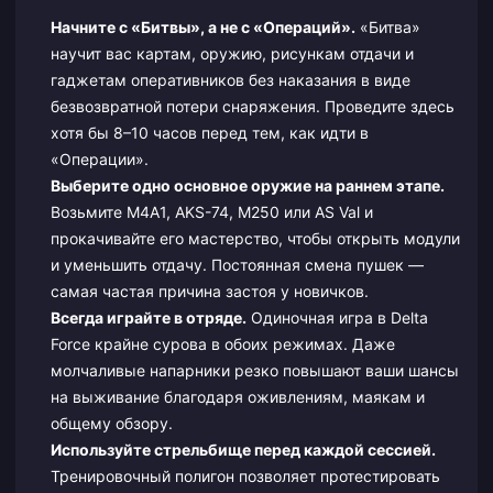
Начните с «Битвы», а не с «Операций».
«Битва»
научит вас картам, оружию, рисункам отдачи и
гаджетам оперативников без наказания в виде
безвозвратной потери снаряжения. Проведите здесь
хотя бы 8–10 часов перед тем, как идти в
«Операции».
Выберите одно основное оружие на раннем этапе.
Возьмите M4A1, AKS-74, M250 или AS Val и
прокачивайте его мастерство, чтобы открыть модули
и уменьшить отдачу. Постоянная смена пушек —
самая частая причина застоя у новичков.
Всегда играйте в отряде.
Одиночная игра в Delta
Force крайне сурова в обоих режимах. Даже
молчаливые напарники резко повышают ваши шансы
на выживание благодаря оживлениям, маякам и
общему обзору.
Используйте стрельбище перед каждой сессией.
Тренировочный полигон позволяет протестировать