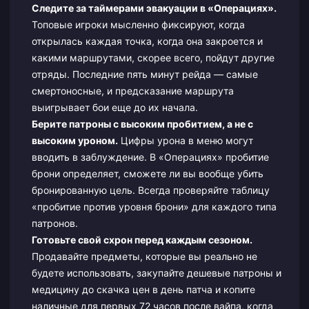
Следите за таймерами эвакуации в «Операциях».
Топовые игроки мысленно фиксируют, когда
открылась каждая точка, когда она закроется и
какими маршрутами, скорее всего, пойдут другие
отряды. Последние пять минут рейда — самые
смертоносные, и предсказание маршрута
выигрывает бои еще до их начала.
Берите патроны с высоким пробитием, а не с
высоким уроном.
Цифры урона в меню могут
вводить в заблуждение. В «Операциях» пробитие
брони определяет, сможете ли вы вообще убить
бронированную цель. Всегда проверяйте таблицу
«пробитие против уровня брони» для каждого типа
патронов.
Готовьте свой схрон перед каждым сезоном.
Продавайте предметы, которые вы реально не
будете использовать, закупайте дешевые патроны и
медицину до скачка цен в день патча и копите
наличные для первых 72 часов после вайпа, когда