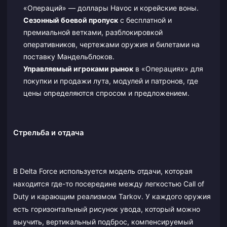
«Операций» — доллары Havoc и корейские воны.
Сезонный боевой пропуск
с бесплатной и
премиальной ветками, разблокировкой
оперативников, чертежами оружия и билетами на
поставку Мандельблоков.
Управляемый игроками рынок
в «Операциях» для
покупки и продажи лута, модулей и патронов, где
цены определяются спросом и предложением.
Стрельба и отдача
В Delta Force используется модель отдачи, которая
находится где-то посередине между легкостью Call of
Duty и карающим реализмом Tarkov. У каждого оружия
есть горизонтальный рисунок увода, который можно
выучить, вертикальный подброс, компенсируемый