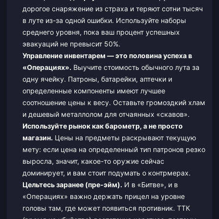
дорогое снаряжение из страха и теряют сотни тысяч
в луте из-за одной ошибки. Используйте наборы
среднего уровня, пока ваш процент успешных
эвакуаций не превысит 50%.
Управление инвентарем — это половина успеха в
«Операциях».
Выучите стоимость обычного лута за
одну ячейку. Патроны, батарейки, аптечки и
определенные компоненты имеют лучшее
соотношение цены к весу. Оставьте громоздкий хлам
и дешевый металлолом для отчаянных «скавов».
Используйте рынок как барометр, а не просто
магазин.
Цены на предметы раскрывают текущую
мету: если цена на определенный тип патронов резко
выросла, значит, какое-то оружие сейчас
доминирует, и вам стоит подумать о контрмерах.
Цельтесь заранее (пре-эйм).
И в «Битве», и в
«Операциях» важно держать прицел на уровне
головы там, где может появиться противник. ТТК