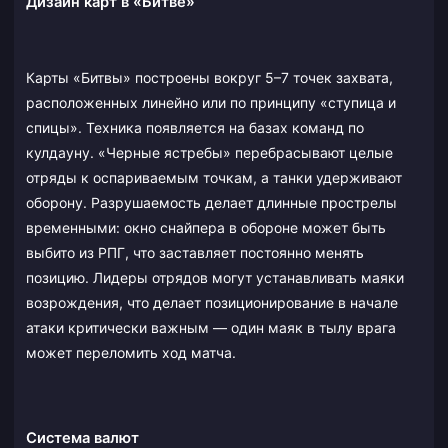
Дизайн карт в «Битве»
Карты «Битвы» построены вокруг 5–7 точек захвата,
расположенных линейно или по принципу «ступица и
спицы». Техника появляется на базах команд по
кулдауну. «Черные ястребы» перебрасывают целые
отряды к оспариваемым точкам, а танки удерживают
оборону. Разрушаемость делает длинные прострелы
временными: окно снайпера в обороне может быть
выбито из РПГ, что заставляет постоянно менять
позицию. Лидеры отрядов могут устанавливать маяки
возрождения, что делает позиционирование в начале
атаки критически важным — один маяк в тылу врага
может переломить ход матча.
Система валют