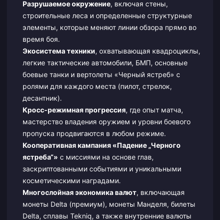
Разрушаемое окружение
, включая стены,
строительные леса и определенные структурные
элементы, которые меняют линии обзора прямо во
время боя.
Экосистема техники
, охватывающая квадроциклы,
легкие тактические автомобили, БМП, основные
боевые танки и вертолеты «Черный ястреб» с
ролями для каждого места (пилот, стрелок,
десантник).
Кросс-режимная прогрессия
, где опыт матча,
мастерство владения оружием и уровни боевого
пропуска продвигаются в любом режиме.
Кооперативная кампания «Падение „Черного
ястреба“»
с миссиями на основе глав,
заскриптованными событиями и уникальными
косметическими наградами.
Многослойная экономика валют
, включающая
монеты Delta (премиум), монеты Манделя, билеты
Delta, сплавы Tekniq, а также внутренние валюты