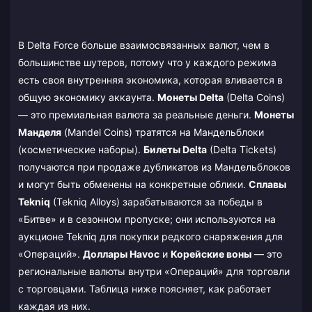
В Delta Force больше взаимосвязанных валют, чем в
большинстве шутеров, потому что у каждого режима
есть своя внутренняя экономика, которая вливается в
общую экономику аккаунта.
Монеты Delta
(Delta Coins)
— это премиальная валюта за реальные деньги.
Монеты
Манделя
(Mandel Coins) тратятся на Мандельблоки
(косметические наборы).
Билеты Delta
(Delta Tickets)
получаются при продаже дубликатов из Мандельблоков
и могут быть обменены на конкретные облики.
Сплавы
Tekniq
(Tekniq Alloys) зарабатываются за победы в
«Битве» и в сезонном пропуске; они используются на
аукционе Tekniq для покупки редкого снаряжения для
«Операций».
Доллары Havoc
и
Корейские воны
— это
региональные валюты внутри «Операций» для торговли
с торговцами. Таблица ниже поясняет, как работает
каждая из них.