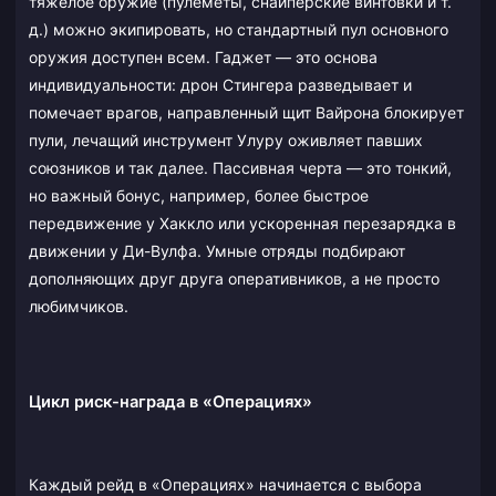
тяжелое оружие (пулеметы, снайперские винтовки и т.
д.) можно экипировать, но стандартный пул основного
оружия доступен всем. Гаджет — это основа
индивидуальности: дрон Стингера разведывает и
помечает врагов, направленный щит Вайрона блокирует
пули, лечащий инструмент Улуру оживляет павших
союзников и так далее. Пассивная черта — это тонкий,
но важный бонус, например, более быстрое
передвижение у Хаккло или ускоренная перезарядка в
движении у Ди-Вулфа. Умные отряды подбирают
дополняющих друг друга оперативников, а не просто
любимчиков.
Цикл риск-награда в «Операциях»
Каждый рейд в «Операциях» начинается с выбора