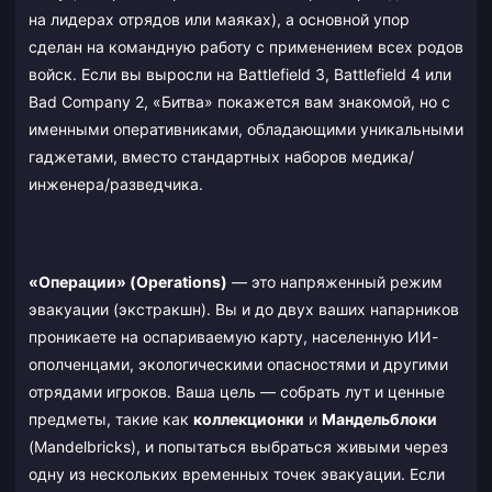
на лидерах отрядов или маяках), а основной упор
сделан на командную работу с применением всех родов
войск. Если вы выросли на Battlefield 3, Battlefield 4 или
Bad Company 2, «Битва» покажется вам знакомой, но с
именными оперативниками, обладающими уникальными
гаджетами, вместо стандартных наборов медика/
инженера/разведчика.
«Операции» (Operations)
— это напряженный режим
эвакуации (экстракшн). Вы и до двух ваших напарников
проникаете на оспариваемую карту, населенную ИИ-
ополченцами, экологическими опасностями и другими
отрядами игроков. Ваша цель — собрать лут и ценные
предметы, такие как
коллекционки
и
Мандельблоки
(Mandelbricks), и попытаться выбраться живыми через
одну из нескольких временных точек эвакуации. Если