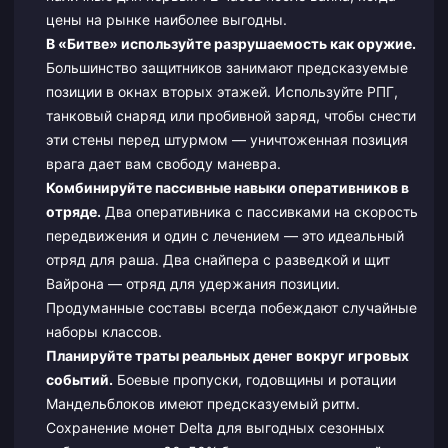
цены на рынке наиболее выгодны.
В «Битве» используйте разрушаемость как оружие.
Большинство защитников занимают предсказуемые
позиции в окнах вторых этажей. Используйте РПГ,
танковый снаряд или пробивной заряд, чтобы снести
эти стены перед штурмом — уничтоженная позиция
врага дает вам свободу маневра.
Комбинируйте пассивные навыки оперативников в
отряде.
Два оперативника с пассивками на скорость
передвижения и один с лечением — это идеальный
отряд для раша. Два снайпера с разведкой и щит
Вайрона — отряд для удержания позиции.
Продуманные составы всегда побеждают случайные
наборы классов.
Планируйте траты реальных денег вокруг игровых
событий.
Боевые пропуски, годовщины и ротации
Мандельблоков имеют предсказуемый ритм.
Сохранение монет Delta для выгодных сезонных