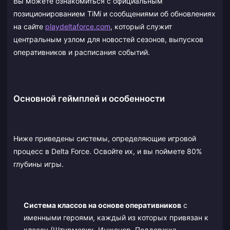
Вы можете ознакомиться с официальным
позиционированием TiMi и сообщениями об обновлениях
на сайте
playdeltaforce.com
, который служит
центральным узлом для новостей сезонов, выпусков
оперативников и расписания событий.
Основной геймплей и особенности
Ниже приведены системы, определяющие игровой
процесс в Delta Force. Освойте их, и вы поймете 80%
глубины игры.
Система классов на основе оперативников
с
именными героями, каждый из которых привязан к
классу (Штурмовик, Инженер, Поддержка,