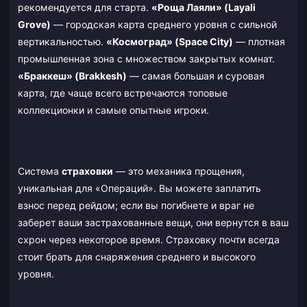
рекомендуется для старта.
«Роща Лаяли» (Layali
Grove)
— городская карта среднего уровня с сильной
вертикальностью.
«Космоград» (Space City)
— плотная
промышленная зона с множеством закрытых комнат.
«Браккеш» (Brakkesh)
— самая большая и суровая
карта, где чаще всего встречаются топовые
коллекционки и самые опытные игроки.
Система
страховки
— это механика прощения,
уникальная для «Операций». Вы можете заплатить
взнос перед рейдом; если вы погибнете и враг не
заберет ваши застрахованные вещи, они вернутся в ваш
схрон через некоторое время. Страховку почти всегда
стоит брать для снаряжения среднего и высокого
уровня.