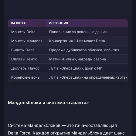
ВАЛЮТА
ИСТОЧНИК
Монеты Delta
Пополнение за реальные деньги
Монеты Манделя
Конвертация 1:1 из монет Delta
Билеты Delta
Продажа дубликатов обликов, события
Сплавы Tekniq
Матчи «Битвы», награды сезона
Доллары Havoc
Лут в «Операциях», дроп с ИИ
Корейские воны
Лут в «Операциях» на определенных картах
Мандельблоки и система «гаранта»
Система Мандельблоков — это гача-составляющая
Delta Force. Каждое открытие Мандельблока дает шанс