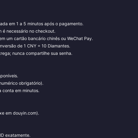
tada em 1 a 5 minutos após o pagamento.
 é necessário no checkout.
m um cartão bancário chinês ou WeChat Pay.
nversão de 1 CNY = 10 Diamantes.
trega; nunca compartilhe sua senha.
poníveis.
numérico obrigatório).
 conta em minutos.
ixe em douyin.com).
 ID exatamente.