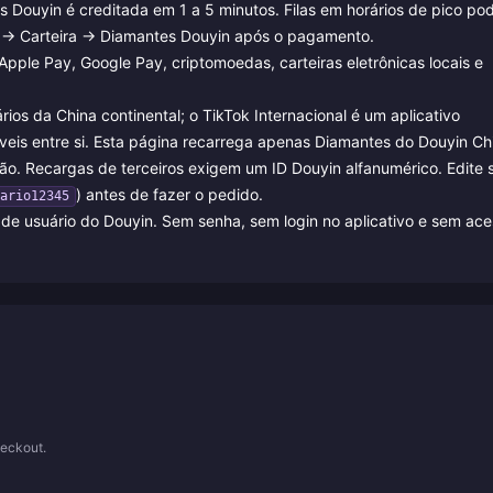
 Douyin é creditada em 1 a 5 minutos. Filas em horários de pico p
e → Carteira → Diamantes Douyin após o pagamento.
Apple Pay, Google Pay, criptomoedas, carteiras eletrônicas locais e
os da China continental; o TikTok Internacional é um aplicativo
eis entre si. Esta página recarrega apenas Diamantes do Douyin Ch
o. Recargas de terceiros exigem um ID Douyin alfanumérico. Edite 
) antes de fazer o pedido.
ario12345
de usuário do Douyin. Sem senha, sem login no aplicativo e sem ac
eckout.