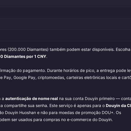
ores (200.000 Diamantes) também podem estar disponíveis. Escolha
10 Diamantes por 1 CNY
.
irmação do pagamento. Durante horários de pico, a entrega pode le
Pay, Google Pay, criptomoedas, carteiras eletrônicas locais e cart
a a
autenticação de nome real
na sua conta Douyin primeiro — cont
a compartilhe sua senha. Este serviço é apenas para o
Douyin da C
dição Douyin Huoshan e não para moedas de promoção DOU+. Os
 podem ser usados para compras no e-commerce do Douyin.