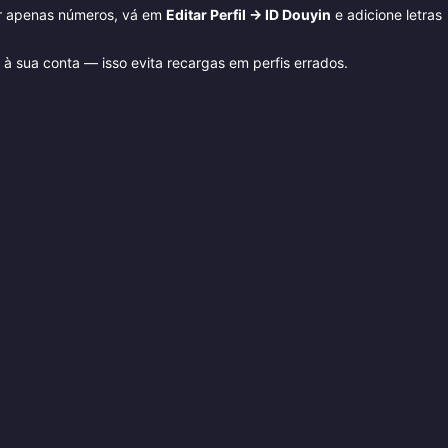
or apenas números, vá em
Editar Perfil → ID Douyin
e adicione letras
 à sua conta — isso evita recargas em perfis errados.