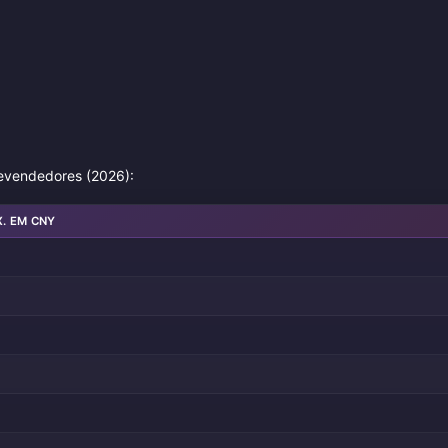
revendedores (2026):
. EM CNY