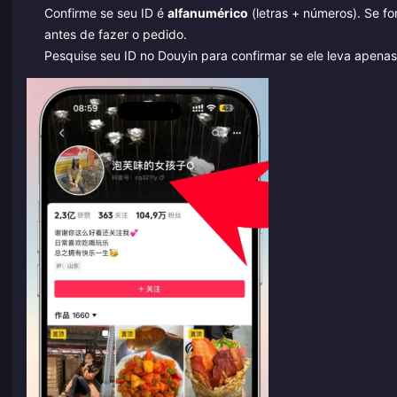
Confirme se seu ID é
alfanumérico
(letras + números). Se f
antes de fazer o pedido.
Pesquise seu ID no Douyin para confirmar se ele leva apenas