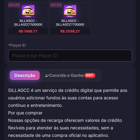
20% OFF
20% OFF
SILLAGCC -
SILLAGCC -
SILLAGCC*500000
SILLAGCC*700000
R$ 1498.77
R$ 2098.27
*
Player ID
Descrição
Convide e Ganhe
HOT
SILLAGCC é um serviço de crédito digital que permite aos
usuários adicionar fundos às suas contas para acesso
contínuo e entretenimento.
Por que comprar
Nossas opções de recarga oferecem valores de crédito
flexíveis para atender às suas necessidades, sem a
necessidade de uma compra oficial no aplicativo.