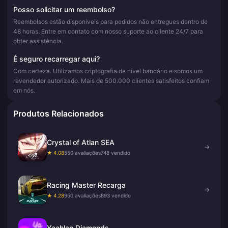
Posso solicitar um reembolso?
Reembolsos estão disponíveis para pedidos não entregues dentro de
48 horas. Entre em contato com nosso suporte ao cliente 24/7 para
obter assistência.
É seguro recarregar aqui?
Com certeza. Utilizamos criptografia de nível bancário e somos um
revendedor autorizado. Mais de 500.000 clientes satisfeitos confiam
em nós.
Produtos Relacionados
Crystal of Atlan SEA
→
★ 4.08
550 avaliações
748 vendido
Racing Master Recarga
→
★ 4.28
950 avaliações
893 vendido
Yaahlan Diamonds