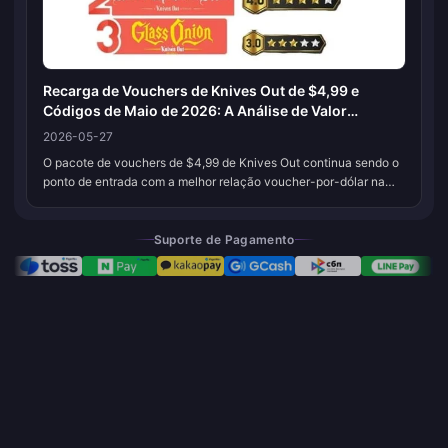
Recarga de Vouchers de Knives Out de $4,99 e
Códigos de Maio de 2026: A Análise de Valor
Honesta
2026-05-27
O pacote de vouchers de $4,99 de Knives Out continua sendo o
ponto de entrada com a melhor relação voucher-por-dólar na
loja para maio de 2026, e os dois códigos ativos verificados este
mês — jmqsx...
Suporte de Pagamento