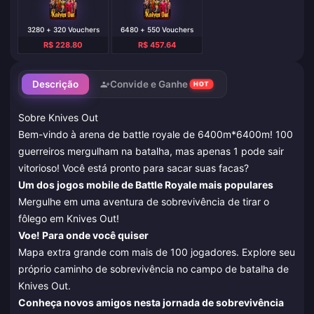
3280 + 320 Vouchers
6480 + 550 Vouchers
R$ 228.80
R$ 457.64
Descrição
Convide e Ganhe
HOT
Sobre Knives Out
Bem-vindo à arena de battle royale de 6400m*6400m! 100
guerreiros mergulham na batalha, mas apenas 1 pode sair
vitorioso! Você está pronto para sacar suas facas?
Um dos jogos mobile de Battle Royale mais populares
Mergulhe em uma aventura de sobrevivência de tirar o
fôlego em Knives Out!
Voe! Para onde você quiser
Mapa extra grande com mais de 100 jogadores. Explore seu
próprio caminho de sobrevivência no campo de batalha de
Knives Out.
Conheça novos amigos nesta jornada de sobrevivência