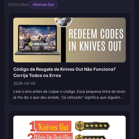
#
Knives Out
CATEGORIA
Código de Resgate de Knives Out Não Funciona?
Corrija Todos os Erros
2026-06-06
Leia o erro antes de culpar o código. Essa pequena linha de texto
já lhe diz o que deu errado. "Já utilizado" significa que alguém na
sua conta já o resgatou, uma recompensa de uso único que já
foi...