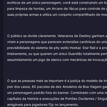
exóticos de um único personagem, você está construindo um ba
para limpeza de hordas, um Arcano de Vácuo para controle de 
suas próprias armas e utiliza um conjunto compartilhado de mod
O público se divide claramente. Veteranos de Destiny ganham u
viram e personagens que parecem extensões canônicas do uni
previsibilidade do sistema de pity estilo Honkai: Star Rail e 
inteiramente, ou que querem um único Guardião totalmente per
assumidamente um jogo de elenco com mecânicas de invocaçã
O que as pessoas mais se importam é a justiça do modelo de inv
pior dos casos, 60 pacotes de dez Amuletos de Boa Viagem gar
um personagem padrão fora do banner. Combinado com uma rend
capítulos da história e execuções de Portões Oscilantes / Sing
amigáveis para jogadores f2p no lançamento.