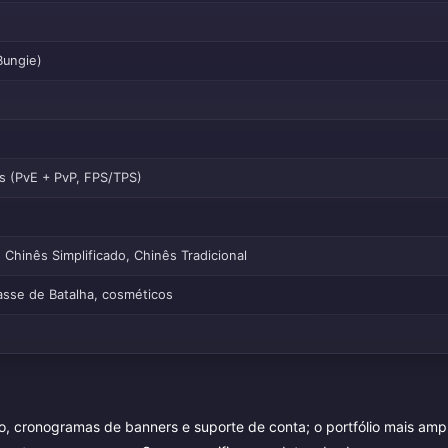
Bungie)
s (PvE + PvP, FPS/TPS)
 Chinês Simplificado, Chinês Tradicional
asse de Batalha, cosméticos
, cronogramas de banners e suporte de conta; o portfólio mais amp