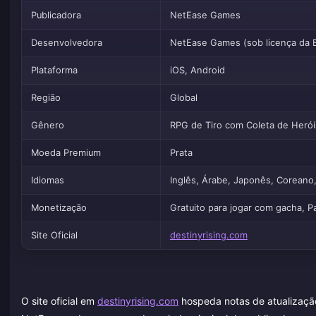
Publicadora
NetEase Games
Desenvolvedora
NetEase Games (sob licença da 
Plataforma
iOS, Android
Região
Global
Gênero
RPG de Tiro com Coleta de Herói
Moeda Premium
Prata
Idiomas
Inglês, Árabe, Japonês, Coreano,
Monetização
Gratuito para jogar com gacha, P
Site Oficial
destinyrising.com
O site oficial em
destinyrising.com
hospeda notas de atualização