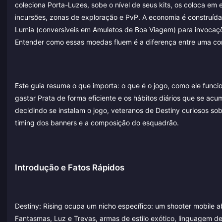
coleciona Porta-Luzes, sobe o nível de seus kits, os coloca e
incursões, zonas de exploração e PvP. A economia é construída
Lumia (conversíveis em Amuletos de Boa Viagem) para invoca
Entender como essas moedas fluem é a diferença entre uma con
Este guia resume o que importa: o que é o jogo, como ele fun
gastar Prata de forma eficiente e os hábitos diários que se a
decidindo se instalam o jogo, veteranos de Destiny curiosos so
timing dos banners e a composição do esquadrão.
Introdução e Fatos Rápidos
Destiny: Rising ocupa um nicho específico: um shooter mobile ab
Fantasmas, Luz e Trevas, armas de estilo exótico, linguagem de