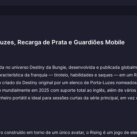
uzes, Recarga de Prata e Guardiões Mobile
iada no universo Destiny da Bungie, desenvolvida e publicada global
racterística da franquia — tiroteio, habilidades e saques — em um R
co criado do Destiny original por um elenco de Porta-Luzes nomeado
o mundialmente em 2025 com suporte total ao inglês, além de vários
iro portátil e ideal para sessões curtas da série principal, em vez
vo construído em torno de um único avatar, o Rising é um jogo de el