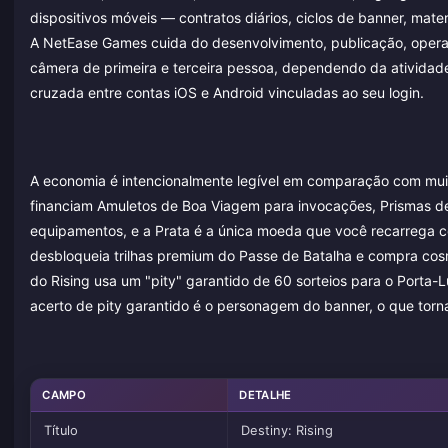
dispositivos móveis — contratos diários, ciclos de banner, mate
A NetEase Games cuida do desenvolvimento, publicação, opera
câmera de primeira e terceira pessoa, dependendo da atividade
cruzada entre contas iOS e Android vinculadas ao seu login.
A economia é intencionalmente legível em comparação com muit
financiam Amuletos de Boa Viagem para invocações, Prismas de 
equipamentos, e a Prata é a única moeda que você recarrega co
desbloqueia trilhas premium do Passe de Batalha e compra cosm
do Rising usa um "pity" garantido de 60 sorteios para o Porta
acerto de pity garantido é o personagem do banner, o que torn
CAMPO
DETALHE
Título
Destiny: Rising