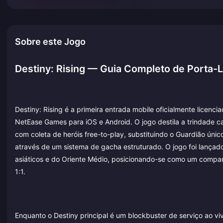
Sobre este Jogo
Destiny: Rising — Guia Completo de Porta-L
Destiny: Rising é a primeira entrada mobile oficialmente licenc
NetEase Games para iOS e Android. O jogo destila a trindade ca
com coleta de heróis free-to-play, substituindo o Guardião úni
através de um sistema de gacha estruturado. O jogo foi lançad
asiáticos e do Oriente Médio, posicionando-se como um companhe
1:1.
Enquanto o Destiny principal é um blockbuster de serviço ao vi