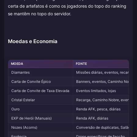
certa de artefatos é como os jogadores do topo do ranking
se mantêm no topo do servidor.
Moedas e Economia
MOEDA
FONTE
Diamantes
Missões diárias, eventos, recarga
Carta de Convite Épico
Banners, eventos, Caminho Nobre
Carta de Convite de Taxa Elevada
Eventos limitados, lojas
Cristal Estelar
Recarga, Caminho Nobre, eventos
Ouro
Renda AFK, pesca, diárias
EXP de Herói (Manuais)
Renda AFK, diárias
Nozes (Acorns)
Conversão de duplicatas, Salão Est
Essência
Drops específicos de facção