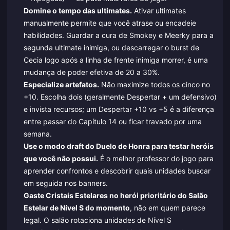
Domine o tempo das ultimates.
Ativar ultimates
manualmente permite que você atrase ou encadeie
habilidades. Guardar a cura de Smokey e Meerky para a
segunda ultimate inimiga, ou descarregar o burst de
Cecia logo após a linha de frente inimiga morrer, é uma
mudança de poder efetiva de 20 a 30%.
Especialize artefatos.
Não maximize todos os cinco no
+10. Escolha dois (geralmente Despertar + um defensivo)
e invista recursos; um Despertar +10 vs +5 é a diferença
entre passar do Capítulo 14 ou ficar travado por uma
semana.
Use o modo draft do Duelo de Honra para testar heróis
que você não possui.
É o melhor professor do jogo para
aprender confrontos e descobrir quais unidades buscar
em seguida nos banners.
Gaste Cristais Estelares no herói prioritário do Salão
Estelar de Nível S do momento
, não em quem parece
legal. O salão rotaciona unidades de Nível S