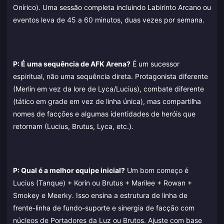
Onírico). Uma sessão completa incluindo Labirinto Arcano ou
eventos leva de 45 a 60 minutos, duas vezes por semana.
P: É uma sequência de AFK Arena?
É um sucessor
espiritual, não uma sequência direta. Protagonista diferente
(Merlin em vez da lore de Lyca/Lucius), combate diferente
(tático em grade em vez de linha única), mas compartilha
nomes de facções e algumas identidades de heróis que
retornam (Lucius, Brutus, Lyca, etc.).
P: Qual é a melhor equipe inicial?
Um bom começo é
Lucius (Tanque) + Korin ou Brutus + Marilee + Rowan +
Smokey e Meerky. Isso ensina a estrutura de linha de
frente-linha de fundo-suporte e sinergia de facção com
núcleos de Portadores da Luz ou Brutos. Ajuste com base