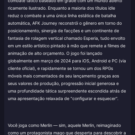
combate tático baseado em grade com um mundo aberto
ricamente ilustrado. Enquanto a maioria dos títulos idle
reduz o combate a uma única linha estática de batalha
automática, AFK Journey reconstrói o gênero em torno do
posicionamento, sinergia de facções e um continente de
fantasia de rolagem vertical chamado Esperia, tudo envolto
em um estilo artístico pintado à mão que remete a filmes de
animação de alto orçamento. O jogo foi lançado
globalmente em março de 2024 para iOS, Android e PC (via
cliente oficial), e rapidamente se tornou um dos RPGs
móveis mais comentados de seu lançamento graças aos
seus valores de produção, progressão inicial generosa e
uma profundidade tática surpreendente escondida atrás de
uma apresentação relaxada de "configurar e esquecer".
Você joga como Merlin — sim, aquele Merlin, reimaginado
como um protagonista mago que desperta para descobrir a