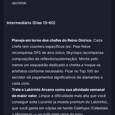
opcional.
Intermediário (Dias 15–60)
Planeje em torno dos chefes do Reino Onírico.
Cada
chefe tem counters específicos (ex: Pisa-Neve
recompensa DPS de alvo único; Skyclops recompensa
composições de reflexão/sustentação). Monte pelo
menos um esquadrão dedicado a chefes e troque os
artefatos conforme necessário. Ficar no Top 100 do
servidor dá pagamentos significativos de diamantes a
cada ciclo.
Trate o Labirinto Arcano como sua atividade semanal
de maior valor.
Limpar a dificuldade mais alta que você
conseguir solta Lucente (a moeda premium do Labirinto),
que você gasta em cópias de heróis Celehypo (Celestiais
+ Hipogeus) — os pulls mais raros do jogo.