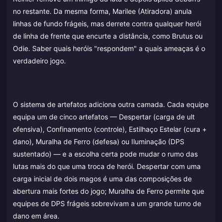
no restante. Da mesma forma, Marilee (Atiradora) anula
linhas de fundo frágeis, mas derrete contra qualquer herói
de linha de frente que encurte a distância, como Brutus ou
Odie. Saber quais heróis "respondem" a quais ameaças é o
verdadeiro jogo.
O sistema de artefatos adiciona outra camada. Cada equipe
equipa um de cinco artefatos — Despertar (carga de ult
ofensiva), Confinamento (controle), Estilhaço Estelar (cura +
dano), Muralha de Ferro (defesa) ou Iluminação (DPS
sustentado) — e a escolha certa pode mudar o rumo das
lutas mais do que uma troca de herói. Despertar com uma
carga inicial de dois magos é uma das composições de
abertura mais fortes do jogo; Muralha de Ferro permite que
equipes de DPS frágeis sobrevivam a um grande turno de
dano em área.