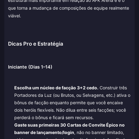
estrutural mais importante em relação ao AFK Arena e é o
que torna a mudança de composições de equipe realmente
viável.
Dicas Pro e Estratégia
Iniciante (Dias 1–14)
Escolha um núcleo de facção 3+2 cedo.
Construir três
Portadores da Luz (ou Brutos, ou Selvagens, etc.) ativa o
bônus de facção enquanto permite que você encaixe
dois heróis flexíveis. Não dilua entre seis facções; você
perderá o bônus e ficará sem recursos.
Gaste suas primeiras 30 Cartas de Convite Épico no
banner de lançamento/login
, não no banner limitado,