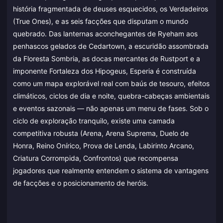
história fragmentada de deuses esquecidos, os Verdadeiros
(True Ones), e as seis facções que disputam o mundo
quebrado. Das lanternas aconchegantes de Ryeham aos
penhascos gelados de Cedartown, a escuridão assombrada
da Floresta Sombria, as docas mercantes de Rustport e a
imponente Fortaleza dos Hipogeus, Esperia é construída
como um mapa explorável real com baús de tesouro, efeitos
climáticos, ciclos de dia e noite, quebra-cabeças ambientais
e eventos sazonais — não apenas um menu de fases. Sob o
ciclo de exploração tranquilo, existe uma camada
competitiva robusta (Arena, Arena Suprema, Duelo de
Honra, Reino Onírico, Prova de Lenda, Labirinto Arcano,
Criatura Corrompida, Confrontos) que recompensa
jogadores que realmente entendem o sistema de vantagens
de facções e o posicionamento de heróis.