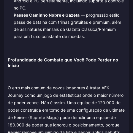
Android e PC perfeitamente, incluindo suporte a controle
no PC.
Passes Caminho Nobre e Gazeta
— progressão estilo
passe de batalha com trilhas gratuitas e premium, além
de assinaturas mensais da Gazeta Clássica/Premium
para um fluxo constante de moedas.
Profundidade de Combate que Você Pode Perder no
Início
O erro mais comum de novos jogadores é tratar AFK
Journey como um jogo de estatísticas onde o maior número
de poder vence. Não é assim. Uma equipe de 120.000 de
poder construída em torno de uma configuração de ultimate
de Reinier (Suporte Mago) pode demolir uma equipe de
180.000 de poder que ignorou o posicionamento, porque
Reinier remove um inimigo da luta e depois aplica debuffs