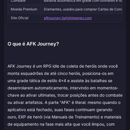
Combate
Batalha automática em grade com ultimates e forma
Moeda Premium
Diamantes, usados para comprar Cartas de Convite e 
Site Oficial
afkjourney.farlightgames.com
O que é AFK Journey?
AFK Journey é um RPG idle de coleta de heróis onde você
monta esquadrões de até cinco heróis, posiciona-os em
uma grade tática de estilo 4x4 e assiste às batalhas se
desenrolarem automaticamente, intervindo em momentos-
chave ao ativar ultimates, trocar posições antes do combate
ou ativar artefatos. A parte "AFK" é literal: mesmo quando o
aplicativo está fechado, suas fases continuam gerando
ouro, EXP de herói (via Manuais de Treinamento) e materiais
de equipamento na fase mais alta que você limpou, com