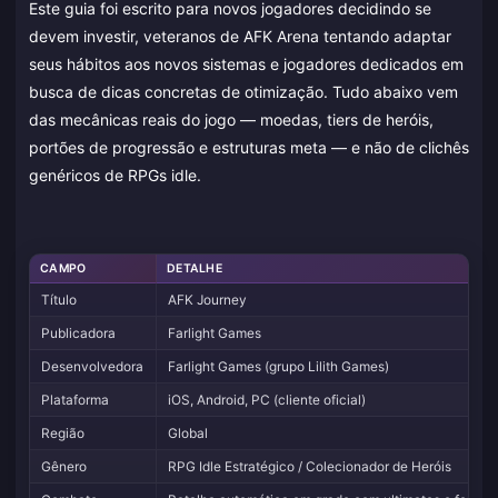
Este guia foi escrito para novos jogadores decidindo se
devem investir, veteranos de AFK Arena tentando adaptar
seus hábitos aos novos sistemas e jogadores dedicados em
busca de dicas concretas de otimização. Tudo abaixo vem
das mecânicas reais do jogo — moedas, tiers de heróis,
portões de progressão e estruturas meta — e não de clichês
genéricos de RPGs idle.
CAMPO
DETALHE
Título
AFK Journey
Publicadora
Farlight Games
Desenvolvedora
Farlight Games (grupo Lilith Games)
Plataforma
iOS, Android, PC (cliente oficial)
Região
Global
Gênero
RPG Idle Estratégico / Colecionador de Heróis