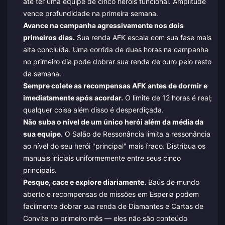
até ter uma equipe de cinco heróis funcional. Amplitude
vence profundidade na primeira semana.
Avance na campanha agressivamente nos dois
primeiros dias.
Sua renda AFK escala com sua fase mais
alta concluída. Uma corrida de duas horas na campanha
no primeiro dia pode dobrar sua renda de ouro pelo resto
da semana.
Sempre colete as recompensas AFK antes de dormir e
imediatamente após acordar.
O limite de 12 horas é real;
qualquer coisa além disso é desperdiçada.
Não suba o nível de um único herói além da média da
sua equipe.
O Salão de Ressonância limita a ressonância
ao nível do seu herói "principal" mais fraco. Distribua os
manuais iniciais uniformemente entre seus cinco
principais.
Pesque, cace e explore diariamente.
Baús de mundo
aberto e recompensas de missões em Esperia podem
facilmente dobrar sua renda de Diamantes e Cartas de
Convite no primeiro mês — eles não são conteúdo