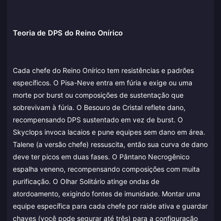
Teoria de DPS do Reino Onírico
Cada chefe do Reino Onírico tem resistências e padrões
específicos. O Pisa-Neve entra em fúria e exige ou uma
morte por burst ou composições de sustentação que
sobrevivam à fúria. O Besouro de Cristal reflete dano,
recompensando DPS sustentado em vez de burst. O
Skyclops invoca lacaios e pune equipes sem dano em área.
Talene (a versão chefe) ressuscita, então sua curva de dano
deve ter picos em duas fases. O Pântano Necrogênico
espalha veneno, recompensando composições com muita
purificação. O Olhar Solitário atinge ondas de
atordoamento, exigindo fontes de imunidade. Montar uma
equipe específica para cada chefe por raide ativa e guardar
chaves (você pode segurar até três) para a configuração