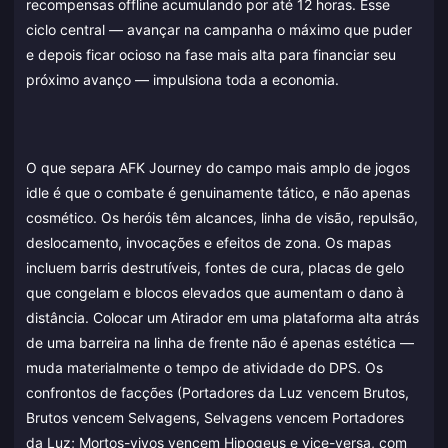
recompensas offline acumulando por até 12 horas. Esse
ciclo central — avançar na campanha o máximo que puder
e depois ficar ocioso na fase mais alta para financiar seu
próximo avanço — impulsiona toda a economia.
O que separa AFK Journey do campo mais amplo de jogos
idle é que o combate é genuinamente tático, e não apenas
cosmético. Os heróis têm alcances, linha de visão, repulsão,
deslocamento, invocações e efeitos de zona. Os mapas
incluem barris destrutíveis, fontes de cura, placas de gelo
que congelam e blocos elevados que aumentam o dano à
distância. Colocar um Atirador em uma plataforma alta atrás
de uma barreira na linha de frente não é apenas estética —
muda materialmente o tempo de atividade do DPS. Os
confrontos de facções (Portadores da Luz vencem Brutos,
Brutos vencem Selvagens, Selvagens vencem Portadores
da Luz; Mortos-vivos vencem Hipogeus e vice-versa, com