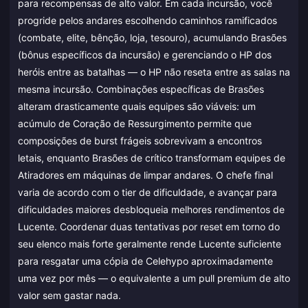
para recompensas de alto valor. Em cada incursão, você
progride pelos andares escolhendo caminhos ramificados
(combate, elite, bênção, loja, tesouro), acumulando Brasões
(bônus específicos da incursão) e gerenciando o HP dos
heróis entre as batalhas — o HP não reseta entre as salas na
mesma incursão. Combinações específicas de Brasões
alteram drasticamente quais equipes são viáveis: um
acúmulo de Coração de Ressurgimento permite que
composições de burst frágeis sobrevivam a encontros
letais, enquanto Brasões de crítico transformam equipes de
Atiradores em máquinas de limpar andares. O chefe final
varia de acordo com o tier de dificuldade, e avançar para
dificuldades maiores desbloqueia melhores rendimentos de
Lucente. Coordenar duas tentativas por reset em torno do
seu elenco mais forte geralmente rende Lucente suficiente
para resgatar uma cópia de Celehypo aproximadamente
uma vez por mês — o equivalente a um pull premium de alto
valor sem gastar nada.