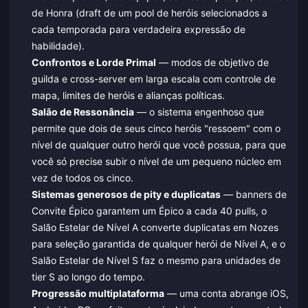
de Honra (draft de um pool de heróis selecionados a
cada temporada para verdadeira expressão de
habilidade).
Confrontos e Lorde Primal
— modos de objetivo de
guilda e cross-server em larga escala com controle de
mapa, limites de heróis e alianças políticas.
Salão de Ressonância
— o sistema engenhoso que
permite que dois de seus cinco heróis "ressoem" com o
nível de qualquer outro herói que você possua, para que
você só precise subir o nível de um pequeno núcleo em
vez de todos os cinco.
Sistemas generosos de pity e duplicatas
— banners de
Convite Épico garantem um Épico a cada 40 pulls, o
Salão Estelar de Nível A converte duplicatas em Nozes
para seleção garantida de qualquer herói de Nível A, e o
Salão Estelar de Nível S faz o mesmo para unidades de
tier S ao longo do tempo.
Progressão multiplataforma
— uma conta abrange iOS,